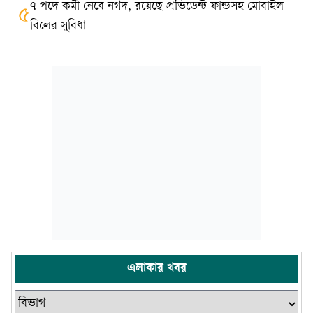
৭ পদে কর্মী নেবে নগদ, রয়েছে প্রভিডেন্ট ফান্ডসহ মোবাইল
৫
বিলের সুবিধা
এলাকার খবর