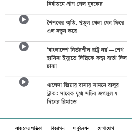
নির্যাতনে প্রাণ গেল যুবকের
শৈশবের স্মৃতি, পুতুল খেলা যেন ফিরে
এল নতুন করে
‘বাংলাদেশ নির্ভরশীল রাষ্ট্র নয়’—শেখ
হাসিনা ইস্যুতে দিল্লিকে কড়া বার্তা দিল
ঢাকা
খালেদা জিয়ার বাসার সামনে বালুর
ট্রাক: সাবেক যুগ্ম সচিব জগলুল ৭
দিনের রিমান্ডে
আজকের পত্রিকা
বিজ্ঞাপন
সার্কুলেশন
যোগাযোগ