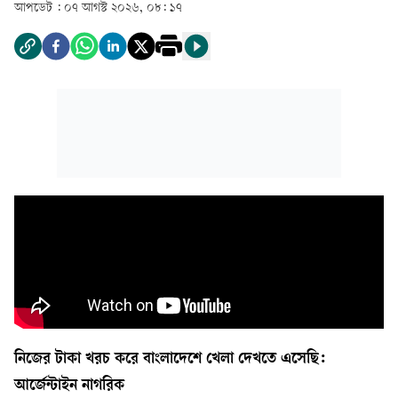
আপডেট :
০৭ আগস্ট ২০২৬, ০৮: ১৭
নিজের টাকা খরচ করে বাংলাদেশে খেলা দেখতে এসেছি:
আর্জেন্টাইন নাগরিক