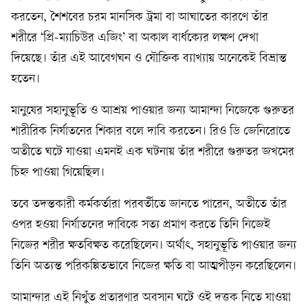
করতেন, শৈশবের চরম মানসিক ট্রমা বা আঘাতের কারণে তাঁর
শরীরে ‘প্রি-ম্যাচিউর এজিং’ বা অকাল বার্ধক্যের লক্ষণ দেখা
দিয়েছে। তাঁর এই আবেগঘন ও যৌক্তিক ব্যাখ্যায় অনেকেই বিভ্রান্ত
হতেন।
মানুষের সহানুভূতি ও আশ্রয় পাওয়ার জন্য আমান্দা নিজেকে গুরুতর
শারীরিক নির্যাতনের শিকার বলে দাবি করতেন। রিও ডি জেনিরোতে
অতীতে ঘটে যাওয়া এমনই এক ঘটনায় তাঁর শরীরে গুরুতর জখমের
চিহ্ন পাওয়া গিয়েছিল।
তবে তদন্তকারী কর্মকর্তারা পরবর্তীতে জানতে পারেন, অতীতে তাঁর
ওপর হওয়া নির্যাতনের দাবিকে সত্য প্রমাণ করতে তিনি নিজেই
নিজের শরীর ক্ষতবিক্ষত করেছিলেন। অর্থাৎ, সহানুভূতি পাওয়ার জন্য
তিনি অত্যন্ত পরিকল্পিতভাবে নিজের ক্ষতি বা আত্মপীড়ন করেছিলেন।
আমান্দার এই নিখুঁত প্রতারণার অবসান ঘটে ওই দত্তক নিতে যাওয়া