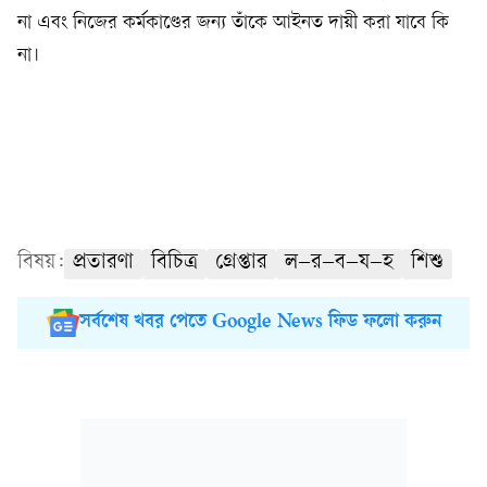
না এবং নিজের কর্মকাণ্ডের জন্য তাঁকে আইনত দায়ী করা যাবে কি
না।
বিষয়:
প্রতারণা
বিচিত্র
গ্রেপ্তার
ল–র–ব–য–হ
শিশু
সর্বশেষ খবর পেতে Google News ফিড ফলো করুন