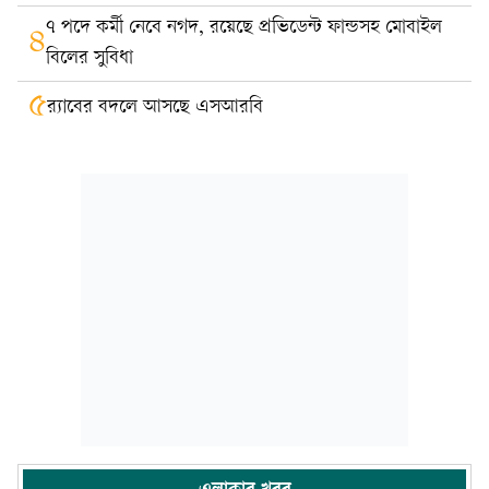
৭ পদে কর্মী নেবে নগদ, রয়েছে প্রভিডেন্ট ফান্ডসহ মোবাইল
৪
বিলের সুবিধা
৫
র‍্যাবের বদলে আসছে এসআরবি