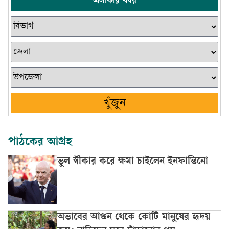
এলাকার খবর
খুঁজুন
পাঠকের আগ্রহ
ভুল স্বীকার করে ক্ষমা চাইলেন ইনফান্তিনো
অভাবের আগুন থেকে কোটি মানুষের হৃদয়