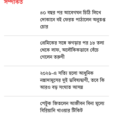
সম্পর্কিত
৪০ বছর পর আবেগঘন চিঠি লিখে
দোকানে বই ফেরত পাঠালেন অনুতপ্ত
চোর
প্রেমিকের সঙ্গে ঝগড়ার পর ১৮ তলা
থেকে লাফ, অলৌকিকভাবে বেঁচে
গেলেন তরুণী
২০২৬-এ সত্যি হলো আধুনিক
নস্ত্রাদামুসের দুই ভবিষ্যদ্বাণী, তবে কি
আরও বড় সংঘাত আসন্ন
পেটুক জিতলেন আজীবন বিনা মূল্যে
বিরিয়ানি খাওয়ার টিকিট