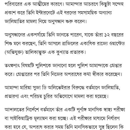
পরিবারের এক আত্মীয়ের কারণে। আমান্দার আচরণে কিছুটা সন্দেহ
প্রকাশ করে তিনি ইন্টারনেটে এই ধরনের সমসাময়িক অন্যান্য
জালিয়াতির মামলা নিয়ে অনুসন্ধান শুরু করেন।
অনুসন্ধানের একপর্যায়ে তিনি জানতে পারেন, যাকে তাঁরা ১২ বছরের
শিশু মনে করছেন, তিনি আসলে ব্রাজিলের একাধিক রাজ্যে ওয়ান্টেড
(অভিযুক্ত) তালিকাভুক্ত এক কুখ্যাত প্রতারক।
তৎক্ষণাৎ বিষয়টি পুলিশকে জানানো হলে পুলিশ আমান্দাকে গ্রেপ্তার
করে। গ্রেপ্তারের পর তিনি নিজের অপরাধের কথা স্বীকার করেছেন।
আমান্দা মারিয়া সুজা ডি অলিভেইরার বিরুদ্ধে বর্তমানে জালিয়াতি,
প্রতারণা এবং পরিচয় চুরির অভিযোগে মামলা করা হয়েছে।
আদালতের নির্দেশে বর্তমানে তাঁর একটি পূর্ণাঙ্গ মানসিক স্বাস্থ্য পরীক্ষা
বা সাইকিয়াট্রিক মূল্যায়ন করা হচ্ছে। এই পরীক্ষার মাধ্যমে নির্ধারণ
করা হবে যে, অপরাধ করার সময় তিনি মানসিকভাবে সুস্থ ছিলেন কি