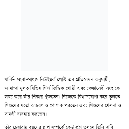
মার্কিন সংবাদমাধ্যম নিউইয়র্ক পোস্ট-এর প্রতিবেদন অনুযায়ী,
আমান্দা মূলত বিভিন্ন গির্জাভিত্তিক গোষ্ঠী এবং স্বেচ্ছাসেবী সংস্থাকে
লক্ষ্য করে তাঁর শিকার খুঁজতেন। নিজেকে বিশ্বাসযোগ্য করে তুলতে
শিশুদের মতো আচরণ ও পোশাক পরতেন এবং শিশুদের খেলনা ও
সামগ্রী ব্যবহার করতেন।
তাঁর চেহারায় বয়সের ছাপ সম্পর্কে কেউ প্রশ্ন তুললে তিনি দাবি