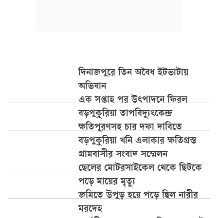
দিনাজপুরে তিন অবৈধ ইটভাটায়
অভিযান
এক সপ্তাহ পর উৎপাদনে ফিরল
বড়পুকুরিয়া তাপবিদ্যুৎকেন্দ্র
ক্ষতিপূরণসহ চার দফা দাবিতে
বড়পুকুরিয়া খনি এলাকার ক্ষতিগ্রস্ত
গ্রামবাসীর সংবাদ সম্মেলন
ছেলের মোটরসাইকেল থেকে ছিটকে
পড়ে মায়ের মৃত্যু
জমিতে উপুড় হয়ে পড়ে ছিল নারীর
মরদেহ