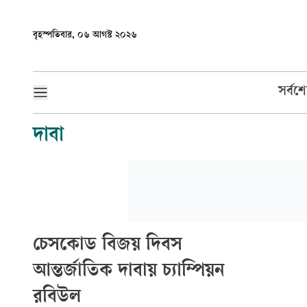
বৃহস্পতিবার, ০৬ আগস্ট ২০২৬
সর্বশ
দাবা
চেসকোড বিজয় দিবস
আন্তর্জাতিক দাবায় চ্যাম্পিয়ন
রবিউল