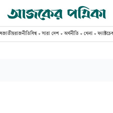
েষ
জাতীয়
রাজনীতি
বিশ্ব
সারা দেশ
অর্থনীতি
খেলা
ফ্যাক্টচে