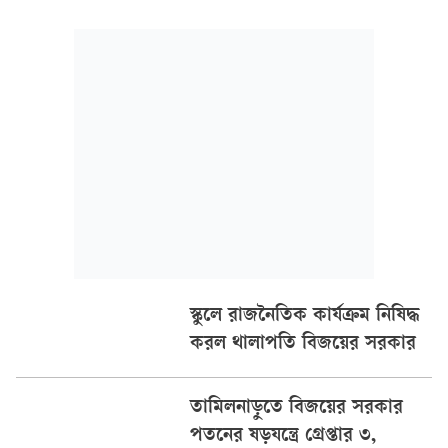
পুলিশ। গতকাল সোমবার এক জনসভায় এই অভিনেত্রীকে নিয়ে
উদয়ানিধি স্ট্যালিনের মন্তব্য তুমুল বিতর্কের জন্ম দেয়।
স্কুলে রাজনৈতিক কার্যক্রম নিষিদ্ধ
করল থালাপতি বিজয়ের সরকার
তামিলনাড়ুতে বিজয়ের সরকার
পতনের ষড়যন্ত্রে গ্রেপ্তার ৩,