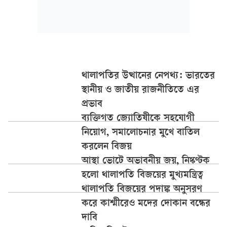
থালাপতির উত্থানের নেপথ্য: ভারতের
স্থানীয় ও জাতীয় রাজনীতিতে এর
প্রভাব
ব্যক্তিগত জ্যোতিষীকে সহযোগী
নিয়োগ, সমালোচনার মুখে বাতিল
করলেন বিজয়
আস্থা ভোটে অভাবনীয় জয়, নিষ্কণ্টক
হলো থালাপতি বিজয়ের মুখ্যমন্ত্রিত্ব
থালাপতি বিজয়ের পদাঙ্ক অনুসরণ
করে কাশ্মীরেও মদের দোকান বন্ধের
দাবি