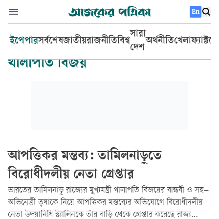
En
সারা
ইপেপার
সর্বশেষ
জাতীয়
রাজনীতি
বিশ্ব
অর্থনীতি
খেলা
ফ্যাক্টচ
দেশ
থালাপতি বিজয়
আপত্তিকর মন্তব্য: তামিলনাড়ুতে
বিরোধীদলীয় নেতা গ্রেপ্তার
ভারতের তামিলনাড়ু রাজ্যের মুখ্যমন্ত্রী থালাপতি বিজয়ের বান্ধবী ও সহ–
অভিনেত্রী তৃষাকে নিয়ে আপত্তিকর মন্তব্যের অভিযোগে বিরোধীদলীয়
নেতা উদয়ানিধি স্ট্যালিনকে তাঁর বাড়ি থেকে গ্রেপ্তার করেছে রাজ্য