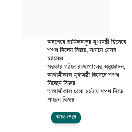
অবশেষে তামিলনাড়ুর মুখ্যমন্ত্রী হিসেবে
শপথ নিলেন বিজয়, সামনে যেসব
চ্যালেঞ্জ
সরকার গঠনে রাজ্যপালের অনুমোদন,
আগামীকাল মুখ্যমন্ত্রী হিসেবে শপথ
নিচ্ছেন বিজয়
আগামীকাল বেলা ১১টায় শপথ নিতে
পারেন বিজয়
আরও দেখুন