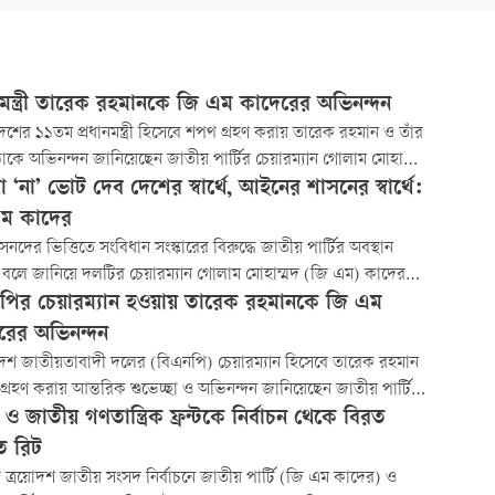
ানমন্ত্রী তারেক রহমানকে জি এম কাদেরের অভিনন্দন
েশের ১১তম প্রধানমন্ত্রী হিসেবে শপথ গ্রহণ করায় তারেক রহমান ও তাঁর
িসভাকে অভিনন্দন জানিয়েছেন জাতীয় পার্টির চেয়ারম্যান গোলাম মোহাম্মদ
) কাদের। তিনি তাঁর অভিনন্দন বার্তায় তারেক রহমানের প্রতি শুভেচ্ছা
‘না’ ভোট দেব দেশের স্বার্থে, আইনের শাসনের স্বার্থে:
 সাফল্য কামনা করেছেন।
ম কাদের
সনদের ভিত্তিতে সংবিধান সংস্কারের বিরুদ্ধে জাতীয় পার্টির অবস্থান
 বলে জানিয়ে দলটির চেয়ারম্যান গোলাম মোহাম্মদ (জি এম) কাদের
, ‘আমরা ‘‘না’’ ভোট দেব। দেশের স্বার্থে, আইনের শাসনের স্বার্থে
পির চেয়ারম্যান হওয়ায় তারেক রহমানকে জি এম
ে ‘‘না’’ ভোট দেওয়ার জন্য অনুরোধ করব। সরকারের এমন উদ্যোগ
রের অভিনন্দন
নবিরুদ্ধ, দেশের রাজনৈতিক স্থিতিশ
দেশ জাতীয়তাবাদী দলের (বিএনপি) চেয়ারম্যান হিসেবে তারেক রহমান
ব গ্রহণ করায় আন্তরিক শুভেচ্ছা ও অভিনন্দন জানিয়েছেন জাতীয় পার্টির
্যান জি এম কাদের।
ও জাতীয় গণতান্ত্রিক ফ্রন্টকে নির্বাচন থেকে বিরত
ে রিট
ত্রয়োদশ জাতীয় সংসদ নির্বাচনে জাতীয় পার্টি (জি এম কাদের) ও