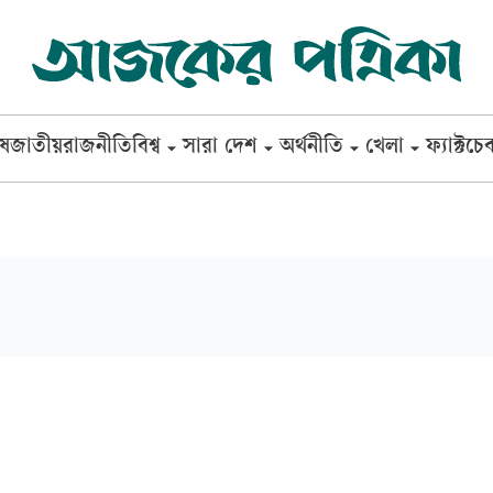
েষ
জাতীয়
রাজনীতি
বিশ্ব
সারা দেশ
অর্থনীতি
খেলা
ফ্যাক্টচে