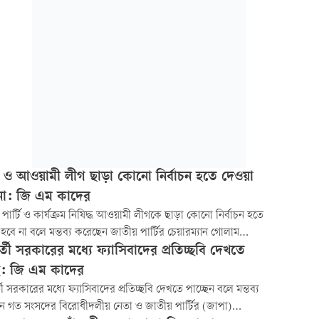
 ও আওয়ামী লীগ ছাড়া কোনো নির্বাচন হতে দেওয়া
না: জি এম কাদের
পার্টি ও কার্যক্রম নিষিদ্ধ আওয়ামী লীগকে ছাড়া কোনো নির্বাচন হতে
হবে না বলে মন্তব্য করেছেন জাতীয় পার্টির চেয়ারম্যান গোলাম
্মদ (জিএম) কাদের। আজ বৃহস্পতিবার বিকেলে উপজেলা দিবস
্বর্তী সরকারের মধ্যে ফ্যাসিবাদের প্রতিচ্ছবি দেখতে
ে রাজধানীর কাকরাইলে কেন্দ্রীয় কার্যালয়ের সামনে আলোচনা সভায় এ
ছি: জি এম কাদের
লেন জি এম কাদের।
র্তী সরকারের মধ্যে ফ্যাসিবাদের প্রতিচ্ছবি দেখতে পাচ্ছেন বলে মন্তব্য
ন গত সংসদের বিরোধীদলীয় নেতা ও জাতীয় পার্টির (জাপা)