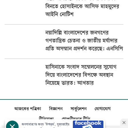
বিনতে হোসাইনকে আসিফ মাহমুদের
আইনি নোটিশ
নয়াদিল্লি বাংলাদেশের জনগণের
গণতান্ত্রিক চেতনা ও জাতীয় মর্যাদার
প্রতি অসম্মান প্রদর্শন করেছে: এনসিপি
হাসিনাকে সংবাদ সম্মেলনের সুযোগ
দিয়ে বাংলাদেশের বিপক্ষে অবস্থান
নিয়েছে ভারত: আখতার
আজকের পত্রিকা
বিজ্ঞাপন
সার্কুলেশন
যোগাযোগ
নীতিমালা
গোপনীয়তার নীতি
জনসাধারণের জন্য ‘উপদ্রব’, যুক্তরাষ্ট্রে