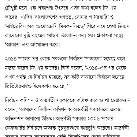
চৌধুরী হলে এক প্রকাশনা উৎসবে এসব কথা বলেন জি এম
কাদের। এদিন ‘বাংলাদেশের গণতন্ত্র, সোনার পাথরবাটি’ ও
‘মাইজেরিস অব ডেমোক্রেসি মিসকনসিভড্’ শিরোনামে লেখা জিএম
কাদেরের দুটি বইয়ের মোড়ক উন্মোচন করা হয়। প্রকাশনা সংস্থা
‘আকাশ’ এর আয়োজন করে।
২০১৪ সালের পর থেকে সবগুলো নির্বাচন ‘সাজানো’ হয়েছে বলে
মন্তব্য করেন জি এম কাদের। তিনি বলেন, ‘২০১৪-এর পর থেকে
এখন পর্যন্ত যে নির্বাচন হয়েছে, সব কটি সাজানো নির্বাচন হয়েছে।
প্রিডিটারমাইন্ড ইলেকশন হয়েছে।’
নির্বাচন কমিশন ও অন্তর্বর্তী সরকারকে কটাক্ষ করে জাপা চেয়ারম্যান
বলেন, ‘আমাদের নির্বাচন কমিশন ও অন্তর্বর্তী সরকারকে একটা
অভিনন্দন জানানো উচিত। অন্তর্বর্তী সরকার ২০২৬ সালের
ফেব্রুয়ারির নির্বাচনে অত্যন্ত সুচতুরভাবে কারচুপি করেছে। অন্তর্বর্তী