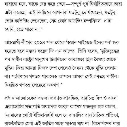
হারানো হবে, কাকে বের করে দেবে—সম্পূর্ণ পূর্ব নির্ধারিতভাবে তারা
এটা করেছে। এই নির্বাচনে আপনারা যতটুকু দেখিয়েছেন, যতটুকু
ভোট কাউন্টিং দেখেছেন, সেই ভোট কাউন্টিং ইম্পসিবল। এটা
হয়নি, হতে পারে না।’
আওয়ামী লীগের ২০১৪ সাল থেকে ‘ওয়ান সাইডেড ইলেকশন’ শুরু
হয়েছে বলে মন্তব্য করেন জি এম কাদের। তিনি বলেন, ‘মুক্তিযুদ্ধের
পর স্বাধীন রাষ্ট্রের মানুষের চিরদিনের আকাঙ্ক্ষা ছিল বৈষম্য থেকে
মুক্তি। কিন্তু আমরা নিজস্ব দেশ পেলেও বৈষম্য থেকে মুক্তি পেলাম
না। সংবিধানে গণতন্ত্র থাকলেও আসলে আমরা সেই গণতন্ত্র পাইনি।
নিয়ন্ত্রিত গণতন্ত্র পেয়েছে জনগণ।’
প্রধান আলোচকের বক্তব্য প্রখ্যাত প্রাবন্ধিক, রাষ্ট্রচিন্তাবিদ ও বাংলা
একাডেমির সভাপতি অধ্যাপক আবুল কাসেম ফজলুল হক বলেন,
‘আমাদের গোটা ইতিহাসটাই বলে যে বাঙালির রাজনৈতিক প্রতিভা,
রাজনৈতিক মেধা এই জাতির মধ্যে পাওয়া যায় না। বিদেশিদের দ্বারা