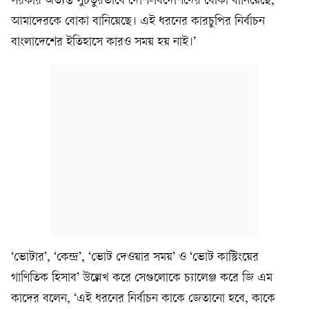
সরকার অত্যন্ত সুচতুরভাবে দেশি-বিদেশিদের বোকা বানিয়েছে,
আমাদেরকে বোকা বানিয়েছে। এই ধরনের কারচুপির নির্বাচন
বাংলাদেশের ইতিহাসে কারও সময় হয় নাই।’
‘ভোটার’, ‘কেন্দ্র’, ‘ভোট দেওয়ার সময়’ ও ‘ভোট কাস্টিংয়ের
গাণিতিক হিসাব’ উল্লেখ করে সেগুলোকে চ্যালেঞ্জ করে জি এম
কাদের বলেন, ‘এই ধরনের নির্বাচন কাকে জেতানো হবে, কাকে