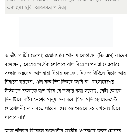
করা হয়। ছবি: আজকের পত্রিকা
জাতীয় পার্টির (জাপা) চেয়ারম্যান গোলাম মোহাম্মদ (জি এম) কাদের
বলেছেন, ‘দেশের অর্ধেক লোককে বাদ দিয়ে আপনারা (সরকার)
সংস্কার করবেন, আপনারা বিচার করবেন, নিজের স্টাইলে বিচার আর
নির্বাচন করবেন, এটা কত দিন টিকবে জানি না। বাংলাদেশের
ইতিহাসে সকলকে বাদ দিয়ে যে সংস্কার করা হয়েছে, সেটা কোনো
দিন টিকে নাই। দেশের মানুষ, সকলকে মিলে যদি অ্যামেন্ডমেন্ট
(সংশোধনী) না করতে পারেন, সেই অ্যামেন্ডমেন্টও কখনোই টিকে
থাকবে না।’
আজ শনিবার বিকেলে রাজধানীর জাতীয় প্রেসক্লাবে জহুর হোসেন