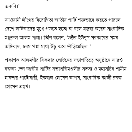
জরুরি।’
আওয়ামী লীগের বিরোধিতা জাতীয় পার্টি শক্তভাবে করতে পারলে
দেশে জঙ্গিবাদের মুখে পড়তে হতো না বলে মন্তব্য করেন সাংবাদিক
মঞ্জুরুল আলম পান্না। তিনি বলেন, ‘ডক্টর ইউনূস সরকারের সময়
জঙ্গিবাদ, চরম পন্থা মাথা উঁচু করে দাঁড়িয়েছিল।’
প্রকাশক আলমগীর সিকদার লোটনের সভাপতিত্বে অনুষ্ঠানে আরও
বক্তব্য দেন জাতীয় পার্টির সভাপতিমণ্ডলীর সদস্য ও মহাসচিব শামীম
হায়দার পাটোয়ারী, ইকবাল হোসেন তাপস, সাংবাদিক কাজী রনক
হোসেন প্রমুখ।