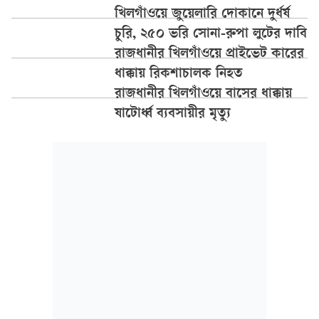
খিলগাঁওয়ে জুয়েলারি দোকানে দুর্ধর্ষ
চুরি, ২৫০ ভরি সোনা-রুপা লুটের দাবি
রাজধানীর খিলগাঁওয়ে প্রাইভেট কারের
ধাক্কায় রিকশাচালক নিহত
রাজধানীর খিলগাঁওয়ে বাসের ধাক্কায়
ষাটোর্ধ্ব ব্যবসায়ীর মৃত্যু