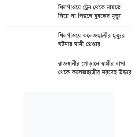
খিলগাঁওয়ে ট্রেন থেকে নামতে
গিয়ে পা পিছলে যুবকের মৃত্যু
খিলগাঁওয়ে কলেজছাত্রীর মৃত্যুর
ঘটনায় স্বামী গ্রেপ্তার
রাজধানীর গোড়ানে স্বামীর বাসা
থেকে কলেজছাত্রীর মরদেহ উদ্ধার