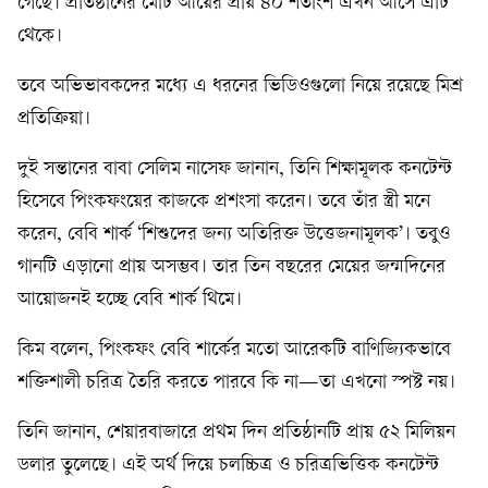
গেছে। প্রতিষ্ঠানের মোট আয়ের প্রায় ৪০ শতাংশ এখন আসে এটি
থেকে।
তবে অভিভাবকদের মধ্যে এ ধরনের ভিডিওগুলো নিয়ে রয়েছে মিশ্র
প্রতিক্রিয়া।
দুই সন্তানের বাবা সেলিম নাসেফ জানান, তিনি শিক্ষামূলক কনটেন্ট
হিসেবে পিংকফংয়ের কাজকে প্রশংসা করেন। তবে তাঁর স্ত্রী মনে
করেন, বেবি শার্ক ‘শিশুদের জন্য অতিরিক্ত উত্তেজনামূলক’। তবুও
গানটি এড়ানো প্রায় অসম্ভব। তার তিন বছরের মেয়ের জন্মদিনের
আয়োজনই হচ্ছে বেবি শার্ক থিমে।
কিম বলেন, পিংকফং বেবি শার্কের মতো আরেকটি বাণিজ্যিকভাবে
শক্তিশালী চরিত্র তৈরি করতে পারবে কি না—তা এখনো স্পষ্ট নয়।
তিনি জানান, শেয়ারবাজারে প্রথম দিন প্রতিষ্ঠানটি প্রায় ৫২ মিলিয়ন
ডলার তুলেছে। এই অর্থ দিয়ে চলচ্চিত্র ও চরিত্রভিত্তিক কনটেন্ট