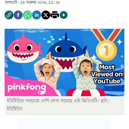
আপডেট :
১৯ নভেম্বর ২০২৫, ১৩: ২৫
ইউটিউবে সবচেয়ে বেশি দেখা হয়েছে এই ভিডিওটি। ছবি:
ইউটিউব