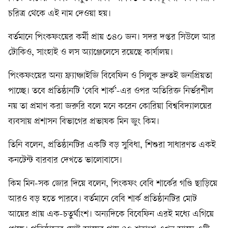
চরিত্র থেকে এই নাম দেওয়া হয়।
বর্তমানে পিংকফংয়ের কর্মী প্রায় ৩৪০ জন। সদর দপ্তর সিউলে আর
টোকিও, সাংহাই ও লস অ্যাঞ্জেলেসে রয়েছে কার্যালয়।
পিংকফংয়ের অন্য ফ্র্যাঞ্চাইজি বিবেফিন ও সিলুক দ্রুতই জনপ্রিয়তা
পাচ্ছে। তবে প্রতিষ্ঠানটি ‘বেবি শার্ক’-এর ওপর অতিরিক্ত নির্ভরশীল
নয় তা প্রমাণ করা জরুরি বলে মনে করেন কোরিয়া বিশ্ববিদ্যালয়ের
ব্যবসায় প্রশাসন বিভাগের প্রভাষক মিন জুং কিম।
তিনি বলেন, প্রতিষ্ঠানটির একটি বড় সুবিধা, শিশুরা সাধারণত একই
কনটেন্ট বারবার দেখতে ভালোবাসে।
কিম মিন-সক জোর দিয়ে বলেন, পিংকফং বেবি শার্কের গণ্ডি ছাড়িয়ে
আরও বড় হতে পারবে। বর্তমানে বেবি শার্ক প্রতিষ্ঠানটির মোট
আয়ের প্রায় এক-চতুর্থাংশ। অন্যদিকে বিবেফিন এরই মধ্যে এগিয়ে