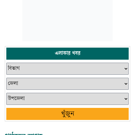
এলাকার খবর
খুঁজুন