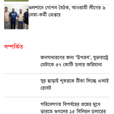
গুলশানে গোপন বৈঠক, আওয়ামী লীগের ৬
নেতা-কর্মী গ্রেপ্তার
সম্পর্কিত
জনসাধারণের জন্য ‘উপদ্রব’, যুক্তরাষ্ট্রে
মেটাকে ৫৭ কোটি ডলার জরিমানা
সুচ ছাড়াই শূকরকে টিকা দিচ্ছে এআই
রোবট
পরিবেশগত বিপর্যয়ের প্রশ্নের মুখে
ভারতে গুগলের ১৫ বিলিয়ন ডলারের