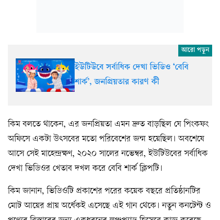
ইউটিউবে সর্বাধিক দেখা ভিডিও ‘বেবি
শার্ক’, জনপ্রিয়তার কারণ কী
কিম বলতে থাকেন, এর জনপ্রিয়তা এমন দ্রুত বাড়ছিল যে পিংকফং
অফিসে একটা উৎসবের মতো পরিবেশের জন্ম হয়েছিল। অবশেষে
আসে সেই মাহেন্দ্রক্ষণ, ২০২০ সালের নভেম্বর, ইউটিউবের সর্বাধিক
দেখা ভিডিওর খেতাব দখল করে বেবি শার্ক ক্লিপটি।
কিম জানান, ভিডিওটি প্রকাশের পরের কয়েক বছরে প্রতিষ্ঠানটির
মোট আয়ের প্রায় অর্ধেকই এসেছে এই গান থেকে। নতুন কনটেন্ট ও