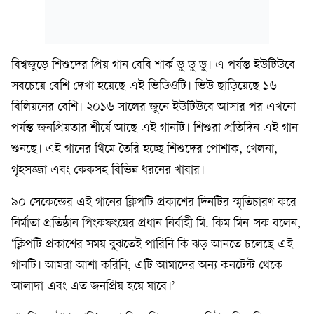
বিশ্বজুড়ে শিশুদের প্রিয় গান বেবি শার্ক ডু ডু ডু। এ পর্যন্ত ইউটিউবে
সবচেয়ে বেশি দেখা হয়েছে এই ভিডিওটি। ভিউ ছাড়িয়েছে ১৬
বিলিয়নের বেশি। ২০১৬ সালের জুনে ইউটিউবে আসার পর এখনো
পর্যন্ত জনপ্রিয়তার শীর্ষে আছে এই গানটি। শিশুরা প্রতিদিন এই গান
শুনছে। এই গানের থিমে তৈরি হচ্ছে শিশুদের পোশাক, খেলনা,
গৃহসজ্জা এবং কেকসহ বিভিন্ন ধরনের খাবার।
৯০ সেকেন্ডের এই গানের ক্লিপটি প্রকাশের দিনটির স্মৃতিচারণ করে
নির্মাতা প্রতিষ্ঠান পিংকফংয়ের প্রধান নির্বাহী মি. কিম মিন-সক বলেন,
‘ক্লিপটি প্রকাশের সময় বুঝতেই পারিনি কি ঝড় আনতে চলেছে এই
গানটি। আমরা আশা করিনি, এটি আমাদের অন্য কনটেন্ট থেকে
আলাদা এবং এত জনপ্রিয় হয়ে যাবে।’