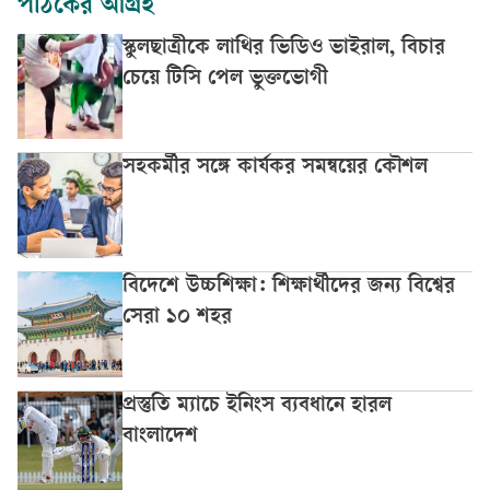
পাঠকের আগ্রহ
স্কুলছাত্রীকে লাথির ভিডিও ভাইরাল, বিচার
চেয়ে টিসি পেল ভুক্তভোগী
সহকর্মীর সঙ্গে কার্যকর সমন্বয়ের কৌশল
বিদেশে উচ্চশিক্ষা: শিক্ষার্থীদের জন্য বিশ্বের
সেরা ১০ শহর
প্রস্তুতি ম্যাচে ইনিংস ব্যবধানে হারল
বাংলাদেশ