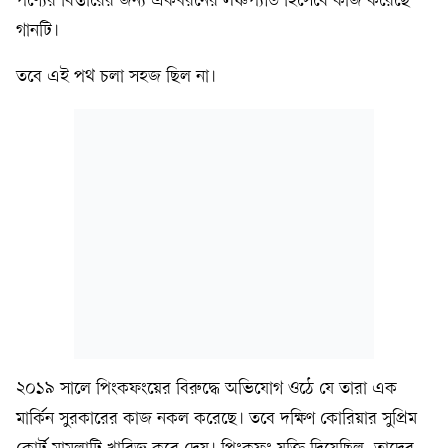
পণ্যের বিস্তারের জন্য একধরনের লঞ্চপ্যাড হিসেবে কাজ করেছে
গানটি।
তবে এই পথ চলা সহজ ছিল না।
২০১৯ সালে পিংকফংয়ের বিরুদ্ধে অভিযোগ ওঠে যে তারা এক
মার্কিন সুরকারের কাজ নকল করেছে। তবে দক্ষিণ কোরিয়ার সুপ্রিম