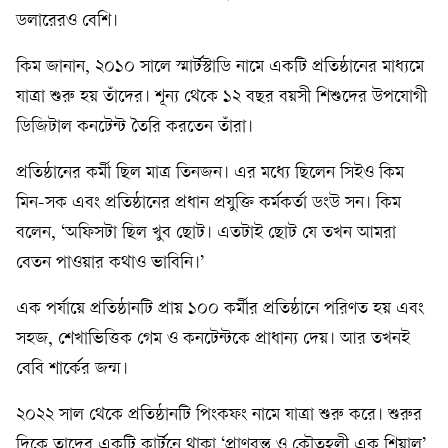
ডলারেরও বেশি।
কিম জানান, ২০১০ সালে স্মার্টস্টাডি নামে একটি প্রতিষ্ঠানের মাধ্যমে
যাত্রা শুরু হয় তাঁদের। শূন্য থেকে ১২ বছর বয়সী শিশুদের উপযোগী
ডিজিটাল কনটেন্ট তৈরি করতেন তাঁরা।
প্রতিষ্ঠানের কর্মী ছিল মাত্র তিনজন। এর মধ্যে ছিলেন সিইও কিম
মিন-সক এবং প্রতিষ্ঠানের প্রধান প্রযুক্তি কর্মকর্তা ডংউ সন। কিম
বলেন, ‘অফিসটা ছিল খুব ছোট। এতটাই ছোট যে তখন আমরা
বেতন পাওয়ার কথাও ভাবিনি।’
এক পর্যায়ে প্রতিষ্ঠানটি প্রায় ১০০ কর্মীর প্রতিষ্ঠানে পরিণত হয় এবং
সহজ, শেখাভিত্তিক গেম ও কনটেন্টকে প্রাধান্য দেয়। আর তখনই
বেবি শার্কের জন্ম।
২০২২ সাল থেকে প্রতিষ্ঠানটি পিংকফং নামে যাত্রা শুরু করে। শুরুর
দিকে তাদের একটি কার্টুনে থাকা ‘প্রাণবন্ত ও কৌতূহলী এক শিয়াল’