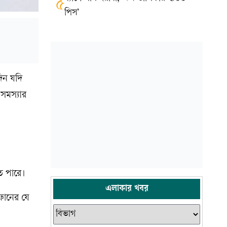
৫
পিস’
দিন যদি
সমস্যার
ে পারে।
এলাকার খবর
ফোনের যে