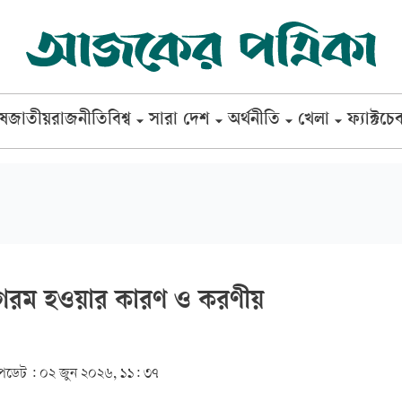
েষ
জাতীয়
রাজনীতি
বিশ্ব
সারা দেশ
অর্থনীতি
খেলা
ফ্যাক্টচে
 গরম হওয়ার কারণ ও করণীয়
ডেট :
০২ জুন ২০২৬, ১১: ৩৭