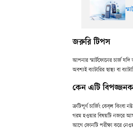
স্ম
জরুরি টিপস
আপনার স্মার্টফোনের চার্জ যদ
অবশ্যই ব্যাটারির স্বাস্থ্য বা 
কেন এটি বিপজ্জন
ত্রুটিপূর্ণ চার্জিং কেব্‌ল কিংব
গরম হওয়ার বিষয়টি নজরে আসামাত
আগে ফোনটি পরীক্ষা করে নেওয়া