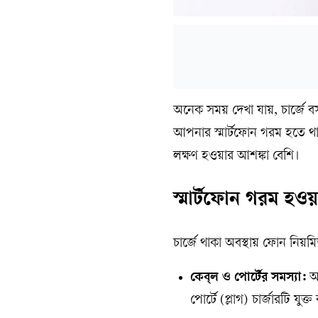
অনেক সময় দেখা যায়, চার্জে বস
আপনার স্মার্টফোন গরম হতে 
লক্ষণ হওয়ার আশঙ্কা বেশি।
স্মার্টফোন গরম হও
চার্জে থাকা অবস্থায় ফোন নিয়
কেব্‌ল ও পোর্টের সমস্যা:
আপ
পোর্টে (প্লাগ) চার্জারটি 