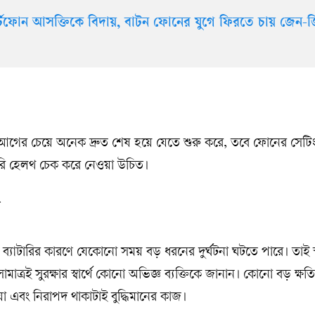
ার্টফোন আসক্তিকে বিদায়, বাটন ফোনের যুগে ফিরতে চায় জেন-
ি আগের চেয়ে অনেক দ্রুত শেষ হয়ে যেতে শুরু করে, তবে ফোনের সেটি
ব্যাটারি হেলথ চেক করে নেওয়া উচিত।
ক
া নষ্ট ব্যাটারির কারণে যেকোনো সময় বড় ধরনের দুর্ঘটনা ঘটতে পারে। তাই স
্রই সুরক্ষার স্বার্থে কোনো অভিজ্ঞ ব্যক্তিকে জানান। কোনো বড় ক্ষত
 এবং নিরাপদ থাকাটাই বুদ্ধিমানের কাজ।