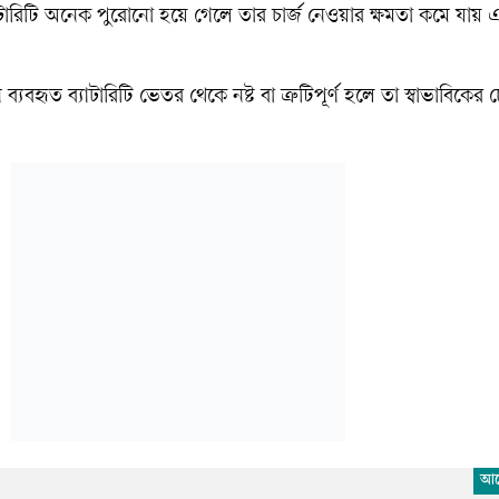
ারিটি অনেক পুরোনো হয়ে গেলে তার চার্জ নেওয়ার ক্ষমতা কমে যায় এব
ে ব্যবহৃত ব্যাটারিটি ভেতর থেকে নষ্ট বা ত্রুটিপূর্ণ হলে তা স্বাভাবিকে