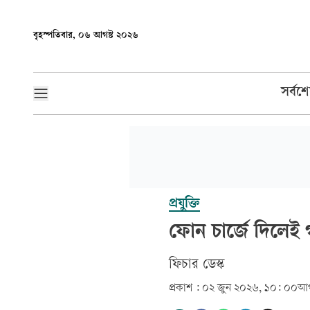
বৃহস্পতিবার, ০৬ আগস্ট ২০২৬
সর্বশ
প্রযুক্তি
ফোন চার্জে দিলেই
ফিচার ডেস্ক
প্রকাশ :
০২ জুন ২০২৬, ১০: ০০
আপ