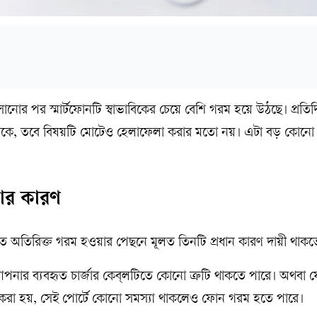
ানোর পর স্মার্টফোনটি স্বাভাবিকের চেয়ে বেশি গরম হয়ে উঠছে। প্রতি
থাকে, তবে বিষয়টি মোটেও হেলাফেলা করার মতো নয়। এটা বড় কোনো 
য়ার কারণ
মিত অতিরিক্ত গরম হওয়ার পেছনে মূলত তিনটি প্রধান কারণ দায়ী থাকত
নার ব্যবহৃত চার্জার কেব্‌লটিতে কোনো ত্রুটি থাকতে পারে। অথবা 
যুক্ত করা হয়, সেই পোর্টে কোনো সমস্যা থাকলেও ফোন গরম হতে পারে।