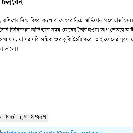
ে চলবেন
ালিশের নিচে কিংবা কম্বল বা লেপের নিচে স্মার্টফোন রেখে চার্জ দেন
ৈরি জিনিসপত্র চার্জিংয়ের সময় ফোনের তৈরি হওয়া তাপ ভেতরে আট
যায়, যা সরাসরি অগ্নিকাণ্ডের ঝুঁকি তৈরি করে। তাই ফোনের সুরক্ষ
ওয়া ভালো।
ি
চার্জ
ছাপা সংস্করণ