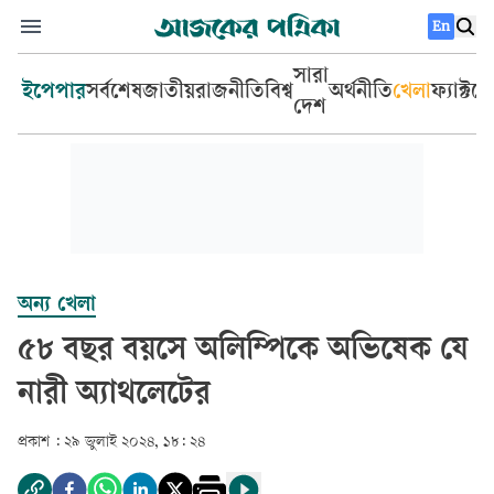
En
সারা
ইপেপার
সর্বশেষ
জাতীয়
রাজনীতি
বিশ্ব
অর্থনীতি
খেলা
ফ্যাক্টচ
দেশ
অন্য খেলা
৫৮ বছর বয়সে অলিম্পিকে অভিষেক যে
নারী অ্যাথলেটের
প্রকাশ :
২৯ জুলাই ২০২৪, ১৮: ২৪