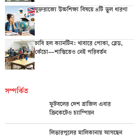
যুক্তরাজ্যে উচ্চশিক্ষা বিষয়ে ৪টি ভুল ধারণা
ঢাবি হল ক্যানটিন: খাবারে পোকা, ব্লেড,
কেঁচো—শাস্তিতেও নেই পরিবর্তন
সম্পর্কিত
ফুটবলের দেশ ব্রাজিল এবার
ক্রিকেটেও চ্যাম্পিয়ন
লিভারপুলের মালিকানায় আসছেন