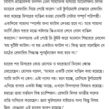
বিবিসি প্রতিবেদক জনসন ডেল সামাজিক মাধ্যমে আর্জেন্টিনা-মিসর
ম্যাচের রেফারিং নিয়ে পোস্ট করেন ‘এই টুর্নামেন্টে যেভাবে রেফারিং
করা হয়েছে মিসরের বাতিল হওয়া গোলটি সেটার সম্পূর্ণ পরিপন্থী।
একদিকে সামান্য স্পর্শের জন্য ফাউল দেওয়া হবে না। আর সামান্য
জার্সি টেনে ধরার মতো ঘটনায় ভিএআর দেখে গোল বাতিল
করবেন।’ জনসনের এই পোস্ট রি-টুইট করে অ্যালান শিয়ারার লেখেন
‘হয় দুটিই ফাউল। না হয় একটাও ফাউল না। কিন্তু তারা বলেছিল যে
মাঠের রেফারির সিদ্ধান্ত পুনর্মূল্যায়ন করা হবে না।’
হারের পর মিসরের কোচ হোসাম ও ফরোয়ার্ড জিকো ক্ষোভ
ঝেড়েছেন। হোসাম বলেন, ‘আমার একটি গোল বাতিল করা হয়েছে।
আমি জানি না কেন। এটা ন্যায্য নয়। মনে হচ্ছে, মেসিকে টুর্নামেন্টে
এগিয়ে রাখার একটা ইচ্ছা আছে; এখানে বিপণনের বিষয়ও রয়েছে।
হয়তো তারা বর্তমান বিশ্ব চ্যাম্পিয়ন। রেফারি মিসর জাতীয় দলের
প্রতি অবিচার করেছেন। তবে ফুটবলের বাইরেও অন্য কিছু বিষয়
ছিল, যেগুলো এই হারের কারণ হয়েছে।’