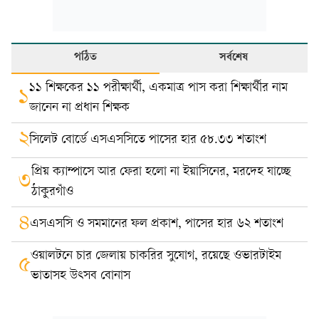
পঠিত
সর্বশেষ
১১ শিক্ষকের ১১ পরীক্ষার্থী, একমাত্র পাস করা শিক্ষার্থীর নাম
১
জানেন না প্রধান শিক্ষক
২
সিলেট বোর্ডে এসএসসিতে পাসের হার ৫৮.৩৩ শতাংশ
প্রিয় ক্যাম্পাসে আর ফেরা হলো না ইয়াসিনের, মরদেহ যাচ্ছে
৩
ঠাকুরগাঁও
৪
এসএসসি ও সমমানের ফল প্রকাশ, পাসের হার ৬২ শতাংশ
ওয়ালটনে চার জেলায় চাকরির সুযোগ, রয়েছে ওভারটাইম
৫
ভাতাসহ উৎসব বোনাস