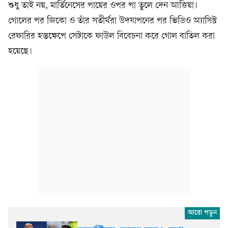
শুধু তাই নয়, মার্তিনেসের পায়ের ওপর পা তুলে দেন আত্তিয়া।
গোলের পর জিকো ও তাঁর সতীর্থরা উদযাপনের পর ভিডিও অ্যাসিস্ট
রেফারির হস্তক্ষেপে সেটাকে ফাউল বিবেচনা করে গোল বাতিল করা
হয়েছে।