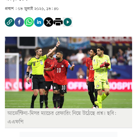
প্রকাশ :
০৮ জুলাই ২০২৬, ১৮: ৪০
আর্জেন্টিনা-মিসর ম্যাচের রেফারিং নিয়ে উঠেছে প্রশ্ন। ছবি:
এএফপি