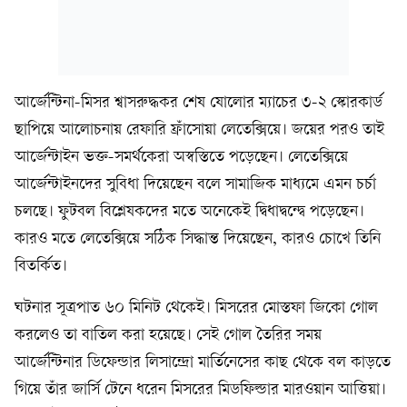
আর্জেন্টিনা-মিসর শ্বাসরুদ্ধকর শেষ ষোলোর ম্যাচের ৩-২ স্কোরকার্ড
ছাপিয়ে আলোচনায় রেফারি ফ্রাঁসোয়া লেতেক্সিয়ে। জয়ের পরও তাই
আর্জেন্টাইন ভক্ত-সমর্থকেরা অস্বস্তিতে পড়েছেন। লেতেক্সিয়ে
আর্জেন্টাইনদের সুবিধা দিয়েছেন বলে সামাজিক মাধ্যমে এমন চর্চা
চলছে। ফুটবল বিশ্লেষকদের মতে অনেকেই দ্বিধাদ্বন্দ্বে পড়েছেন।
কারও মতে লেতেক্সিয়ে সঠিক সিদ্ধান্ত দিয়েছেন, কারও চোখে তিনি
বিতর্কিত।
ঘটনার সূত্রপাত ৬০ মিনিট থেকেই। মিসরের মোস্তফা জিকো গোল
করলেও তা বাতিল করা হয়েছে। সেই গোল তৈরির সময়
আর্জেন্টিনার ডিফেন্ডার লিসান্দ্রো মার্তিনেসের কাছ থেকে বল কাড়তে
গিয়ে তাঁর জার্সি টেনে ধরেন মিসরের মিডফিল্ডার মারওয়ান আত্তিয়া।