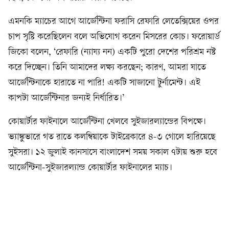
এমনকি ম্যাচের আগে আর্জেন্টিনা ফরাসি রেফারি লেতেক্সিয়ের ওপর
চাপ সৃষ্টি করেছিলেন বলে অভিযোগ করেন মিসরের কোচ। ফরোয়ার্ড
জিকো বলেন, ‘রেফারি (ন্যায্য নন) একটি পুরো দেশের পরিশ্রম নষ্ট
করে দিচ্ছেন। তিনি আমাদের লক্ষ্য করছেন; কারণ, আমরা যাতে
আর্জেন্টিনাকে হারাতে না পারি! একটি সাজানো টুর্নামেন্ট। এই
কাপটা আর্জেন্টিনার জন্যই নির্ধারিত।’
কোয়ার্টার ফাইনালে আর্জেন্টিনা খেলবে সুইজারল্যান্ডের বিপক্ষে।
ভ্যাঙ্কুভারে গত রাতে কলম্বিয়াকে টাইব্রেকারে ৪-৩ গোলে হারিয়েছে
সুইসরা। ১২ জুলাই কানসাসে বাংলাদেশ সময় সকাল ৭টায় শুরু হবে
আর্জেন্টিনা-সুইজারল্যান্ড কোয়ার্টার ফাইনালের ম্যাচ।