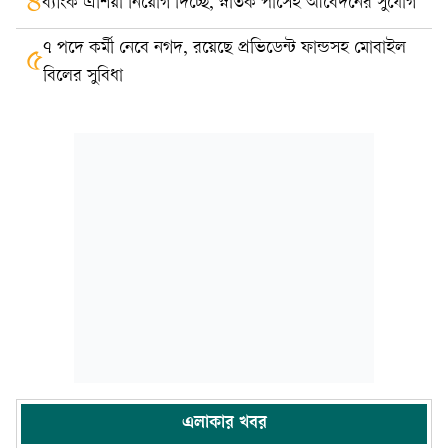
৪
ব্যাংক এশিয়া নিয়োগ দিচ্ছে, স্নাতক পাসেই আবেদনের সুযোগ
৭ পদে কর্মী নেবে নগদ, রয়েছে প্রভিডেন্ট ফান্ডসহ মোবাইল
৫
বিলের সুবিধা
এলাকার খবর