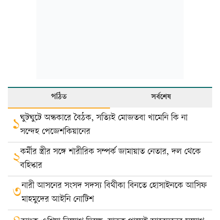
পঠিত
সর্বশেষ
ঘুটঘুটে অন্ধকারে বৈঠক, সত্যিই মোজতবা খামেনি কি না
১
সন্দেহ পেজেশকিয়ানের
কর্মীর স্ত্রীর সঙ্গে শারীরিক সম্পর্ক জামায়াত নেতার, দল থেকে
২
বহিষ্কার
নারী আসনের সংসদ সদস্য বিথীকা বিনতে হোসাইনকে আসিফ
৩
মাহমুদের আইনি নোটিশ