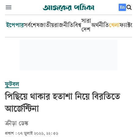
En
সারা
ইপেপার
সর্বশেষ
জাতীয়
রাজনীতি
বিশ্ব
অর্থনীতি
খেলা
ফ্যাক্টচ
দেশ
ফুটবল
পিছিয়ে থাকার হতাশা নিয়ে বিরতিতে
আর্জেন্টিনা
ক্রীড়া ডেস্ক
প্রকাশ :
০৭ জুলাই ২০২৬, ২২: ৫৬