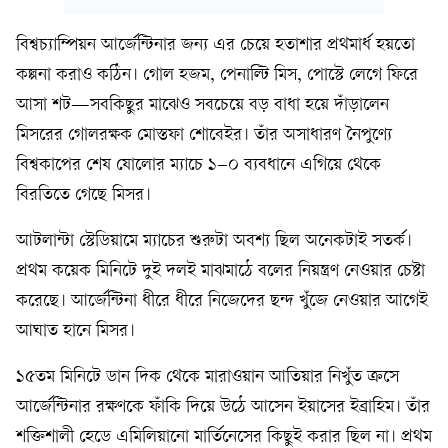
বিশ্বচ্যাম্পিয়ন আর্জেন্টিনার জন্য এর চেয়ে হতাশার প্রথমার্ধ হয়তো
কল্পনা করাও কঠিন। গোল হজম, পেনাল্টি মিস, পোস্টে লেগে ফিরে
আসা শট—সবকিছুর মাঝেও সবচেয়ে বড় বাধা হয়ে দাঁড়ালেন
মিসরের গোলরক্ষক মোস্তফা শোবেইর। তাঁর অসাধারণ নৈপুণ্যে
বিশ্বকাপের শেষ ষোলোর ম্যাচে ১–০ ব্যবধানে এগিয়ে থেকে
বিরতিতে গেছে মিসর।
আটলান্টা স্টেডিয়ামে ম্যাচের শুরুটা অবশ্য ছিল অনেকটাই সতর্ক।
প্রথম কয়েক মিনিটে দুই দলই মাঝমাঠে বলের নিয়ন্ত্রণ নেওয়ার চেষ্টা
করেছে। আর্জেন্টিনা ধীরে ধীরে নিজেদের ছন্দ খুঁজে নেওয়ার আগেই
আঘাত হানে মিসর।
১৫তম মিনিটে ডান দিক থেকে মারাওয়ান আতিয়ার নিখুঁত ক্রসে
আর্জেন্টিনার রক্ষণকে ফাঁকি দিয়ে উঠে আসেন ইয়াসের ইব্রাহিম। তাঁর
শক্তিশালী হেডে এমিলিয়ানো মার্তিনেসের কিছুই করার ছিল না। প্রথম