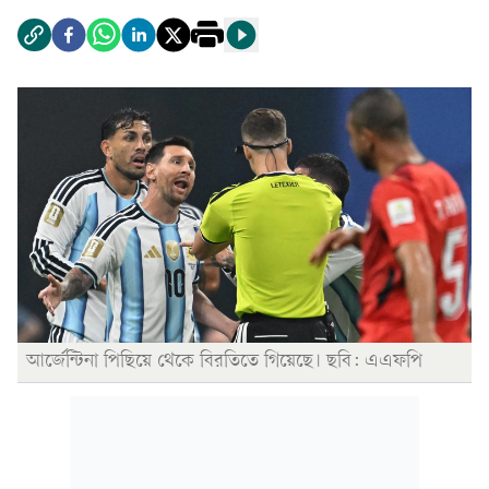
আর্জেন্টিনা পিছিয়ে থেকে বিরতিতে গিয়েছে। ছবি: এএফপি