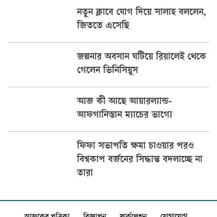
নতুন ক্লাবে যোগ দিয়ে সালাহ বললেন,
জিততে এসেছি
জল্পনার অবসান ঘটিয়ে রিয়ালেই থেকে
গেলেন ভিনিসিয়ুস
আজ কী আছে আয়ারল্যান্ড-
আফগানিস্তান ম্যাচের ভাগ্যে
ফিফা সভাপতি ক্ষমা চাওয়ার পরও
বিশ্বকাপ বর্জনের সিদ্ধান্ত বদলাচ্ছে না
তারা