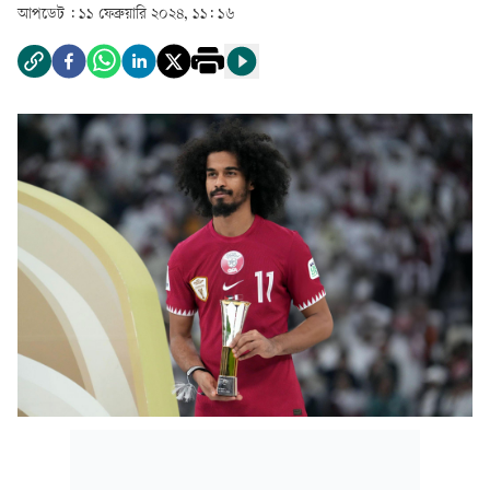
আপডেট :
১১ ফেব্রুয়ারি ২০২৪, ১১: ১৬