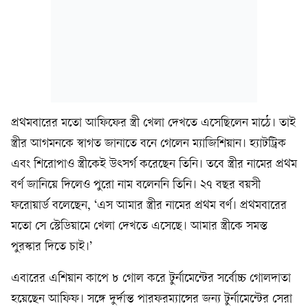
প্রথমবারের মতো আফিফের স্ত্রী খেলা দেখতে এসেছিলেন মাঠে। তাই
স্ত্রীর আগমনকে স্বাগত জানাতে বনে গেলেন ম্যাজিশিয়ান। হ্যাটট্রিক
এবং শিরোপাও স্ত্রীকেই উৎসর্গ করেছেন তিনি। তবে স্ত্রীর নামের প্রথম
বর্ণ জানিয়ে দিলেও পুরো নাম বলেননি তিনি। ২৭ বছর বয়সী
ফরোয়ার্ড বলেছেন, ‘এস আমার স্ত্রীর নামের প্রথম বর্ণ। প্রথমবারের
মতো সে স্টেডিয়ামে খেলা দেখতে এসেছে। আমার স্ত্রীকে সমস্ত
পুরস্কার দিতে চাই।’
এবারের এশিয়ান কাপে ৮ গোল করে টুর্নামেন্টের সর্বোচ্চ গোলদাতা
হয়েছেন আফিফ। সঙ্গে দুর্দান্ত পারফরম্যান্সের জন্য টুর্নামেন্টের সেরা