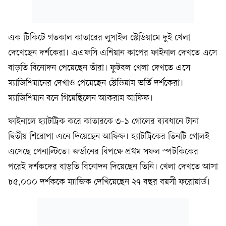
এক টিকিটে গতকাল কাতারের লুসাইল স্টেডিয়ামে দুই খেলা
দেখেছেন দর্শকেরা। এএফসি এশিয়ান কাপের ফাইনাল দেখতে এসে
বাড়তি বিনোদন পেয়েছেন তাঁরা। ফুটবল খেলা দেখতে এসে
ম্যাজিশিয়ানের দেখাও পেয়েছেন স্টেডিয়াম ভর্তি দর্শকেরা।
ম্যাজিশিয়ান বনে গিয়েছিলেন আকরাম আফিফ।
ফাইনালে হ্যাটট্রিক করে কাতারকে ৩-১ গোলের ব্যবধানে টানা
দ্বিতীয় শিরোপা এনে দিয়েছেন আফিফ। হ্যাটট্রিকের তিনটি গোলই
এসেছে পেনাল্টিতে। জর্ডানের বিপক্ষে প্রথম সফল স্পটকিকের
পরেই দর্শকদের বাড়তি বিনোদন দিয়েছেন তিনি। খেলা দেখতে আসা
৮৫,০০০ দর্শককে ম্যাজিক দেখিয়েছেন ২৭ বছর বয়সী ফরোয়ার্ড।