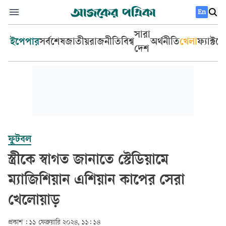
En
সারা
ইপেপার
সর্বশেষ
জাতীয়
রাজনীতি
বিশ্ব
অর্থনীতি
খেলা
ফ্যাক্টচ
দেশ
ফুটবল
স্ত্রীকে স্বাগত জানাতে স্টেডিয়ামে
ম্যাজিশিয়ান এশিয়ান কাপের সেরা
খেলোয়াড়
প্রকাশ :
১১ ফেব্রুয়ারি ২০২৪, ১১: ১৪