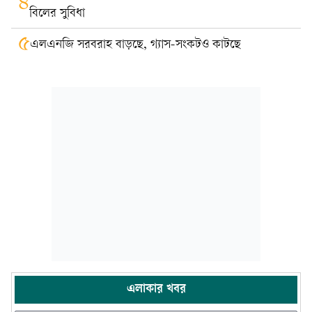
৪
বিলের সুবিধা
৫
এলএনজি সরবরাহ বাড়ছে, গ্যাস-সংকটও কাটছে
এলাকার খবর