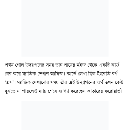
প্রথম গোল উদ্যাপনের সময় ডান পায়ের হুইজ থেকে একটি কার্ড
বের করে ম্যাজিক দেখান আফিফ। কার্ডে লেখা ছিল ইংরেজি বর্ণ
‘এস’। ম্যাজিক দেখানোর সময় তাঁর এই উদ্যাপনের অর্থ তখন কেউ
বুঝতে না পারলেও ম্যাচ শেষে ব্যাখ্যা করেছেন কাতারের ফরোয়ার্ড।