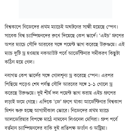
বিশ্বকাপে নিজেদের প্রথম ম্যাচেই অঘটনের সাক্ষী হয়েছে স্পেন।
সাবেক বিশ্ব চ্যাম্পিয়নদের রুখে দিয়েছে কেপ ভার্দে। ‘এইচ’ গ্রুপের
অপর ম্যাচে সৌদি আরবের সঙ্গে পয়েন্ট ভাগ করেছে উরুগুয়ে। এই
ম্যাচ দুটি ড্র হওয়ায় নকআউট পর্বে আর্জেন্টিনার সমীকরণ কিছুটা
কঠিন হয়ে গেল।
নবাগত কেপ ভার্দের সঙ্গে গোলশূন্য ড্র করেছে স্পেন। এরপর
পিছিয়ে পড়েও শেষ পর্যন্ত সৌদি আরবের সঙ্গে ১-১ গোলে ড্র
করেছে উরুগুয়ে। দুই শীর্ষ দল পয়েন্ট ভাগ করায় এইচ গ্রুপের
লড়াই জমে গেছে। এদিকে ‘জে’ গ্রুপে থাকা আর্জেন্টিনার বিশ্বকাপ
মিশন শুরু হচ্ছে আগামীকাল ভোরে। নিজেদের প্রথম ম্যাচে
আলজেরিয়ার বিপক্ষে মাঠে নামবেন লিওনেল মেসিরা। গ্রুপ পর্বে
বর্তমান চ্যাম্পিয়নদের বাকি দুই প্রতিপক্ষ জর্ডান ও অস্ট্রিয়া।