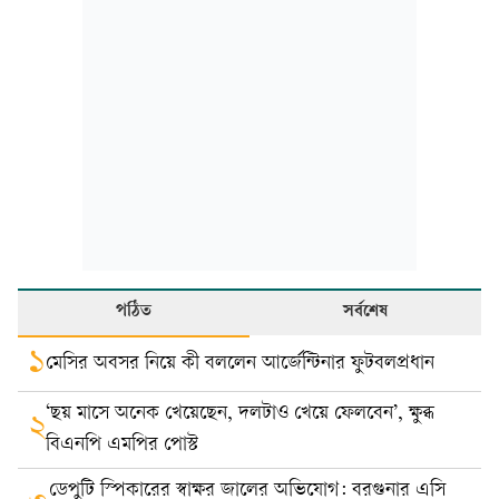
পঠিত
সর্বশেষ
১
মেসির অবসর নিয়ে কী বললেন আর্জেন্টিনার ফুটবলপ্রধান
‘ছয় মাসে অনেক খেয়েছেন, দলটাও খেয়ে ফেলবেন’, ক্ষুব্ধ
২
বিএনপি এমপির পোস্ট
ডেপুটি স্পিকারের স্বাক্ষর জালের অভিযোগ: বরগুনার এসি