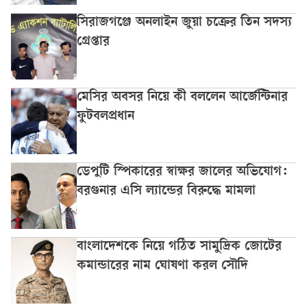
সিরাজগঞ্জে অনলাইন জুয়া চক্রের তিন সদস্য
গ্রেপ্তার
মেসির অবসর নিয়ে কী বললেন আর্জেন্টিনার
ফুটবলপ্রধান
ডেপুটি স্পিকারের স্বাক্ষর জালের অভিযোগ:
বরগুনার এসি ল্যান্ডের বিরুদ্ধে মামলা
বাংলাদেশকে নিয়ে গঠিত সামুদ্রিক জোটের
কমান্ডারের নাম ঘোষণা করল সৌদি