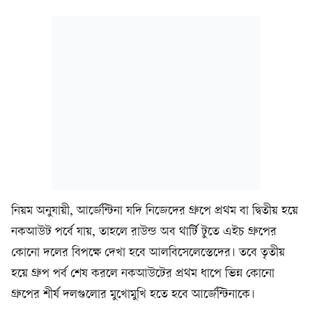
নিয়ম অনুযায়ী, আর্জেন্টিনা যদি নিজেদের গ্রুপে প্রথম বা দ্বিতীয় হয়ে
নকআউট পর্বে যায়, তাহলে রাউন্ড অব থার্টি টুতে এইচ গ্রুপের
কোনো দলের বিপক্ষে দেখা হবে আলবিসেলেস্তেদের। তবে তৃতীয়
হয়ে গ্রুপ পর্ব শেষ করলে নকআউটের প্রথম ধাপে ভিন্ন কোনো
গ্রুপের শীর্ষ দলগুলোর মুখোমুখি হতে হবে আর্জেন্টিনাকে।