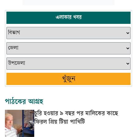
এলাকার খবর
খুঁজুন
পাঠকের আগ্রহ
চুরি হওয়ার ৯ বছর পর মালিকের কাছে
ফিরল প্রিয় টিয়া পাখিটি