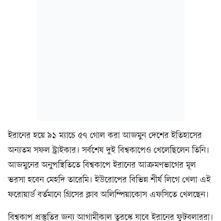
ইরানের হয়ে ৯১ ম্যাচে ৫৭ গোল করা আজমুন দেশের ইতিহাসের
অন্যতম সফল স্ট্রাইকার। সর্বশেষ দুই বিশ্বকাপেও খেলেছিলেন তিনি।
আজমুনের অনুপস্থিতিতে বিশ্বকাপে ইরানের আক্রমণভাগের মূল
ভরসা হবেন মেহদি তারেমি। ইউরোপের বিভিন্ন শীর্ষ লিগে খেলা এই
ফরোয়ার্ড বর্তমানে গ্রিসের ক্লাব অলিম্পিয়াকোস এফসিতে খেলছেন।
বিশ্বকাপ প্রস্তুতির জন্য আগামীকাল তুরস্কে যাবে ইরানের ফুটবলাররা।