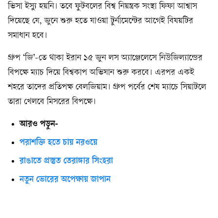
ভিসা ইস্যু হয়নি। তবে ফুটবলের বিশ্ব নিয়ন্ত্রক সংস্থা ফিফা আশ্বাস
দিয়েছে যে, জুনে শুরু হতে যাওয়া টুর্নামেন্টের আগেই বিষয়টির
সমাধান হবে।
গ্রুপ ‘জি’-তে থাকা ইরান ১৫ জুন লস অ্যাঞ্জেলেসে নিউজিল্যান্ডের
বিপক্ষে ম্যাচ দিয়ে বিশ্বকাপ অভিযান শুরু করবে। এরপর একই
শহরে তাদের প্রতিপক্ষ বেলজিয়াম। গ্রুপ পর্বের শেষ ম্যাচে সিয়াটলে
তারা খেলবে মিসরের বিপক্ষে।
আরও পড়ুন-
পরাশক্তি হতে চায় নরওয়ে
রাঙাতে প্রস্তুত তেরাঙ্গার সিংহরা
নতুন ভোরের অপেক্ষায় জাপান