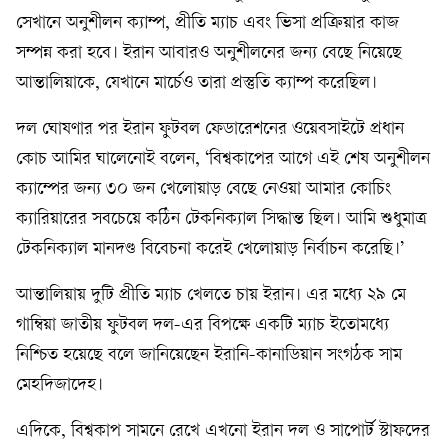
সেখানে অনুশীলন ক্যাম্প, প্রীতি ম্যাচ এবং ভিসা প্রক্রিয়ার কাজ
সম্পন্ন করা হবে। ইরান আবারও অনুশীলনের জন্য বেছে নিয়েছে
আন্তালিয়াকে, যেখানে মার্চেও তারা প্রস্তুতি ক্যাম্প করেছিল।
দল ঘোষণার পর ইরান ফুটবল ফেডারেশনের ওয়েবসাইটে প্রধান
কোচ আমির ঘালেনোই বলেন, ‘বিশ্বকাপের আগে এই শেষ অনুশীলন
ক্যাম্পের জন্য ৩০ জন খেলোয়াড় বেছে নেওয়া আমার কোচিং
ক্যারিয়ারের সবচেয়ে কঠিন টেকনিক্যাল সিদ্ধান্ত ছিল। আমি শুধুমাত্র
টেকনিক্যাল মানদণ্ড বিবেচনা করেই খেলোয়াড় নির্বাচন করেছি।’
আন্তালিয়ায় দুটি প্রীতি ম্যাচ খেলতে চায় ইরান। এর মধ্যে ২৯ মে
গাম্বিয়া জাতীয় ফুটবল দল-এর বিপক্ষে একটি ম্যাচ ইতোমধ্যে
নিশ্চিত হয়েছে বলে জানিয়েছেন ইরানি-কানাডিয়ান সংগঠক সাম
মেহদিজাদেহ।
এদিকে, বিশ্বকাপ সামনে রেখে এখনো ইরান দল ও সাপোর্ট স্টাফদের