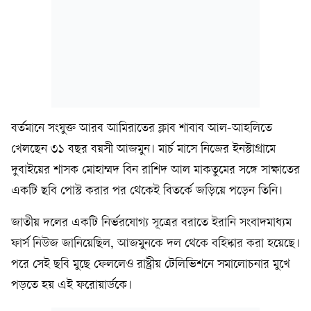
বর্তমানে সংযুক্ত আরব আমিরাতের ক্লাব শাবাব আল-আহলিতে
খেলছেন ৩১ বছর বয়সী আজমুন। মার্চ মাসে নিজের ইনস্টাগ্রামে
দুবাইয়ের শাসক মোহাম্মদ বিন রাশিদ আল মাকতুমের সঙ্গে সাক্ষাতের
একটি ছবি পোস্ট করার পর থেকেই বিতর্কে জড়িয়ে পড়েন তিনি।
জাতীয় দলের একটি নির্ভরযোগ্য সূত্রের বরাতে ইরানি সংবাদমাধ্যম
ফার্স নিউজ জানিয়েছিল, আজমুনকে দল থেকে বহিষ্কার করা হয়েছে।
পরে সেই ছবি মুছে ফেললেও রাষ্ট্রীয় টেলিভিশনে সমালোচনার মুখে
পড়তে হয় এই ফরোয়ার্ডকে।