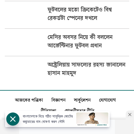
ফুটবলের মতো ক্রিকেটেও বিশ্ব
রেকর্ডটা স্পেনের দখলে
মেসির অবসর নিয়ে কী বললেন
আর্জেন্টিনার ফুটবল প্রধান
অস্ট্রেলিয়ায় সাফল্যের রহস্য জানালেন
হাসান মাহমুদ
আজকের পত্রিকা
বিজ্ঞাপন
সার্কুলেশন
যোগাযোগ
নীতিমালা
গোপনীয়তার নীতি
বাংলাদেশকে নিয়ে গঠিত সামুদ্রিক জোটের
কমান্ডারের নাম ঘোষণা করল সৌদি