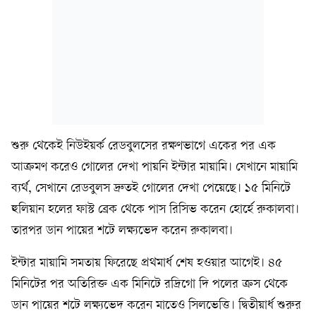
শুরু থেকেই নিউইয়র্ক রেডবুলসের রক্ষণভাগে একের পর এক
আক্রমণ করেও গোলের দেখা পায়নি ইন্টার মায়ামি। যেখানে মায়ামি
ব্যর্থ, সেখানে রেডবুলস দ্রুতই গোলের দেখা পেয়েছে। ১৫ মিনিটে
হুলিয়ান হলের ফাস্ট ব্রেক থেকে পাস রিসিভ করেন হোর্হে রুকালবা।
তারপর ডান পায়ের শটে লক্ষ্যভেদ করেন রুকালবা।
ইন্টার মায়ামি সমতায় ফিরেছে প্রথমার্ধ শেষ হওয়ার আগেই। ৪৫
মিনিটের পর অতিরিক্ত এক মিনিটে রদ্রিগো দি পলের ক্রস থেকে
ডান পায়ের শটে লক্ষ্যভেদ করেন মাতেও সিলভেত্তি। দ্বিতীয়ার্ধ শুরুর