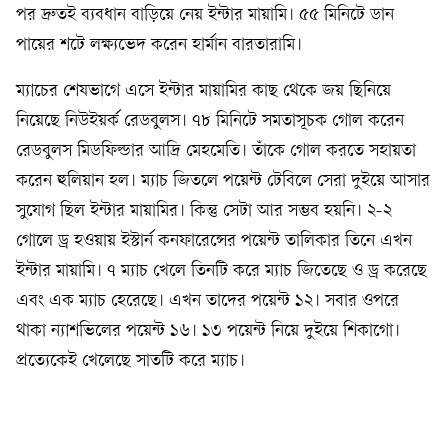
পর দ্রুতই ব্যবধান বাড়িয়ে নেয় ইন্টার মায়ামি। ৫৫ মিনিটে ডান
পায়ের শটে লক্ষ্যভেদ করেন হার্মান বারতারামি।
ম্যাচের শেষভাগে এসে ইন্টার মায়ামির কাছ থেকে জয় ছিনিয়ে
নিয়েছে নিউইয়র্ক রেডবুলস। ৭৮ মিনিটে সমতাসূচক গোল করেন
রেডবুলস মিডফিল্ডার আদ্রি মেহমেতি। তাঁকে গোল করতে সহায়তা
করেন হুলিয়ান হল। ম্যাচ জিতলে পয়েন্ট টেবিলে সেরা দুইয়ে আসার
সুযোগ ছিল ইন্টার মায়ামির। কিন্তু সেটা আর সম্ভব হয়নি। ২-২
গোলে ড্র হওয়ায় ইস্টার্ন কনফারেন্সের পয়েন্ট তালিকার তিনে এখন
ইন্টার মায়ামি। ৭ ম্যাচ খেলে তিনটি করে ম্যাচ জিতেছে ও ড্র করেছে
এবং এক ম্যাচ হেরেছে। এখন তাদের পয়েন্ট ১২। সবার ওপরে
থাকা ন্যাশভিলের পয়েন্ট ১৬। ১৩ পয়েন্ট নিয়ে দুইয়ে শিকাগো।
প্রত্যেকেই খেলেছে সাতটি করে ম্যাচ।