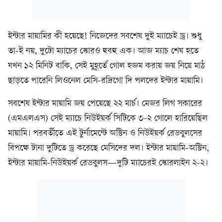
ইন্টার মায়ামির কী হয়েছে! নিজেদের সবশেষ দুই ম্যাচেই ড্র। শুধু
তা-ই নয়, দুটো ম্যাচের স্কোরও হুবহু এক। আজ ম্যাচ শেষ হতে
যখন ১২ মিনিট বাকি, সেই মুহূর্তে গোল হজম করায় জয় নিয়ে মাঠ
ছাড়তে পারেনি লিওনেল মেসি-রদ্রিগো দি পলদের ইন্টার মায়ামি।
সবশেষ ইন্টার মায়ামি জয় পেয়েছে ২২ মার্চ। মেজর লিগ সকারের
(এমএলএস) সেই ম্যাচে নিউইয়র্ক সিটিকে ৩-২ গোলে হারিয়েছিল
মায়ামি। পরবর্তীতে এই টুর্নামেন্টে অস্টিন ও নিউইয়র্ক রেডবুলসের
বিপক্ষে টানা দুটিতে ড্র করেছে মেসিদের দল। ইন্টার মায়ামি-অস্টিন,
ইন্টার মায়ামি-নিউইয়র্ক রেডবুলস—দুটি ম্যাচেরই স্কোরলাইন ২-২।