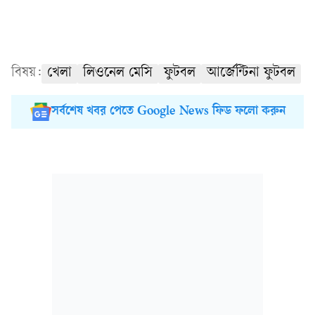
বিষয়:
খেলা
লিওনেল মেসি
ফুটবল
আর্জেন্টিনা ফুটবল
সর্বশেষ খবর পেতে Google News ফিড ফলো করুন