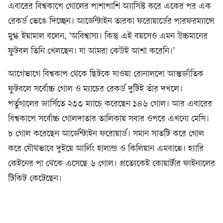
এবারের বিশ্বকাপে গোলের পাশাপাশি অ্যাসিস্ট করে একের পর এক
রেকর্ড ভেঙে দিচ্ছেন। আর্জেন্টাইন তারকা ফরোয়ার্ডের পারফরম্যান্সে
মুগ্ধ ইয়ামাল বলেন, ‘অবিশ্বাস্য। কিন্তু এই বয়সেও এমন উচ্চমানের
ফুটবল তিনি খেলছেন। যা আমরা কেউই আশা করেনি।’
আগেভাগে বিশ্বকাপ থেকে ছিটকে যাওয়া রোনালদো আন্তর্জাতিক
ফুটবলে সর্বোচ্চ গোল ও ম্যাচের রেকর্ড দুটিই তাঁর দখলে।
পর্তুগালের জার্সিতে ২৩৩ ম্যাচে করেছেন ১৪৬ গোল। আর এবারের
বিশ্বকাপে সর্বোচ্চ গোলদাতার তালিকায় সবার ওপরে এখনো মেসি।
৮ গোল করেছেন আর্জেন্টাইন ফরোয়ার্ড। সমান সাতটি করে গোল
করে যৌথভাবে দুইয়ে আর্লিং হালান্ড ও কিলিয়ান এমবাপ্পে। হ্যারি
কেইনের পা থেকে এসেছে ৬ গোল। প্রত্যেকেই কোয়ার্টার ফাইনালের
টিকিট কেটেছেন।