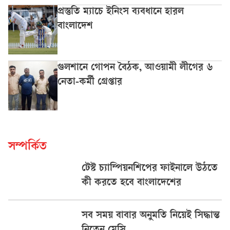
প্রস্তুতি ম্যাচে ইনিংস ব্যবধানে হারল
বাংলাদেশ
গুলশানে গোপন বৈঠক, আওয়ামী লীগের ৬
নেতা-কর্মী গ্রেপ্তার
সম্পর্কিত
টেস্ট চ্যাম্পিয়নশিপের ফাইনালে উঠতে
কী করতে হবে বাংলাদেশের
সব সময় বাবার অনুমতি নিয়েই সিদ্ধান্ত