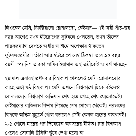
লিওনেল মেসি, ক্রিস্টিয়ানো রোনালদো, নেইমার—এই ত্রয়ী পাঁচ-ছয়
বছর আগেও যখন ইউরোপের ফুটবলে খেলতেন, তখন তাঁদের
পারফরম্যান্স দেখতে অধীর আগ্রহে অপেক্ষায় থাকতেন
ফুটবলপ্রেমীরা। তাঁরা আর ইউরোপে নেই ঠিকই। তবে ১৮ বছর
বয়সী স্প্যানিশ তারকা লামিন ইয়ামাল এই ত্রয়ীকেই আদর্শ মানছেন।
ইয়ামাল এবারই প্রথমবার বিশ্বকাপ খেললেও মেসি-রোনালদোর
কাছে এটা ষষ্ঠ বিশ্বকাপ। মেসি এখনো বিশ্বকাপে টিকে রইলেও
রোনালদোর বিশ্বকাপ অভিযান শেষ হয়ে গেছে শেষ ষোলোতেই।
নেইমারের ব্রাজিলও বিদায় নিয়েছে শেষ ষোলো থেকেই। নরওয়ের
বিপক্ষে অন্তিম মুহূর্তে গোল করলেও সেটা কেবল হারের ব্যবধানই।
২-১ গোলে হারের পর দিয়েছেন অবসরের ইঙ্গিত। চার বিশ্বকাপ
খেলেও সোনালি ট্রফিটা ছুঁয়ে দেখা হলো না।