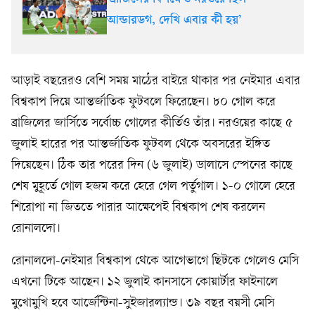
আন্ডারডগ, দেখি এবার কী হয়’
আড়াই বছরেরও বেশি সময় মাঠের বাইরে থাকার পর নেইমার এবার
বিশ্বকাপ দিয়ে আন্তর্জাতিক ফুটবলে ফিরেছেন। ৮০ গোল করে
ব্রাজিলের জার্সিতে সর্বোচ্চ গোলের কীর্তিও তাঁর। নরওয়ের কাছে ৫
জুলাই হারের পর আন্তর্জাতিক ফুটবল থেকে অবসরের ইঙ্গিত
দিয়েছেন। ঠিক তার পরের দিন (৬ জুলাই) ডালাসে স্পেনের কাছে
শেষ মুহূর্তে গোল হজম করে হেরে গেল পর্তুগাল। ১-০ গোলে হেরে
শিরোপা না জিততে পারার আক্ষেপেই বিশ্বকাপ শেষ করলেন
রোনালদো।
রোনালদো-নেইমার বিশ্বকাপ থেকে আগেভাগে ছিটকে গেলেও মেসি
এখনো টিকে আছেন। ১২ জুলাই কানসাসে কোয়ার্টার ফাইনালে
মুখোমুখি হবে আর্জেন্টিনা-সুইজারল্যান্ড। ৩৯ বছর বয়সী মেসি