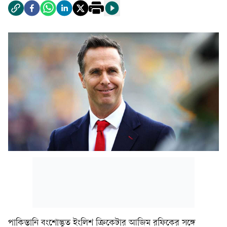
পাকিস্তানি বংশোদ্ভূত ইংলিশ ক্রিকেটার আজিম রফিকের সঙ্গে