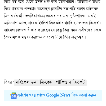
নিয়ে গত বছর থেকে তদন্ত শুরু করে ইয়র্কশায়ার। অভিযোগ মাথায়
নিয়ে গতকাল পদত্যাগ করেছেন ক্লাবটির সভাপতি রজার হাটনসহ
তিন কর্মকর্তা। দলটি হারাচ্ছে একের পর এক পৃষ্ঠপোষক। একই
অভিযোগ আছে সাবেক ইংলিশ ক্রিকেটার গ্যারি ব্যালেন্সের দিকেও।
ব্যালেন্স নিজেও স্বীকার করেছেন যে কিছু কিছু সময় সতীর্থদের দিকে
বৈষম্যমূলক মন্তব্য করতেন এবং এ নিয়ে তিনি অনুতপ্তও।
বিষয়:
মাইকেল ভন
ক্রিকেট
পাকিস্তান ক্রিকেট
সর্বশেষ খবর পেতে Google News ফিড ফলো করুন