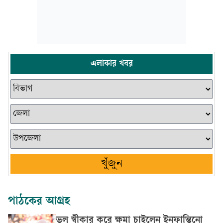
এলাকার খবর
খুঁজুন
পাঠকের আগ্রহ
ভুল স্বীকার করে ক্ষমা চাইলেন ইনফান্তিনো