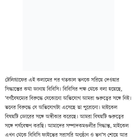
টেলিগ্রাফের এই কলামের পর গতকাল ভনকে সরিয়ে দেওয়ার
সিদ্ধান্তের কথা জানায় বিবিসি। বিবিসির পক্ষ থেকে বলা হয়েছে,
‘বর্ণবৈষম্যের বিরুদ্ধে যেকোনো অভিযোগ আমরা গুরুত্বের সঙ্গে নিই।
ভনের বিরুদ্ধে যে অভিযোগটা এসেছে তা পুরোনো। মাইকেল
বিষয়টি জোরের সঙ্গে অস্বীকার করেছে। আমরা বিষয়টি গুরুত্বের
সঙ্গে পর্যবেক্ষণ করছি। আমাদের সম্পাদকমণ্ডলীর সিদ্ধান্ত, মাইকেল
এখন থেকে বিবিসি ফাইভের সরাসরি অনুষ্ঠান ও ভন’স শোয়ে আর