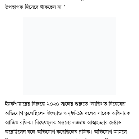
উপস্থাপক হিসেবে থাকছেন না।’
ইয়র্কশায়ারের বিরুদ্ধে ২০২০ সালের শুরুতে ‘জাতিগত বিদ্বেষের’
অভিযোগ তুলেছিলেন ইংল্যান্ড অনূর্ধ্ব-১৯ দলের সাবেক অধিনায়ক
আজিম রফিক। বিদ্বেষমূলক মন্তব্যে লজ্জায় আত্মহত্যার চেষ্টাও
করেছিলেন বলে অভিযোগ করেছিলেন রফিক। অভিযোগ আমলে