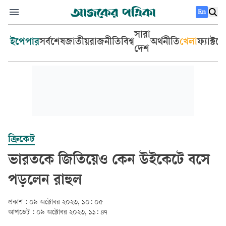
En
সারা
ইপেপার
সর্বশেষ
জাতীয়
রাজনীতি
বিশ্ব
অর্থনীতি
খেলা
ফ্যাক্টচ
দেশ
ক্রিকেট
ভারতকে জিতিয়েও কেন উইকেটে বসে
পড়লেন রাহুল
প্রকাশ :
০৯ অক্টোবর ২০২৩, ১০: ০৫
আপডেট :
০৯ অক্টোবর ২০২৩, ১১: ৪৭