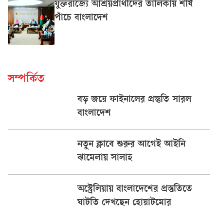
যুক্তরাজ্যে আশ্রয়প্রার্থীদের তালিকায় শীর্ষ
পাঁচে বাংলাদেশ
সম্পর্কিত
বড় জয়ে ফাইনালের প্রস্তুতি সারল
বাংলাদেশ
নতুন ক্লাবে শুরুর আগেই আইনি
ঝামেলায় সালাহ
অস্ট্রেলিয়ায় বাংলাদেশের প্রস্তুতিতে
ঘাটতি দেখছেন হোয়াটমোর