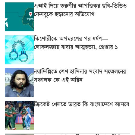
এআই দিয়ে তরুণীর আপত্তিকর ছবি-ভিডিও
ফেসবুকে ছড়ানোর অভিযোগ
কিশোরীকে অপহরণের পর ধর্ষণ—
লোকলজ্জায় বাবার আত্মহত্যা, গ্রেপ্তার ১
নয়াদিল্লিতে শেখ হাসিনার সংবাদ সম্মেলনের
সঞ্চালক কে এই অরিন
ক্রিকেট খেলতে ভারত কি বাংলাদেশে আসবে