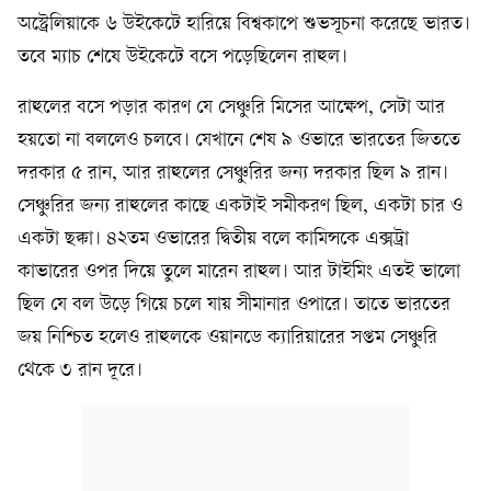
অস্ট্রেলিয়াকে ৬ উইকেটে হারিয়ে বিশ্বকাপে শুভসূচনা করেছে ভারত।
তবে ম্যাচ শেষে উইকেটে বসে পড়েছিলেন রাহুল।
রাহুলের বসে পড়ার কারণ যে সেঞ্চুরি মিসের আক্ষেপ, সেটা আর
হয়তো না বললেও চলবে। যেখানে শেষ ৯ ওভারে ভারতের জিততে
দরকার ৫ রান, আর রাহুলের সেঞ্চুরির জন্য দরকার ছিল ৯ রান।
সেঞ্চুরির জন্য রাহুলের কাছে একটাই সমীকরণ ছিল, একটা চার ও
একটা ছক্কা। ৪২তম ওভারের দ্বিতীয় বলে কামিন্সকে এক্সট্রা
কাভারের ওপর দিয়ে তুলে মারেন রাহুল। আর টাইমিং এতই ভালো
ছিল যে বল উড়ে গিয়ে চলে যায় সীমানার ওপারে। তাতে ভারতের
জয় নিশ্চিত হলেও রাহুলকে ওয়ানডে ক্যারিয়ারের সপ্তম সেঞ্চুরি
থেকে ৩ রান দূরে।