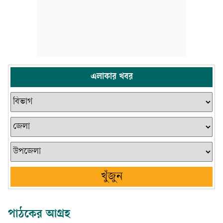
এলাকার খবর
খুঁজুন
পাঠকের আগ্রহ