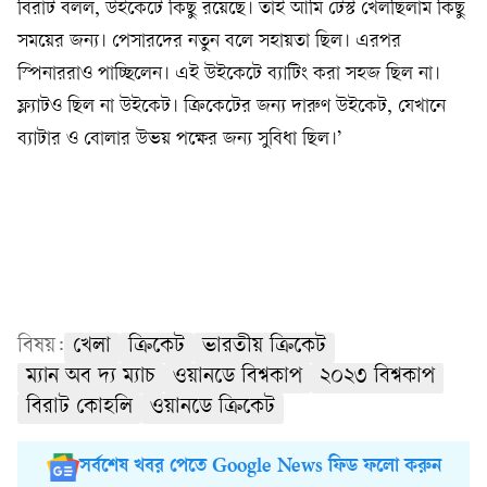
বিরাট বলল, উইকেটে কিছু রয়েছে। তাই আমি টেস্ট খেলছিলাম কিছু
সময়ের জন্য। পেসারদের নতুন বলে সহায়তা ছিল। এরপর
স্পিনাররাও পাচ্ছিলেন। এই উইকেটে ব্যাটিং করা সহজ ছিল না।
ফ্ল্যাটও ছিল না উইকেট। ক্রিকেটের জন্য দারুণ উইকেট, যেখানে
ব্যাটার ও বোলার উভয় পক্ষের জন্য সুবিধা ছিল।’
বিষয়:
খেলা
ক্রিকেট
ভারতীয় ক্রিকেট
ম্যান অব দ্য ম্যাচ
ওয়ানডে বিশ্বকাপ
২০২৩ বিশ্বকাপ
বিরাট কোহলি
ওয়ানডে ক্রিকেট
সর্বশেষ খবর পেতে Google News ফিড ফলো করুন