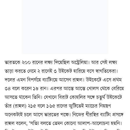
ভারতকে ২০০ রানের লক্ষ্য দিয়েছিল অস্ট্রেলিয়া। আর সেই লক্ষ্য
তাড়া করতে নেমে ২ রানেই ৩ উইকেট হারিয়ে বসে স্বাগতিকেরা।
দলের এমন বিপর্যয়ে ব্যাটিংয়ে আসেন রাহুল। উইকেটে এসে প্রথম
৩৪ বলে করেন ১৮ রান। এরপর আস্তে আস্তে খোলস থেকে বেরিয়ে
আসতে থাকেন তিনি। যেখানে বিরাট কোহলির সঙ্গে চতুর্থ উইকেটে
তাঁর (রাহুল) ২১৫ বলে ১৬৫ রানের জুটিতেই ম্যাচের নিয়ন্ত্রণ
অনেকটাই চলে আসে ভারতের পক্ষে। নিজের ধীরস্থির ব্যাটিং প্রসঙ্গে
রাহুল বলেন, ‘সত্যি বলতে তেমন কোনো আলাপ-আলোচনা হয়নি।