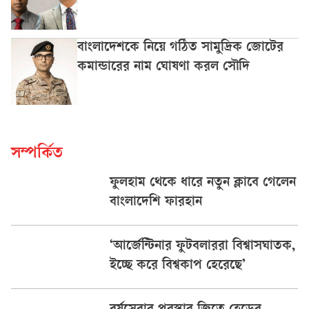
বাংলাদেশকে নিয়ে গঠিত সামুদ্রিক জোটের
কমান্ডারের নাম ঘোষণা করল সৌদি
সম্পর্কিত
ফুলহাম থেকে ধারে নতুন ক্লাবে গেলেন
বাংলাদেশি ফারহান
‘আর্জেন্টিনার ফুটবলাররা বিশ্বাসঘাতক,
ইচ্ছে করে বিশ্বকাপ হেরেছে’