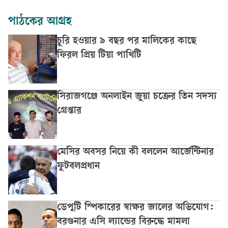
পাঠকের আগ্রহ
চুরি হওয়ার ৯ বছর পর মালিকের কাছে
ফিরল প্রিয় টিয়া পাখিটি
সিরাজগঞ্জে অনলাইন জুয়া চক্রের তিন সদস্য
গ্রেপ্তার
মেসির অবসর নিয়ে কী বললেন আর্জেন্টিনার
ফুটবলপ্রধান
ডেপুটি স্পিকারের স্বাক্ষর জালের অভিযোগ:
বরগুনার এসি ল্যান্ডের বিরুদ্ধে মামলা