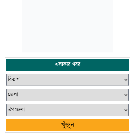
এলাকার খবর
খুঁজুন