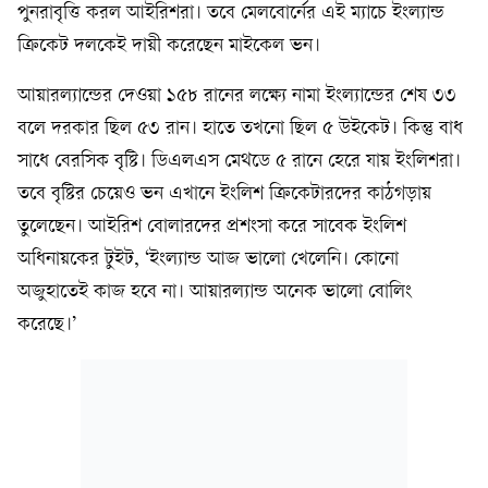
পুনরাবৃত্তি করল আইরিশরা। তবে মেলবোর্নের এই ম্যাচে ইংল্যান্ড
ক্রিকেট দলকেই দায়ী করেছেন মাইকেল ভন।
আয়ারল্যান্ডের দেওয়া ১৫৮ রানের লক্ষ্যে নামা ইংল্যান্ডের শেষ ৩৩
বলে দরকার ছিল ৫৩ রান। হাতে তখনো ছিল ৫ উইকেট। কিন্তু বাধ
সাধে বেরসিক বৃষ্টি। ডিএলএস মেথডে ৫ রানে হেরে যায় ইংলিশরা।
তবে বৃষ্টির চেয়েও ভন এখানে ইংলিশ ক্রিকেটারদের কাঠগড়ায়
তুলেছেন। আইরিশ বোলারদের প্রশংসা করে সাবেক ইংলিশ
অধিনায়কের টুইট, ‘ইংল্যান্ড আজ ভালো খেলেনি। কোনো
অজুহাতেই কাজ হবে না। আয়ারল্যান্ড অনেক ভালো বোলিং
করেছে।’