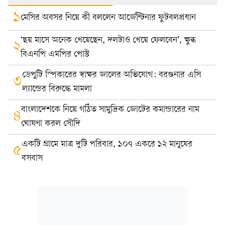
১
মেসির অবসর নিয়ে কী বললেন আর্জেন্টিনার ফুটবলপ্রধান
‘ছয় মাসে অনেক খেয়েছেন, দলটাও খেয়ে ফেলবেন’, ক্ষুব্ধ
২
বিএনপি এমপির পোস্ট
ডেপুটি স্পিকারের স্বাক্ষর জালের অভিযোগ: বরগুনার এসি
৩
ল্যান্ডের বিরুদ্ধে মামলা
বাংলাদেশকে নিয়ে গঠিত সামুদ্রিক জোটের কমান্ডারের নাম
৪
ঘোষণা করল সৌদি
একটি গ্রামে মাত্র দুটি পরিবার, ১০৭ একরে ১২ মানুষের
৫
বসবাস