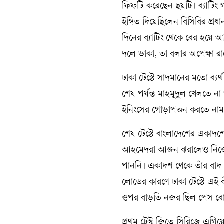
ফিফটি করেছেন ছয়টি। ব্যাটিং 
ইঙ্গিত দিয়েছিলেন বিসিবির প্রধ
দিনের ব্যাটিং থেকে বের হয়ে আ
দলে ডাকা, তা বলার অপেক্ষা রা
ঢাকা টেস্টে সাদমানের মতো ব্
শেষ পর্যন্ত মাহমুদুল খেলতে না
ইনিংসের গোড়াপত্তন করতে না
শেষ টেস্টে বাংলাদেশের একাদশে
আহমেদরা আগুন ঝরালেও নিজেক
পাননি। একাদশ থেকে তাঁর বাদ প
লোডের কারণে ঢাকা টেস্টে এই 
ওপর বাড়তি নজর ছিল পেস বোলিং
প্রথম টেস্ট জিতে সিরিজে এগিয়