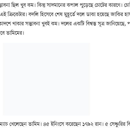
াবনা ছিল খুব কম। কিন্তু সাদমানের কপাল পুড়েছে চোটের কারণে। চ
ই ক্রিকেটার। বদলি হিসেবে শেষ মুহূর্তে দলে ডাকা হয়েছে জাকির হ
 থাকার সম্ভাবনা খুবই কম। দলের একটি বিশ্বস্ত সূত্র জানিয়েছে, পা
 হবে তামিমের।
ির ম্যাচ খেলেছেন তামিম। ৪৫ ইনিংসে করেছেন ১৭৯২ রান। ৫ সেঞ্চুরির 