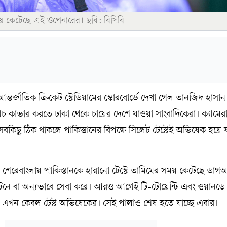
ময় কেটেছে এই ওপেনারের। ছবি: বিসিবি
ন্তর্জাতিক ক্রিকেট স্টেডিয়ামের স্কোরবোর্ডে দেখা গেল তানজিদ হাসা
চ কাভার করতে ঢাকা থেকে চায়ের দেশে যাওয়া সাংবাদিকেরা। ক্যামেরা
বকিছু ঠিক থাকলে পাকিস্তানের বিপক্ষে সিলেট টেস্টেই অভিষেক হয়ে যা
ও শেরেবাংলায় পাকিস্তানকে হারানো টেস্টে তামিমের সময় কেটেছে ডাগ
েনে বা অন্যভাবে সেবা করে। আরও আগেই টি-টোয়েন্টি এবং ওয়ানডে দ
ষা এখন কেবল টেস্ট অভিষেকের। সেই পালাও শেষ হতে যাচ্ছে এবার।