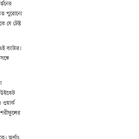
র্তনের
ন্তত পুরোনো
ে যে টেস্ট
ই ব্যাটার।
সঙ্গে
ন
 উইকেট
 ওয়ার্ক
 শরীফুলের
ে। অর্থাৎ