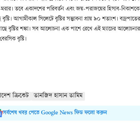
ঁচা-মরার। তবে একাদশের পরিবর্তন এবং জয়-পরাজয়ের হিসাব-নিকাশক
্টি। আগামীকাল সিলেটে বৃষ্টির সম্ভাবনা প্রায় ৯০ শতাংশ। বজ্রপাতের
 আছে বৃষ্টির শঙ্কা। সব আলোচনা এক পাশে রেখে এই ম্যাচের আলোচনার
েরসিক বৃষ্টি।
াদেশ ক্রিকেট
তানজিদ হাসান তামিম
সর্বশেষ খবর পেতে Google News ফিড ফলো করুন