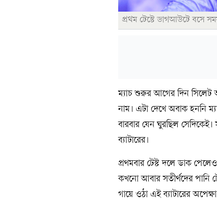
প্রথম টেস্টে ডাগআউটে বসে স
ম্যাচ শুরুর আগের দিন সিলেট আ
নাম। এটা দেখে অবাক হননি ম্যা
বারবার যেন ঘুরছিল সেদিকেই। স
ব্যাটারের।
প্রথমবার টেস্ট দলে ডাক পেলে
কখনো আবার সতীর্থদের পানি ট
গায়ে ওঠা এই ব্যাটারের অপেক্