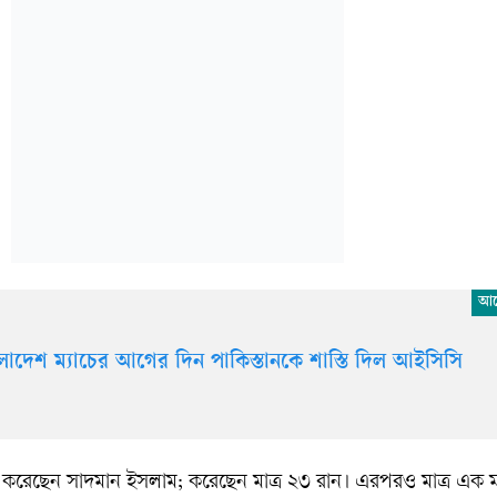
লাদেশ ম্যাচের আগের দিন পাকিস্তানকে শাস্তি দিল আইসিসি
াশ করেছেন সাদমান ইসলাম; করেছেন মাত্র ২৩ রান। এরপরও মাত্র এক ম