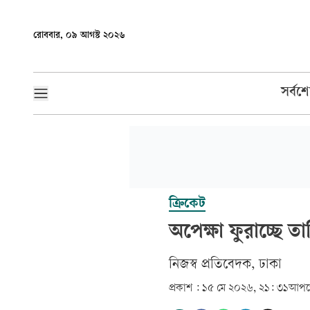
রোববার, ০৯ আগস্ট ২০২৬
সর্বশ
ক্রিকেট
অপেক্ষা ফুরাচ্ছে ত
‎নিজস্ব প্রতিবেদক, ঢাকা‎
প্রকাশ :
১৫ মে ২০২৬, ২১: ৩১
আপড