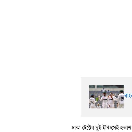
বাং
ঢাকা টেস্টের দুই ইনিংসেই হত