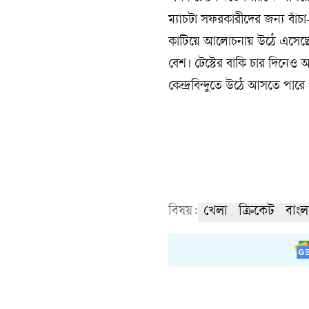
ম্যাচটা সফরকারীদের জন্য বা
কাটিয়ে আলোচনায় উঠে এসেছে বৃষ
বেশ। টেস্টের বাকি চার দিনেও
কেন্দ্রবিন্দুতে উঠে আসতে পারে ব
বিষয়:
খেলা
ক্রিকেট
বাংল