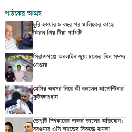
পাঠকের আগ্রহ
চুরি হওয়ার ৯ বছর পর মালিকের কাছে
ফিরল প্রিয় টিয়া পাখিটি
সিরাজগঞ্জে অনলাইন জুয়া চক্রের তিন সদস্য
গ্রেপ্তার
মেসির অবসর নিয়ে কী বললেন আর্জেন্টিনার
ফুটবলপ্রধান
ডেপুটি স্পিকারের স্বাক্ষর জালের অভিযোগ:
বরগুনার এসি ল্যান্ডের বিরুদ্ধে মামলা