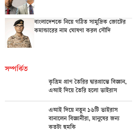
বাংলাদেশকে নিয়ে গঠিত সামুদ্রিক জোটের
কমান্ডারের নাম ঘোষণা করল সৌদি
সম্পর্কিত
কৃত্রিম প্রাণ তৈরির দ্বারপ্রান্তে বিজ্ঞান,
এআই দিয়ে তৈরি হলো ভাইরাস
এআই দিয়ে নতুন ১৬টি ভাইরাস
বানালেন বিজ্ঞানীরা, মানুষের জন্য
কতটা হুমকি