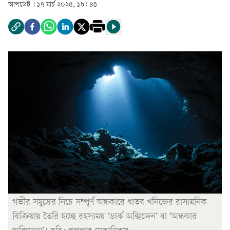
আপডেট :
১৭ মার্চ ২০২৫, ১৮: ৪৩
গভীর সমুদ্রের নিচে সম্পূর্ণ অন্ধকারে ধাতব খনিজের রাসায়নিক
বিক্রিয়ায় তৈরি হচ্ছে রহস্যময় ‘ডার্ক অক্সিজেন’ বা ‘অন্ধকার