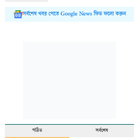
সর্বশেষ খবর পেতে Google News ফিড ফলো করুন
পঠিত
সর্বশেষ