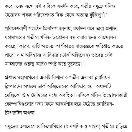
করে। সেই সঙ্গে এই দাবিকে সমর্থন করে, গভীর সমুদ্রে খনিজ
উত্তোলন প্রকল্প পরিবেশগত দিক থেকে অত্যন্ত ঝুঁকিপূর্ণ।’
পরিবেশবাদী সংগঠন গ্রিনপিস জানায়, বহুদিন ধরে তারা প্রশান্ত
মহাসাগরের গভীরে খনিজ উত্তোলন বন্ধ করার জন্য আন্দোলন
করছে। কারণ, এটি অত্যন্ত স্পর্শকাতর বাস্তুতন্ত্রকে ক্ষতিগ্রস্ত করতে
পারে। এই অবিশ্বাস্য আবিষ্কার (ডার্ক অক্সিজেন) তাদের সেই
আহ্বানের গুরুত্ব আরও স্পষ্ট করে তুলেছে।
প্রশান্ত মহাসাগরের একটি বিশাল অগভীর এলাকা ক্ল্যারিয়ন-
ক্লিপারটন অঞ্চলে ডার্ক অক্সিজেনের আবিষ্কার হয়। অঞ্চলটি
মেক্সিকো ও হাওয়াইয়ের মধ্যে অবস্থিত। এদিকে খনিজ উত্তোলনকারী
কোম্পানিগুলোর জন্য ক্রমে আকর্ষণীয় হয়ে উঠেছে ক্ল্যারিয়ন-
ক্লিপারটন অঞ্চল।
সমুদ্রের তলদেশে ৪ কিলোমিটার (২ দশমিক ৫ মাইল) গভীরে ছড়িয়ে