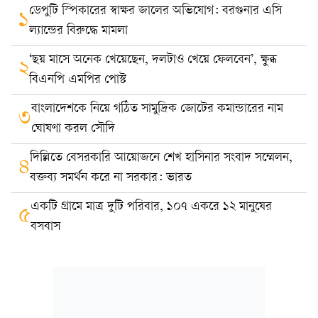
ডেপুটি স্পিকারের স্বাক্ষর জালের অভিযোগ: বরগুনার এসি
১
ল্যান্ডের বিরুদ্ধে মামলা
‘ছয় মাসে অনেক খেয়েছেন, দলটাও খেয়ে ফেলবেন’, ক্ষুব্ধ
২
বিএনপি এমপির পোস্ট
বাংলাদেশকে নিয়ে গঠিত সামুদ্রিক জোটের কমান্ডারের নাম
৩
ঘোষণা করল সৌদি
দিল্লিতে বেসরকারি আয়োজনে শেখ হাসিনার সংবাদ সম্মেলন,
৪
বক্তব্য সমর্থন করে না সরকার: ভারত
একটি গ্রামে মাত্র দুটি পরিবার, ১০৭ একরে ১২ মানুষের
৫
বসবাস