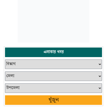
এলাকার খবর
খুঁজুন