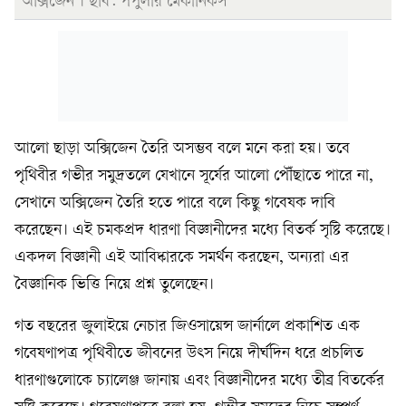
অক্সিজেন’। ছবি: পপুলার মেকানিকস
আলো ছাড়া অক্সিজেন তৈরি অসম্ভব বলে মনে করা হয়। তবে
পৃথিবীর গভীর সমুদ্রতলে যেখানে সূর্যের আলো পৌঁছাতে পারে না,
সেখানে অক্সিজেন তৈরি হতে পারে বলে কিছু গবেষক দাবি
করেছেন। এই চমকপ্রদ ধারণা বিজ্ঞানীদের মধ্যে বিতর্ক সৃষ্টি করেছে।
একদল বিজ্ঞানী এই আবিষ্কারকে সমর্থন করছেন, অন্যরা এর
বৈজ্ঞানিক ভিত্তি নিয়ে প্রশ্ন তুলেছেন।
গত বছরের জুলাইয়ে নেচার জিওসায়েন্স জার্নালে প্রকাশিত এক
গবেষণাপত্র পৃথিবীতে জীবনের উৎস নিয়ে দীর্ঘদিন ধরে প্রচলিত
ধারণাগুলোকে চ্যালেঞ্জ জানায় এবং বিজ্ঞানীদের মধ্যে তীব্র বিতর্কের