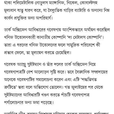
থাকা পলিমেটালিক নোডুলস ম্যাঙ্গানিজ, নিকেল, কোবাল্টসহ
মূল্যবান ধাতু ধারণ করে, যা বৈদ্যুতিক গাড়ির ব্যাটারি ও অন্যান্য নিম্ন
কার্বন প্রযুক্তির জন্য অপরিহার্য।
ডার্ক অক্সিজেন আবিষ্কারের গবেষণায় আংশিকভাবে অর্থায়ন করেছিল
খনিজ উত্তোলনকারী কানাডীয় কোম্পানি ‘দ্য মেটালস কোম্পানি’।
তারা এ ধরনের খনিজ উত্তোলনের ফলে সামুদ্রিক পরিবেশে কী
প্রভাব ফেলে, তা মূল্যায়ন করতে চেয়েছিল।
গবেষক অ্যান্ড্রু সুইটম্যান ও তাঁর দলের ডার্ক অক্সিজেন নিয়ে
গবেষণাপত্রটি বেশ আলোড়ন সৃষ্টি করে। তবে বৈজ্ঞানিক সম্প্রদায়ের
অনেকে গবেষণাটির সমালোচনা করেন এবং এটি ‘পদ্ধতিগত
ত্রুটিতে’ ভরা বলে অভিযোগ তোলেন। গত জুলাইয়ের পর থেকে
সুইটম্যানের আবিষ্কারটি খণ্ডন করতে পাঁচটি গবেষণাপত্র
পর্যালোচনার জন্য জমা পড়েছে।