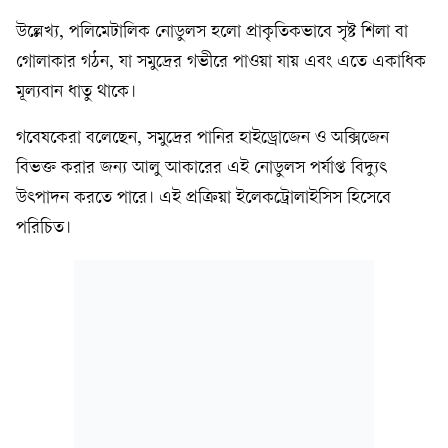
উল্লেখ্য, পলিমেটালিক নোডুলস হলো প্রাকৃতিকভাবে সৃষ্ট শিলা বা
গোলাকার গঠন, যা সমুদ্রের গভীরে পাওয়া যায় এবং এতে একাধিক
মূল্যবান ধাতু থাকে।
গবেষকেরা বলেছেন, সমুদ্রের পানির হাইড্রোজেন ও অক্সিজেন
বিভক্ত করার জন্য আলু আকারের এই নোডুলস পর্যাপ্ত বিদ্যুৎ
উৎপাদন করতে পারে। এই প্রক্রিয়া ইলেকট্রোলাইসিস হিসেবে
পরিচিত।