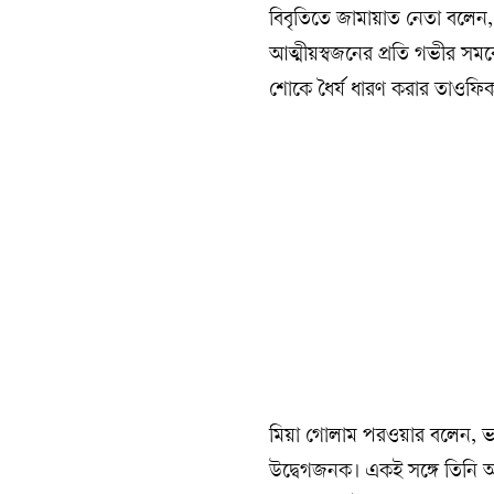
বিবৃতিতে জামায়াত নেতা বলেন,
আত্মীয়স্বজনের প্রতি গভীর সম
শোকে ধৈর্য ধারণ করার তাওফি
মিয়া গোলাম পরওয়ার বলেন, ভারত
উদ্বেগজনক। একই সঙ্গে তিনি অভ