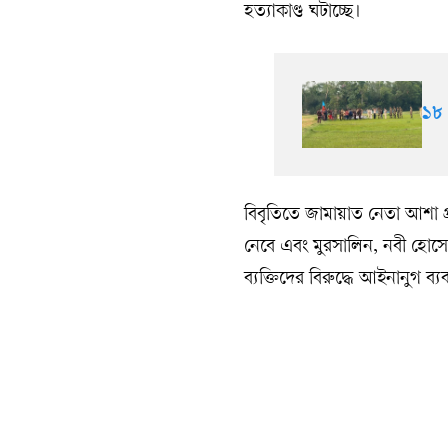
হত্যাকাণ্ড ঘটাচ্ছে।
১৮
বিবৃতিতে জামায়াত নেতা আশা প্রক
নেবে এবং মুরসালিন, নবী হোসেনস
ব্যক্তিদের বিরুদ্ধে আইনানুগ ব্যব