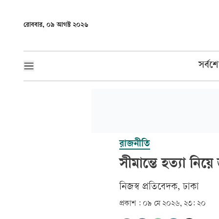
রোববার, ০৯ আগস্ট ২০২৬
সর্বশ
রাজনীতি
সীমান্তে হত্যা নিয়
‎নিজস্ব প্রতিবেদক, ঢাকা‎
প্রকাশ :
০৯ মে ২০২৬, ২৩: ২০