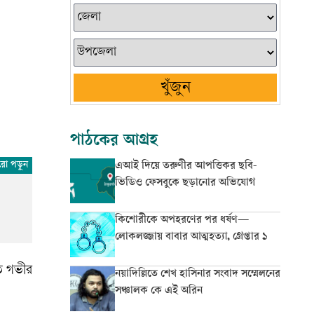
খুঁজুন
পাঠকের আগ্রহ
এআই দিয়ে তরুণীর আপত্তিকর ছবি-
ভিডিও ফেসবুকে ছড়ানোর অভিযোগ
কিশোরীকে অপহরণের পর ধর্ষণ—
লোকলজ্জায় বাবার আত্মহত্যা, গ্রেপ্তার ১
তি গভীর
নয়াদিল্লিতে শেখ হাসিনার সংবাদ সম্মেলনের
সঞ্চালক কে এই অরিন