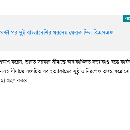
 ঘণ্টা পর দুই বাংলাদেশির মরদেহ ফেরত দিল বিএসএফ
াশ করেন, ভারত সরকার সীমান্তে অনাকাঙ্ক্ষিত হত্যাকাণ্ড বন্ধে কার্যকর
হ সীমান্তে সংঘটিত সব হত্যাকাণ্ডের সুষ্ঠু ও নিরপেক্ষ তদন্ত করে দো
স্থা গ্রহণ করবে।