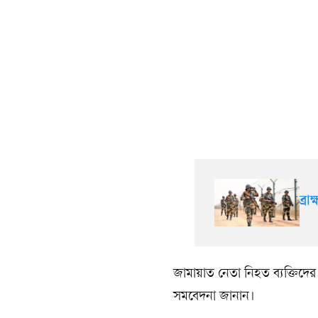
ব্র
জামায়াত নেতা নিহত ব্যক্তিদের
সমবেদনা জানান।