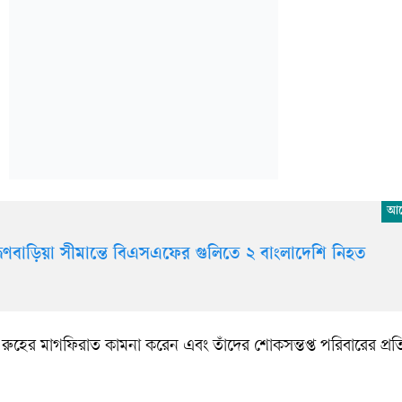
াহ্মণবাড়িয়া সীমান্তে বিএসএফের গুলিতে ২ বাংলাদেশি নিহত
 রুহের মাগফিরাত কামনা করেন এবং তাঁদের শোকসন্তপ্ত পরিবারের প্র