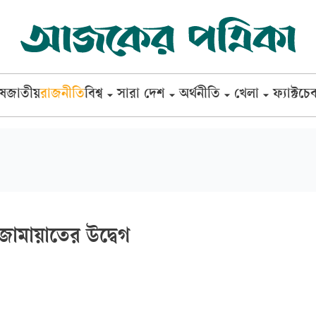
েষ
জাতীয়
রাজনীতি
বিশ্ব
সারা দেশ
অর্থনীতি
খেলা
ফ্যাক্টচে
ে জামায়াতের উদ্বেগ