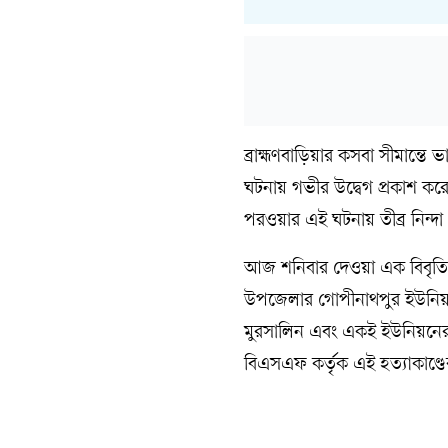
ব্রাহ্মণবাড়িয়ার কসবা সীমান্তে 
ঘটনায় গভীর উদ্বেগ প্রকাশ কর
পরওয়ার এই ঘটনায় তীব্র নিন্দা
আজ শনিবার দেওয়া এক বিবৃতিত
উপজেলার গোপীনাথপুর ইউনিয়নের
মুরসালিন এবং একই ইউনিয়নের ম
বিএসএফ কর্তৃক এই হত্যাকাণ্ডের