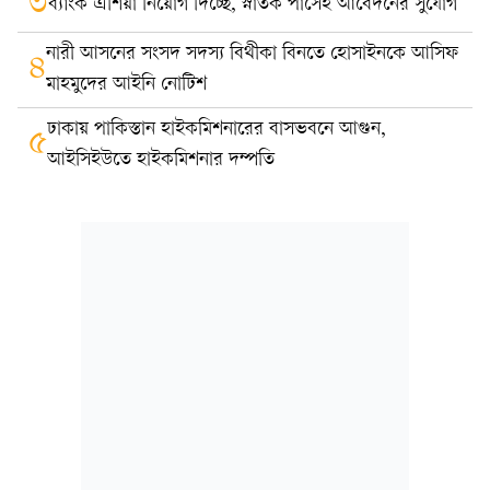
৩
ব্যাংক এশিয়া নিয়োগ দিচ্ছে, স্নাতক পাসেই আবেদনের সুযোগ
নারী আসনের সংসদ সদস্য বিথীকা বিনতে হোসাইনকে আসিফ
৪
মাহমুদের আইনি নোটিশ
ঢাকায় পাকিস্তান হাইকমিশনারের বাসভবনে আগুন,
৫
আইসিইউতে হাইকমিশনার দম্পতি