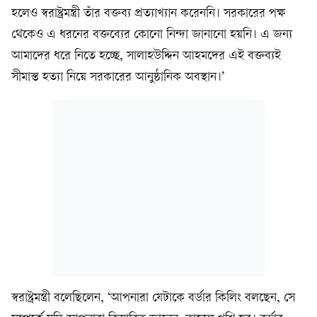
হলেও স্বরাষ্ট্রমন্ত্রী তাঁর বক্তব্য প্রত্যাখ্যান করেননি। সরকারের পক্ষ
থেকেও এ ধরনের বক্তব্যের কোনো নিন্দা জানানো হয়নি। এ জন্য
আমাদের ধরে নিতে হচ্ছে, সালাহউদ্দিন আহমদের এই বক্তব্যই
সীমান্ত হত্যা নিয়ে সরকারের আনুষ্ঠানিক অবস্থান।’
স্বরাষ্ট্রমন্ত্রী বলেছিলেন, ‘আপনারা যেটাকে বর্ডার কিলিং বলছেন, সে