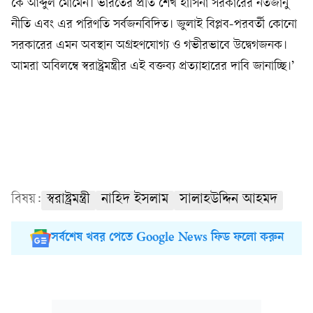
কে আব্দুল মোমেন। ভারতের প্রতি শেখ হাসিনা সরকারের নতজানু
নীতি এবং এর পরিণতি সর্বজনবিদিত। জুলাই বিপ্লব-পরবর্তী কোনো
সরকারের এমন অবস্থান অগ্রহণযোগ্য ও গভীরভাবে উদ্বেগজনক।
আমরা অবিলম্বে স্বরাষ্ট্রমন্ত্রীর এই বক্তব্য প্রত্যাহারের দাবি জানাচ্ছি।’
বিষয়:
স্বরাষ্ট্রমন্ত্রী
নাহিদ ইসলাম
সালাহউদ্দিন আহমদ
সর্বশেষ খবর পেতে Google News ফিড ফলো করুন