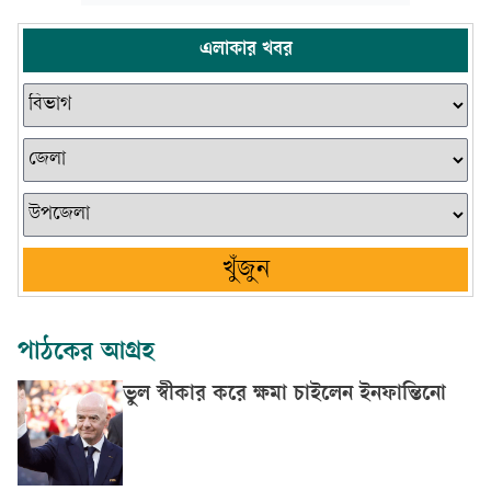
এলাকার খবর
খুঁজুন
পাঠকের আগ্রহ
ভুল স্বীকার করে ক্ষমা চাইলেন ইনফান্তিনো