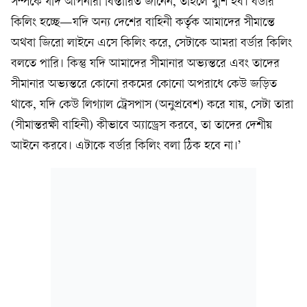
সম্পর্কে যদি আপনারা বিস্তারিত জানেন, তাহলে খুশি হব। বর্ডার
কিলিং হচ্ছে—যদি অন্য দেশের বাহিনী কর্তৃক আমাদের সীমান্তে
অথবা জিরো লাইনে এসে কিলিং করে, সেটাকে আমরা বর্ডার কিলিং
বলতে পারি। কিন্তু যদি আমাদের সীমানার অভ্যন্তরে এবং তাদের
সীমানার অভ্যন্তরে কোনো রকমের কোনো অপরাধে কেউ জড়িত
থাকে, যদি কেউ লিগ্যাল ট্রেসপাস (অনুপ্রবেশ) করে যায়, সেটা তারা
(সীমান্তরক্ষী বাহিনী) কীভাবে অ্যাড্রেস করবে, তা তাদের দেশীয়
আইনে করবে। এটাকে বর্ডার কিলিং বলা ঠিক হবে না।’