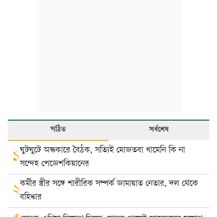
পঠিত
সর্বশেষ
ঘুটঘুটে অন্ধকারে বৈঠক, সত্যিই মোজতবা খামেনি কি না
১
সন্দেহ পেজেশকিয়ানের
কর্মীর স্ত্রীর সঙ্গে শারীরিক সম্পর্ক জামায়াত নেতার, দল থেকে
২
বহিষ্কার