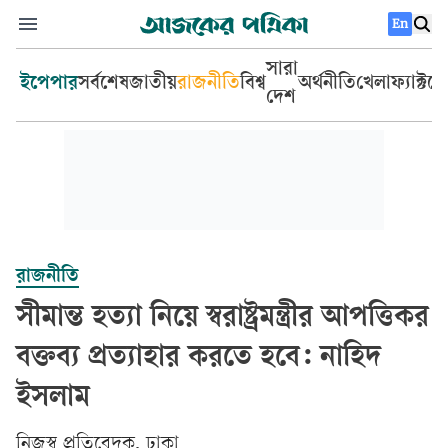
En
সারা
ইপেপার
সর্বশেষ
জাতীয়
রাজনীতি
বিশ্ব
অর্থনীতি
খেলা
ফ্যাক্টচ
দেশ
রাজনীতি
সীমান্ত হত্যা নিয়ে স্বরাষ্ট্রমন্ত্রীর আপত্তিকর
বক্তব্য প্রত্যাহার করতে হবে: নাহিদ
ইসলাম
‎নিজস্ব প্রতিবেদক, ঢাকা‎