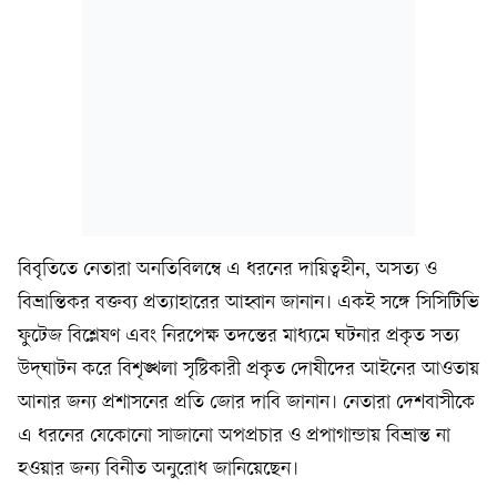
বিবৃতিতে নেতারা অনতিবিলম্বে এ ধরনের দায়িত্বহীন, অসত্য ও
বিভ্রান্তিকর বক্তব্য প্রত্যাহারের আহ্বান জানান। একই সঙ্গে সিসিটিভি
ফুটেজ বিশ্লেষণ এবং নিরপেক্ষ তদন্তের মাধ্যমে ঘটনার প্রকৃত সত্য
উদ্‌ঘাটন করে বিশৃঙ্খলা সৃষ্টিকারী প্রকৃত দোষীদের আইনের আওতায়
আনার জন্য প্রশাসনের প্রতি জোর দাবি জানান। নেতারা দেশবাসীকে
এ ধরনের যেকোনো সাজানো অপপ্রচার ও প্রপাগান্ডায় বিভ্রান্ত না
হওয়ার জন্য বিনীত অনুরোধ জানিয়েছেন।