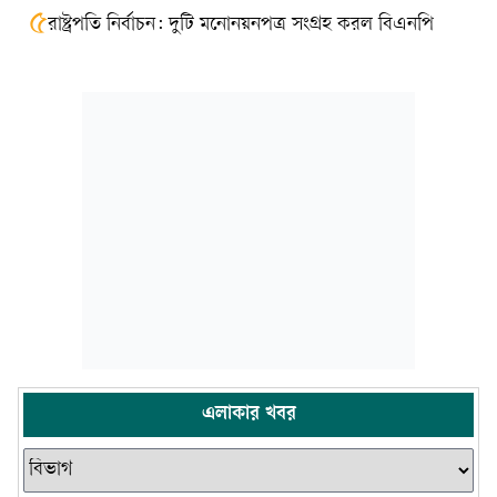
৫
রাষ্ট্রপতি নির্বাচন: দুটি মনোনয়নপত্র সংগ্রহ করল বিএনপি
এলাকার খবর