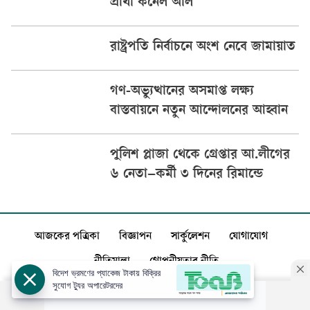
প্রার্থী কর্নেল অলি
রাষ্ট্রপতি নির্বাচনে অংশ নেবে জামায়াত
গণ-অভ্যুত্থানের অসমাপ্ত লক্ষ্য
বাস্তবায়নে নতুন আন্দোলনের আহ্বান
পুলিশ প্লাজা থেকে গ্রেপ্তার আ.লীগের
৬ নেতা–কর্মী ৩ দিনের রিমান্ডে
আজকের পত্রিকা
বিজ্ঞাপন
সার্কুলেশন
যোগাযোগ
নীতিমালা
গোপনীয়তার নীতি
বিদেশ ভ্রমণের প্যাকেজ টাকায় বিক্রির
সুযোগ ট্যুর অপারেটরদের