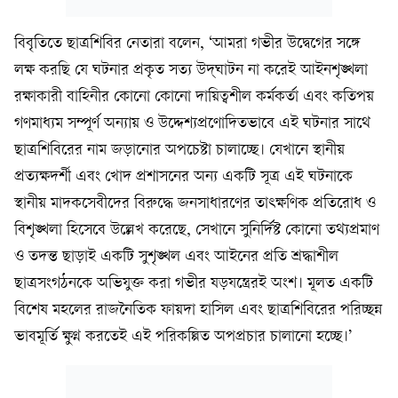
বিবৃতিতে ছাত্রশিবির নেতারা বলেন, ‘আমরা গভীর উদ্বেগের সঙ্গে
লক্ষ করছি যে ঘটনার প্রকৃত সত্য উদ্‌ঘাটন না করেই আইনশৃঙ্খলা
রক্ষাকারী বাহিনীর কোনো কোনো দায়িত্বশীল কর্মকর্তা এবং কতিপয়
গণমাধ্যম সম্পূর্ণ অন্যায় ও উদ্দেশ্যপ্রণোদিতভাবে এই ঘটনার সাথে
ছাত্রশিবিরের নাম জড়ানোর অপচেষ্টা চালাচ্ছে। যেখানে স্থানীয়
প্রত্যক্ষদর্শী এবং খোদ প্রশাসনের অন্য একটি সূত্র এই ঘটনাকে
স্থানীয় মাদকসেবীদের বিরুদ্ধে জনসাধারণের তাৎক্ষণিক প্রতিরোধ ও
বিশৃঙ্খলা হিসেবে উল্লেখ করেছে, সেখানে সুনির্দিষ্ট কোনো তথ্যপ্রমাণ
ও তদন্ত ছাড়াই একটি সুশৃঙ্খল এবং আইনের প্রতি শ্রদ্ধাশীল
ছাত্রসংগঠনকে অভিযুক্ত করা গভীর ষড়যন্ত্রেরই অংশ। মূলত একটি
বিশেষ মহলের রাজনৈতিক ফায়দা হাসিল এবং ছাত্রশিবিরের পরিচ্ছন্ন
ভাবমূর্তি ক্ষুণ্ন করতেই এই পরিকল্পিত অপপ্রচার চালানো হচ্ছে।’