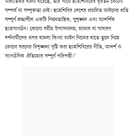
অপ্রীতিকর ঘটনা ঘটেছে, তার সাথে ছাত্রশিবিরের দূরতম কোনো
সম্পর্ক বা সম্পৃক্ততা নেই। ছাত্রশিবির দেশের প্রচলিত আইনের প্রতি
সম্পূর্ণ শ্রদ্ধাশীল একটি নিয়মতান্ত্রিক, সুশৃঙ্খল এবং আদর্শিক
ছাত্রসংগঠন। কোনো ধর্মীয় উপাসনালয়, মাজার বা সাধারণ
দর্শনার্থীদের ওপর হামলা কিংবা আইন নিজের হাতে তুলে নিয়ে
কোনো ধরনের বিশৃঙ্খলা সৃষ্টি করা ছাত্রশিবিরের নীতি, আদর্শ ও
সাংগঠনিক ঐতিহ্যের সম্পূর্ণ পরিপন্থী।’