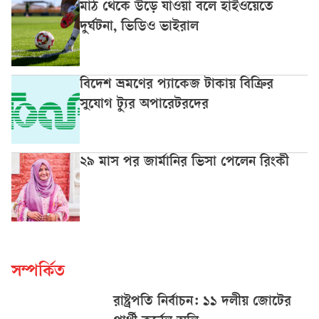
মাঠ থেকে উড়ে যাওয়া বলে হাইওয়েতে
দুর্ঘটনা, ভিডিও ভাইরাল
বিদেশ ভ্রমণের প্যাকেজ টাকায় বিক্রির
সুযোগ ট্যুর অপারেটরদের
২৯ মাস পর জার্মানির ভিসা পেলেন রিংকী
সম্পর্কিত
রাষ্ট্রপতি নির্বাচন: ১১ দলীয় জোটের