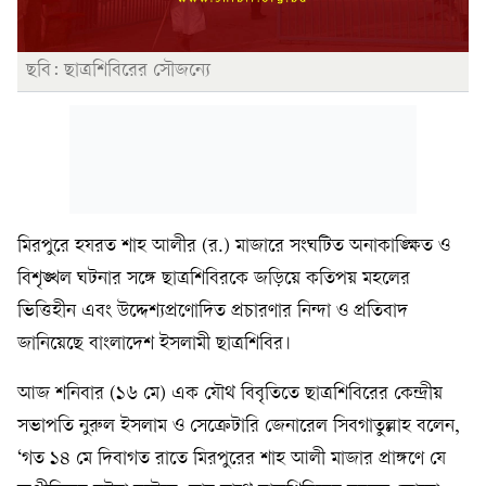
ছবি: ছাত্রশিবিরের সৌজন্যে
মিরপুরে হযরত শাহ আলীর (র.) মাজারে সংঘটিত অনাকাঙ্ক্ষিত ও
বিশৃঙ্খল ঘটনার সঙ্গে ছাত্রশিবিরকে জড়িয়ে কতিপয় মহলের
ভিত্তিহীন এবং উদ্দেশ্যপ্রণোদিত প্রচারণার নিন্দা ও প্রতিবাদ
জানিয়েছে বাংলাদেশ ইসলামী ছাত্রশিবির।
আজ শনিবার (১৬ মে) এক যৌথ বিবৃতিতে ছাত্রশিবিরের কেন্দ্রীয়
সভাপতি নুরুল ইসলাম ও সেক্রেটারি জেনারেল সিবগাতুল্লাহ বলেন,
‘গত ১৪ মে দিবাগত রাতে মিরপুরের শাহ আলী মাজার প্রাঙ্গণে যে