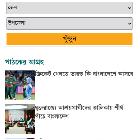
খুঁজুন
পাঠকের আগ্রহ
ক্রিকেট খেলতে ভারত কি বাংলাদেশে আসবে
যুক্তরাজ্যে আশ্রয়প্রার্থীদের তালিকায় শীর্ষ
পাঁচে বাংলাদেশ