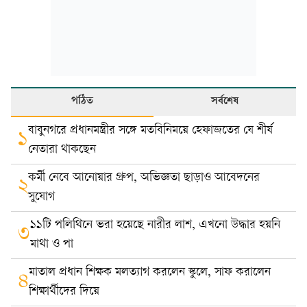
পঠিত
সর্বশেষ
বাবুনগরে প্রধানমন্ত্রীর সঙ্গে মতবিনিময়ে হেফাজতের যে শীর্ষ
১
নেতারা থাকছেন
কর্মী নেবে আনোয়ার গ্রুপ, অভিজ্ঞতা ছাড়াও আবেদনের
২
সুযোগ
১১টি পলিথিনে ভরা হয়েছে নারীর লাশ, এখনো উদ্ধার হয়নি
৩
মাথা ও পা
মাতাল প্রধান শিক্ষক মলত্যাগ করলেন স্কুলে, সাফ করালেন
৪
শিক্ষার্থীদের দিয়ে