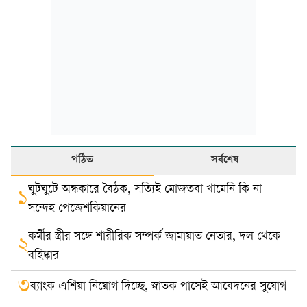
পঠিত
সর্বশেষ
ঘুটঘুটে অন্ধকারে বৈঠক, সত্যিই মোজতবা খামেনি কি না
১
সন্দেহ পেজেশকিয়ানের
কর্মীর স্ত্রীর সঙ্গে শারীরিক সম্পর্ক জামায়াত নেতার, দল থেকে
২
বহিষ্কার
৩
ব্যাংক এশিয়া নিয়োগ দিচ্ছে, স্নাতক পাসেই আবেদনের সুযোগ