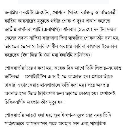
জনপ্রিয় কনটেন্ট ক্রিয়েটর, সোশ্যাল মিডিয়া ব্যক্তিত্ব ও অভিনেত্রী
কারিনা কায়সারের মৃত্যুতে গভীর শোক ও দুঃখ প্রকাশ করেছে
জাতীয় নাগরিক পার্টি (এনসিপি)। শনিবার (১৬ মে) দলটির দপ্তর
সেলের সদস্য সাদিয়া ফারজানা দিনা স্বাক্ষরিত শোকবার্তায় বলা হয়,
ভারতের ভেলোরে চিকিৎসাধীন অবস্থায় কারিনা কায়সার ইন্তেকাল
করেছেন (ইন্না লিল্লাহি ওয়া ইন্না ইলাইহি রাজিউন)।
শোকবার্তায় উল্লেখ করা হয়, কয়েক দিন আগে তিনি লিভার-সংক্রান্ত
জটিলতা—হেপাটাইটিস এ ও ই-তে আক্রান্ত হন। প্রথমে তাঁকে
ঢাকার এভারকেয়ার হাসপাতালে ভর্তি করা হয়। পরে অবস্থার
অবনতি হলে উন্নত চিকিৎসার জন্য ভারতে নেওয়া হয়। সেখানেই
চিকিৎসাধীন অবস্থায় তাঁর মৃত্যু হয়।
শোকবার্তায় আরও বলা হয়, জুলাই গণ-অভ্যুত্থানের সময় তিনি
সক্রিয়ভাবে আন্দোলনের পক্ষে অবস্থান নেন এবং সামাজিক