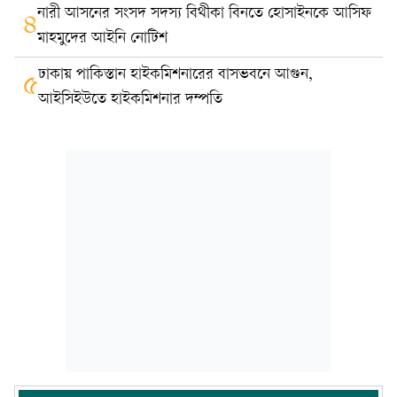
নারী আসনের সংসদ সদস্য বিথীকা বিনতে হোসাইনকে আসিফ
৪
মাহমুদের আইনি নোটিশ
ঢাকায় পাকিস্তান হাইকমিশনারের বাসভবনে আগুন,
৫
আইসিইউতে হাইকমিশনার দম্পতি