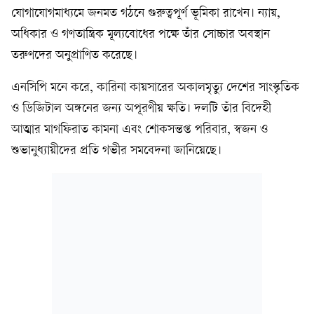
যোগাযোগমাধ্যমে জনমত গঠনে গুরুত্বপূর্ণ ভূমিকা রাখেন। ন্যায়,
অধিকার ও গণতান্ত্রিক মূল্যবোধের পক্ষে তাঁর সোচ্চার অবস্থান
তরুণদের অনুপ্রাণিত করেছে।
এনসিপি মনে করে, কারিনা কায়সারের অকালমৃত্যু দেশের সাংস্কৃতিক
ও ডিজিটাল অঙ্গনের জন্য অপূরণীয় ক্ষতি। দলটি তাঁর বিদেহী
আত্মার মাগফিরাত কামনা এবং শোকসন্তপ্ত পরিবার, স্বজন ও
শুভানুধ্যায়ীদের প্রতি গভীর সমবেদনা জানিয়েছে।