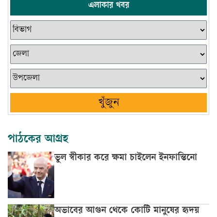
এলাকার খবর
খুঁজুন
পাঠকের আগ্রহ
ভুল স্বীকার করে ক্ষমা চাইলেন ইনফান্তিনো
অভাবের আগুন থেকে কোটি মানুষের হৃদয়