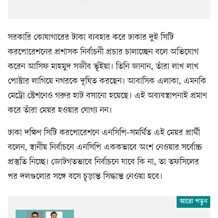
সরকারি কোষাগারের টাকা ব্যবহার করে ঢাকার দুই সিটি
করপোরেশনের প্রশাসক নির্বাচনী প্রচার চালাচ্ছেন বলে অভিযোগ
করেন আসিফ মাহমুদ সজীব ভূঁইয়া। তিনি জানান, তাঁরা লাখ লাখ
পোস্টার লাগিয়ে নগরকে দূষিত করছেন। আবাসিক এলাকা, এমনকি
মেট্রো স্টেশনেও গরুর হাট বসানো হয়েছে। এই অব্যবস্থাপনাই প্রমাণ
করে তাঁরা মেয়র হওয়ার যোগ্য নন।
ঢাকা দক্ষিণ সিটি করপোরেশনে এনসিপি-সমর্থিত এই মেয়র প্রার্থী
বলেন, স্থানীয় নির্বাচনে এনসিপি এককভাবে অংশ নেওয়ার সর্বোচ্চ
প্রস্তুতি নিচ্ছে। জোটগতভাবে নির্বাচনে যাবে কি না, তা তফসিলের
পর দলগুলোর সঙ্গে বসে চূড়ান্ত সিদ্ধান্ত নেওয়া হবে।