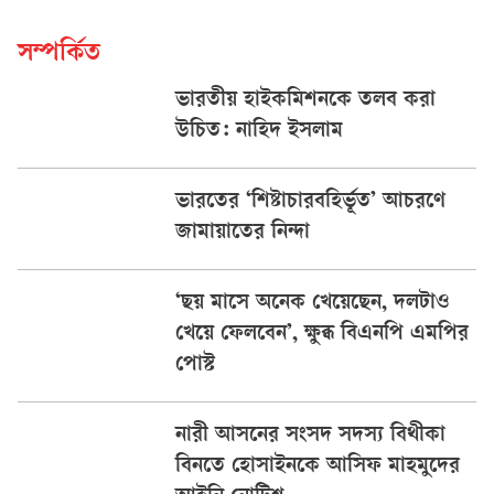
সম্পর্কিত
ভারতীয় হাইকমিশনকে তলব করা
উচিত: নাহিদ ইসলাম
ভারতের ‘শিষ্টাচারবহির্ভূত’ আচরণে
জামায়াতের নিন্দা
‘ছয় মাসে অনেক খেয়েছেন, দলটাও
খেয়ে ফেলবেন’, ক্ষুব্ধ বিএনপি এমপির
পোস্ট
নারী আসনের সংসদ সদস্য বিথীকা
বিনতে হোসাইনকে আসিফ মাহমুদের