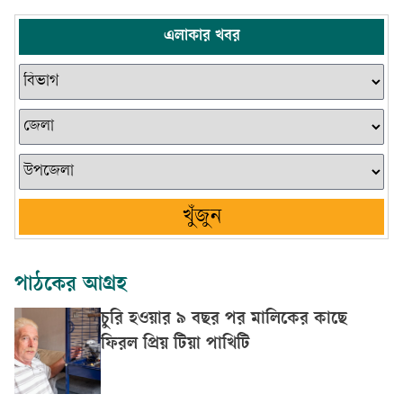
এলাকার খবর
খুঁজুন
পাঠকের আগ্রহ
চুরি হওয়ার ৯ বছর পর মালিকের কাছে
ফিরল প্রিয় টিয়া পাখিটি