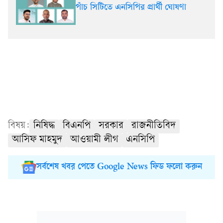
পাঁচ সিটিতে এনসিপির প্রার্থী ঘোষণা
বিষয়:
নিষিদ্ধ
বিএনপি
সরকার
রাজনীতিবিদ
আসিফ মাহমুদ
আওয়ামী লীগ
এনসিপি
সর্বশেষ খবর পেতে Google News ফিড ফলো করুন