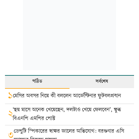
পঠিত
সর্বশেষ
১
মেসির অবসর নিয়ে কী বললেন আর্জেন্টিনার ফুটবলপ্রধান
‘ছয় মাসে অনেক খেয়েছেন, দলটাও খেয়ে ফেলবেন’, ক্ষুব্ধ
২
বিএনপি এমপির পোস্ট
ডেপুটি স্পিকারের স্বাক্ষর জালের অভিযোগ: বরগুনার এসি
৩