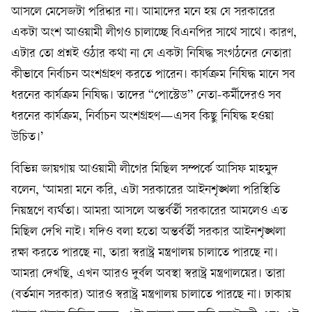
আসলে মেসেজটা পরিষ্কার না। আমাদের মনে হয় যে সরকারের
একটা অংশ আওয়ামী লীগও চালাচ্ছে বিএনপির সাথে সাথে। কারণ,
এটার তো প্রশ্নই ওঠার কথা না যে একটা নিষিদ্ধ সংগঠনের নেতারা
কীভাবে নির্বাচন অংশগ্রহণ করতে পারেন। কার্যক্রম নিষিদ্ধ মানে সব
ধরনের কার্যক্রম নিষিদ্ধ। তাদের “পোস্টেড” নেতা-কর্মীদেরও সব
ধরনের কার্যক্রম, নির্বাচন অংশগ্রহণ—এসব কিছু নিষিদ্ধ হওয়া
উচিত।’
বিভিন্ন জায়গায় আওয়ামী লীগের মিছিল সম্পর্কে আসিফ মাহমুদ
বলেন, ‘আমরা মনে করি, এটা সরকারের আইনশৃঙ্খলা পরিস্থিতি
নিয়ন্ত্রণে ব্যর্থতা। আমরা আসলে অন্তর্বর্তী সরকারের আমলেও এত
মিছিল দেখি নাই। যদিও বলা হতো অন্তর্বর্তী সরকার আইনশৃঙ্খলা
রক্ষা করতে পারছে না, তারা স্বরাষ্ট্র মন্ত্রণালয় চালাতে পারছে না।
আমরা দেখছি, এখন আরও দুর্বল অবস্থা স্বরাষ্ট্র মন্ত্রণালয়ের। তারা
(বর্তমান সরকার) আরও স্বরাষ্ট্র মন্ত্রণালয় চালাতে পারছে না। ঢাকায়