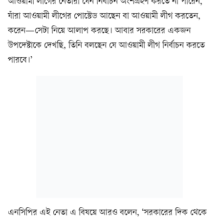
আওয়ামী লীগের নেতারা যেন নির্বাচন অংশগ্রহণ করতে না পারেন,
যাঁরা আওয়ামী লীগের পোস্টেড আছেন বা আওয়ামী লীগ করতেন,
করেন—সেটা নিয়ে আলাপ করছে। আবার সরকারের একজন
উপদেষ্টাকে দেখছি, তিনি বলছেন যে আওয়ামী লীগ নির্বাচন করতে
পারবে।’
এনসিপির এই নেতা এ বিষয়ে আরও বলেন, ‘সরকারের দিক থেকে