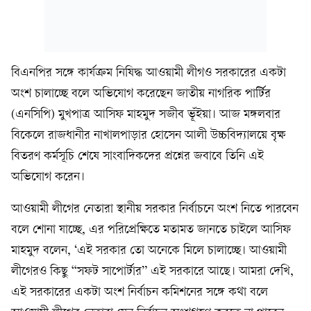
বিএনপির সঙ্গে কার্যক্রম নিষিদ্ধ আওয়ামী লীগও সরকারের একটা
অংশ চালাচ্ছে বলে অভিযোগ করেছেন জাতীয় নাগরিক পার্টির
(এনসিপি) মুখপাত্র আসিফ মাহমুদ সজীব ভূঁইয়া। আজ মঙ্গলবার
বিকেলে রাজধানীর নাখালপাড়ার হোসেন আলী উচ্চবিদ্যালয়ে বৃক্ষ
বিতরণ কর্মসূচি শেষে সাংবাদিকদের প্রশ্নের জবাবে তিনি এই
অভিযোগ করেন।
আওয়ামী লীগের নেতারা স্থানীয় সরকার নির্বাচনে অংশ নিতে পারবেন
বলে শোনা যাচ্ছে, এর পরিপ্রেক্ষিতে মতামত জানতে চাইলে আসিফ
মাহমুদ বলেন, ‘এই সরকার তো অনেকে মিলে চালাচ্ছে। আওয়ামী
লীগেরও কিছু “সফট সাপোর্টার” এই সরকারে আছে। আমরা দেখি,
এই সরকারের একটা অংশ নির্বাচন কমিশনের সঙ্গে কথা বলে