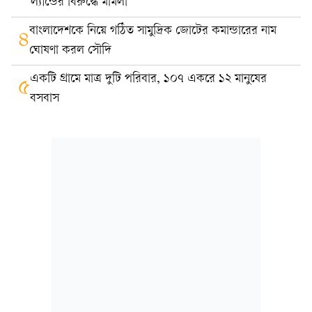
ল্যান্ডের বিরুদ্ধে মামলা
বাংলাদেশকে নিয়ে গঠিত সামুদ্রিক জোটের কমান্ডারের নাম
৪
ঘোষণা করল সৌদি
একটি গ্রামে মাত্র দুটি পরিবার, ১০৭ একরে ১২ মানুষের
৫
বসবাস