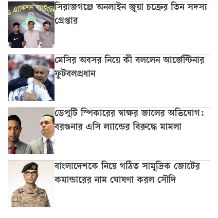
সিরাজগঞ্জে অনলাইন জুয়া চক্রের তিন সদস্য
গ্রেপ্তার
মেসির অবসর নিয়ে কী বললেন আর্জেন্টিনার
ফুটবলপ্রধান
ডেপুটি স্পিকারের স্বাক্ষর জালের অভিযোগ:
বরগুনার এসি ল্যান্ডের বিরুদ্ধে মামলা
বাংলাদেশকে নিয়ে গঠিত সামুদ্রিক জোটের
কমান্ডারের নাম ঘোষণা করল সৌদি