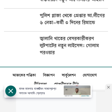
বাস্তবায়নে নতুন আন্দোলনের আহ্বান
পুলিশ প্লাজা থেকে গ্রেপ্তার আ.লীগের
৬ নেতা–কর্মী ৩ দিনের রিমান্ডে
জ্বালানি খাতের বেসরকারীকরণ
লুটপাটের নতুন লাইসেন্স: গোলাম
পরওয়ার
আজকের পত্রিকা
বিজ্ঞাপন
সার্কুলেশন
যোগাযোগ
নীতিমালা
গোপনীয়তার নীতি
মাদক মামলায় যাবজ্জীবন সাজাপ্রাপ্ত
পলাতক আসামি গ্রেপ্তার