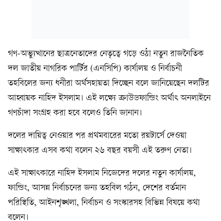
গণ-অভ্যুত্থানের ছাত্রনেতাদের নেতৃত্বে গড়ে ওঠা নতুন রাজনৈতিক
দল জাতীয় নাগরিক পার্টির (এনসিপি) কার্যালয় ও নির্বাচনী
তহবিলের জন্য ধনীরা অর্থসহায়তা দিচ্ছেন বলে জানিয়েছেন দলটির
আহ্বায়ক নাহিদ ইসলাম। এই লক্ষ্যে ক্রাউডফান্ডিং অর্থাৎ অনলাইনে
গণচাঁদা সংগ্রহ করা হবে বলেও তিনি জানান।
দলের দায়িত্ব নেওয়ার পর প্রথমবারের মতো রয়টার্সে দেওয়া
সাক্ষাৎকার এসব কথা বলেন ২৬ বছর বয়সী এই তরুণ নেতা।
এই সাক্ষাৎকারে নাহিদ ইসলাম নিজেদের দলের নতুন কার্যালয়,
ফান্ডিং, আসন্ন নির্বাচনের জন্য তহবিল গঠন, দেশের বর্তমান
পরিস্থিতি, আইনশৃঙ্খলা, নির্বাচন ও সংস্কারসহ বিভিন্ন বিষয়ে কথা
বলেন।