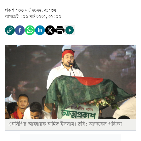
প্রকাশ :
০৬ মার্চ ২০২৫, ২১: ৩৭
আপডেট :
০৬ মার্চ ২০২৫, ২২: ০০
এনসিপির আহ্বায়ক নাহিদ ইসলাম। ছবি: আজকের পত্রিকা