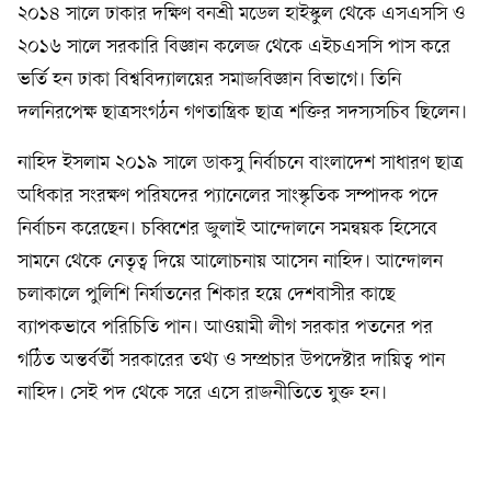
২০১৪ সালে ঢাকার দক্ষিণ বনশ্রী মডেল হাইস্কুল থেকে এসএসসি ও
২০১৬ সালে সরকারি বিজ্ঞান কলেজ থেকে এইচএসসি পাস করে
ভর্তি হন ঢাকা বিশ্ববিদ্যালয়ের সমাজবিজ্ঞান বিভাগে। তিনি
দলনিরপেক্ষ ছাত্রসংগঠন গণতান্ত্রিক ছাত্র শক্তির সদস্যসচিব ছিলেন।
নাহিদ ইসলাম ২০১৯ সালে ডাকসু নির্বাচনে বাংলাদেশ সাধারণ ছাত্র
অধিকার সংরক্ষণ পরিষদের প্যানেলের সাংস্কৃতিক সম্পাদক পদে
নির্বাচন করেছেন। চব্বিশের জুলাই আন্দোলনে সমন্বয়ক হিসেবে
সামনে থেকে নেতৃত্ব দিয়ে আলোচনায় আসেন নাহিদ। আন্দোলন
চলাকালে পুলিশি নির্যাতনের শিকার হয়ে দেশবাসীর কাছে
ব্যাপকভাবে পরিচিতি পান। আওয়ামী লীগ সরকার পতনের পর
গঠিত অন্তর্বর্তী সরকারের তথ্য ও সম্প্রচার উপদেষ্টার দায়িত্ব পান
নাহিদ। সেই পদ থেকে সরে এসে রাজনীতিতে যুক্ত হন।