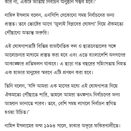
করি না, একটি জাতীয় নির্বাচন অনুষ্ঠান সম্ভব হবে।’
নাহিদ ইসলাম বলেন, এনসিপি যেকোনো সময় নির্বাচনের জন্য
প্রস্তুত। তবে ভোটের আগে ‘জুলাই বিপ্লবের ঘোষণা’ নিয়ে ঐকমত্যে
পৌঁছানো অত্যন্ত জরুরি।
এই ঘোষণাপত্রটি বিভিন্ন রাজনৈতিক দল ও ছাত্রনেতাদের সঙ্গে
আলোচনার মাধ্যমে প্রস্তুত করা হবে এবং এতে বাংলাদেশি জনগণের
আকাঙ্ক্ষার প্রতিফলন থাকবে। এ ছাড়া গত বছরের সহিংসতায় নিহত
এক হাজার মানুষের স্মরণে এটি প্রণয়ন করা হবে।
তিনি বলেন, ‘যদি আমরা এক মাসের মধ্যে এই ঘোষণাপত্র নিয়ে
ঐকমত্যে পৌঁছাতে পারি, তাহলে আমরা তৎক্ষণাৎ নির্বাচনের জন্য
আহ্বান জানাতে পারব। তবে, বেশি সময় লাগলে নির্বাচন স্থগিত
হওয়া উচিত।’
নাহিদ ইসলামের জন্ম ১৯৯৮ সালে, ঢাকার অদূরে ফকিরখালীতে।