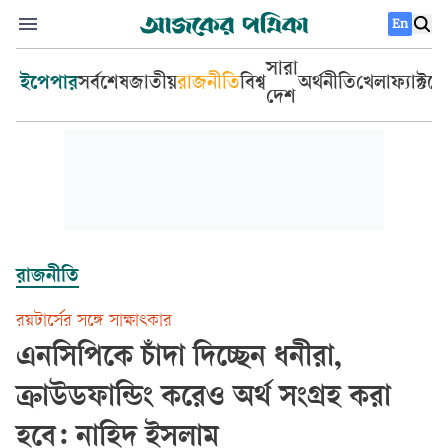
En
সারা
ইপেপার
সর্বশেষ
জাতীয়
রাজনীতি
বিশ্ব
অর্থনীতি
খেলা
ফ্যাক্টচ
দেশ
রাজনীতি
রয়টার্সের সঙ্গে সাক্ষাৎকার
এনসিপিকে চাঁদা দিচ্ছেন ধনীরা,
ক্রাউডফান্ডিং করেও অর্থ সংগ্রহ করা
হবে: নাহিদ ইসলাম