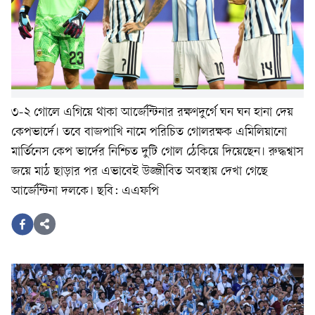
৩-২ গোলে এগিয়ে থাকা আর্জেন্টিনার রক্ষণদুর্গে ঘন ঘন হানা দেয়
কেপভার্দে। তবে বাজপাখি নামে পরিচিত গোলরক্ষক এমিলিয়ানো
মার্তিনেস কেপ ভার্দের নিশ্চিত দুটি গোল ঠেকিয়ে দিয়েছেন। রুদ্ধশ্বাস
জয়ে মাঠ ছাড়ার পর এভাবেই উজ্জীবিত অবস্থায় দেখা গেছে
আর্জেন্টিনা দলকে। ছবি: এএফপি