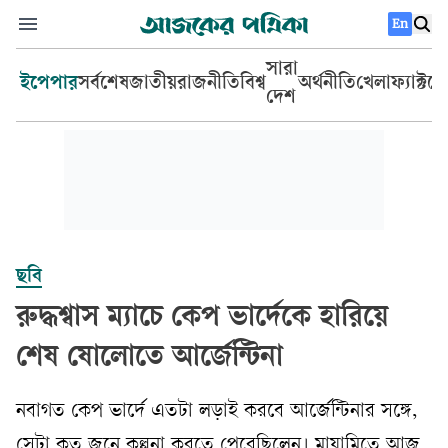
En
সারা
ইপেপার
সর্বশেষ
জাতীয়
রাজনীতি
বিশ্ব
অর্থনীতি
খেলা
ফ্যাক্টচ
দেশ
ছবি
রুদ্ধশ্বাস ম্যাচে কেপ ভার্দেকে হারিয়ে
শেষ ষোলোতে আর্জেন্টিনা
নবাগত কেপ ভার্দে এতটা লড়াই করবে আর্জেন্টিনার সঙ্গে,
সেটা কত জনে কল্পনা করতে পেরেছিলেন। মায়ামিতে আজ