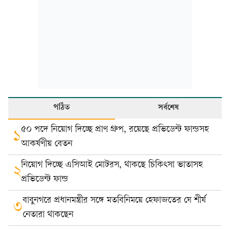
পঠিত
সর্বশেষ
৫০ পদে নিয়োগ দিচ্ছে প্রাণ গ্রুপ, রয়েছে প্রভিডেন্ট ফান্ডসহ
১
আকর্ষণীয় বেতন
নিয়োগ দিচ্ছে এসিআই মোটরস, থাকছে চিকিৎসা ভাতাসহ
২
প্রভিডেন্ট ফান্ড
বাবুনগরে প্রধানমন্ত্রীর সঙ্গে মতবিনিময়ে হেফাজতের যে শীর্ষ
৩
নেতারা থাকছেন