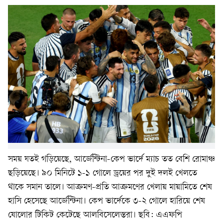
সময় যতই গড়িয়েছে, আর্জেন্টিনা-কেপ ভার্দে ম্যাচ তত বেশি রোমাঞ্চ
ছড়িয়েছে। ৯০ মিনিটে ১-১ গোলে ড্রয়ের পর দুই দলই খেলতে
থাকে সমান তালে। আক্রমণ-প্রতি আক্রমণের খেলায় মায়ামিতে শেষ
হাসি হেসেছে আর্জেন্টিনা। কেপ ভার্দেকে ৩-২ গোলে হারিয়ে শেষ
ষোলোর টিকিট কেটেছে আলবিসেলেস্তরা। ছবি: এএফপি