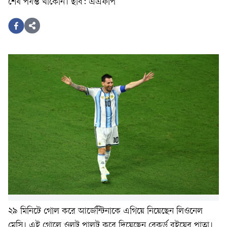
শেষ পর্যন্ত থাকেনি। ছবি: এএফপি
২৯ মিনিটে গোল করে আর্জেন্টিনাকে এগিয়ে নিয়েছেন লিওনেল
মেসি। এই গোলে ওলট পালট করে দিয়েছেন রেকর্ড বইয়ের পাতা।