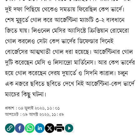
দুই দফা পিছিয়ে থেকেও সমতায় ফিরেছিল কেপ ভার্দে।
শেষ মুহূর্তে গোল করে আর্জেন্টিনা ম্যাচটি ৩-২ ব্যবধানে
জিতে যায়। লিওনেল মেসির অ্যাসিস্টে ক্রিস্তিয়ান রোমেরো
গোল করলেও সেটা কেপ ভার্দের ডিফেন্ডার দিনেই
বোর্জেসের আত্মঘাতী গোল ধরা হয়েছে। আর্জেন্টিনার গোল
দুটি করেছেন মেসি ও লিসান্দ্রো মার্তিনেস। আর কেপ ভার্দের
হয়ে গোল করেছেন দেরয় দুয়ার্তে ও সিদনি কাব্রাল। চলুন
এক নজরে ছবিতে ছবিতে দেখে নিই আর্জেন্টিনা-কেপ ভার্দে
ম্যাচের কিছু ঘটনা।
প্রকাশ :
০৪ জুলাই ২০২৬, ১৬: ০১
আপডেট :
০৯ আগস্ট ২০২৬, ১১: ৫৯