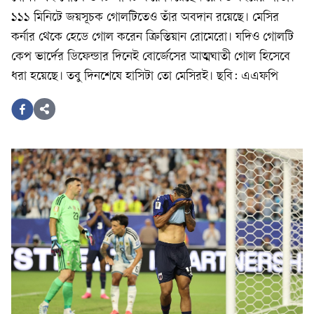
১১১ মিনিটে জয়সূচক গোলটিতেও তাঁর অবদান রয়েছে। মেসির
কর্নার থেকে হেডে গোল করেন ক্রিস্তিয়ান রোমেরো। যদিও গোলটি
কেপ ভার্দের ডিফেন্ডার দিনেই বোর্জেসের আত্মঘাতী গোল হিসেবে
ধরা হয়েছে। তবু দিনশেষে হাসিটা তো মেসিরই। ছবি: এএফপি