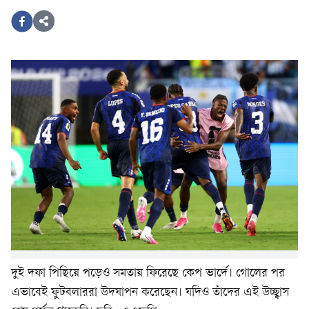
দুই দফা পিছিয়ে পড়েও সমতায় ফিরেছে কেপ ভার্দে। গোলের পর
এভাবেই ফুটবলাররা উদযাপন করেছেন। যদিও তাঁদের এই উচ্ছ্বাস