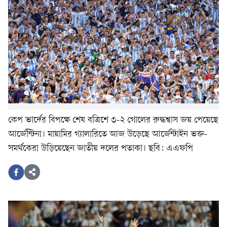
কেপ ভার্দের বিপক্ষে শেষ বত্রিশে ৩-২ গোলের রুদ্ধশ্বাস জয় পেয়েছে
আর্জেন্টিনা। মায়ামির গ্যালারিতে আজ উড়েছে আর্জেন্টাইন ভক্ত-
সমর্থকেরা উড়িয়েছেন জাতীয় দলের পতাকা। ছবি: এএফপি