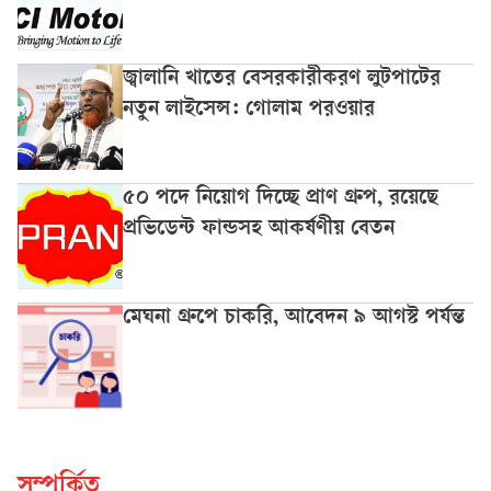
জ্বালানি খাতের বেসরকারীকরণ লুটপাটের
নতুন লাইসেন্স: গোলাম পরওয়ার
৫০ পদে নিয়োগ দিচ্ছে প্রাণ গ্রুপ, রয়েছে
প্রভিডেন্ট ফান্ডসহ আকর্ষণীয় বেতন
মেঘনা গ্রুপে চাকরি, আবেদন ৯ আগস্ট পর্যন্ত
সম্পর্কিত