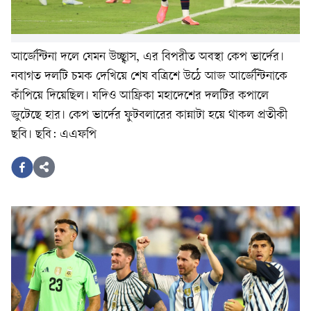
আর্জেন্টিনা দলে যেমন উচ্ছ্বাস, এর বিপরীত অবস্থা কেপ ভার্দের।
নবাগত দলটি চমক দেখিয়ে শেষ বত্রিশে উঠে আজ আর্জেন্টিনাকে
কাঁপিয়ে দিয়েছিল। যদিও আফ্রিকা মহাদেশের দলটির কপালে
জুটেছে হার। কেপ ভার্দের ফুটবলারের কান্নাটা হয়ে থাকল প্রতীকী
ছবি। ছবি: এএফপি