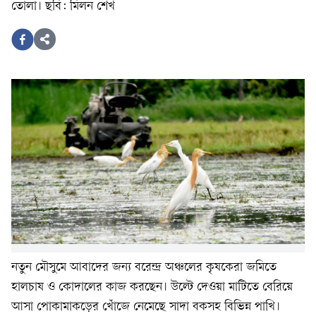
তোলা। ছবি: মিলন শেখ
নতুন মৌসুমে আবাদের জন্য বরেন্দ্র অঞ্চলের কৃষকেরা জমিতে
হালচাষ ও কোদালের কাজ করছেন। উল্টে দেওয়া মাটিতে বেরিয়ে
আসা পোকামাকড়ের খোঁজে নেমেছে সাদা বকসহ বিভিন্ন পাখি।