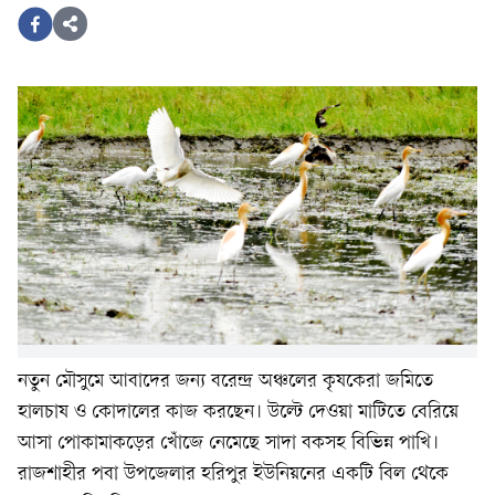
নতুন মৌসুমে আবাদের জন্য বরেন্দ্র অঞ্চলের কৃষকেরা জমিতে
হালচাষ ও কোদালের কাজ করছেন। উল্টে দেওয়া মাটিতে বেরিয়ে
আসা পোকামাকড়ের খোঁজে নেমেছে সাদা বকসহ বিভিন্ন পাখি।
রাজশাহীর পবা উপজেলার হরিপুর ইউনিয়নের একটি বিল থেকে