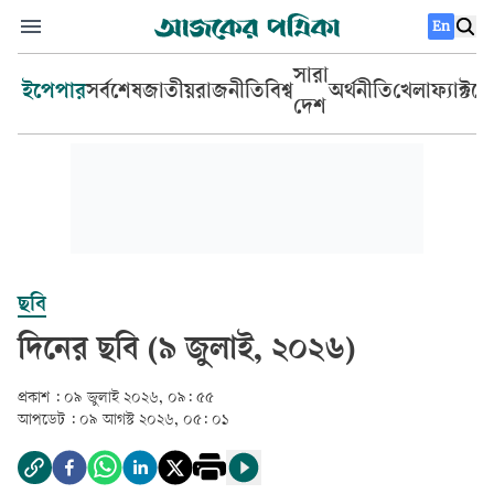
En
সারা
ইপেপার
সর্বশেষ
জাতীয়
রাজনীতি
বিশ্ব
অর্থনীতি
খেলা
ফ্যাক্টচ
দেশ
ছবি
দিনের ছবি (৯ জুলাই, ২০২৬)
প্রকাশ :
০৯ জুলাই ২০২৬, ০৯: ৫৫
আপডেট :
০৯ আগস্ট ২০২৬, ০৫: ০১