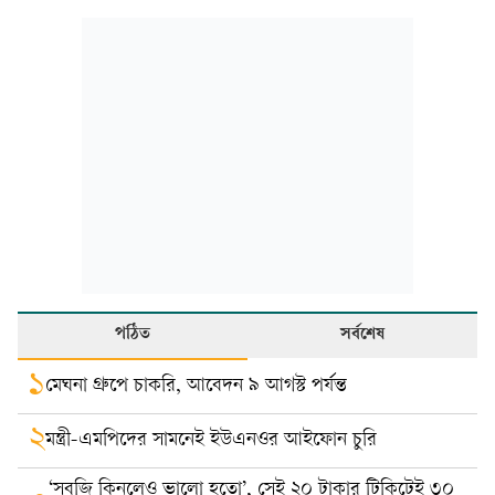
পঠিত
সর্বশেষ
১
মেঘনা গ্রুপে চাকরি, আবেদন ৯ আগস্ট পর্যন্ত
২
মন্ত্রী-এমপিদের সামনেই ইউএনওর আইফোন চুরি
‘সবজি কিনলেও ভালো হতো’, সেই ২০ টাকার টিকিটেই ৩০