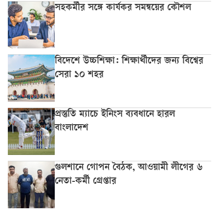
সহকর্মীর সঙ্গে কার্যকর সমন্বয়ের কৌশল
বিদেশে উচ্চশিক্ষা: শিক্ষার্থীদের জন্য বিশ্বের
সেরা ১০ শহর
প্রস্তুতি ম্যাচে ইনিংস ব্যবধানে হারল
বাংলাদেশ
গুলশানে গোপন বৈঠক, আওয়ামী লীগের ৬
নেতা-কর্মী গ্রেপ্তার