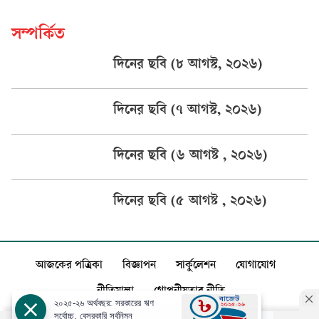
সম্পর্কিত
দিনের ছবি (৮ আগস্ট, ২০২৬)
দিনের ছবি (৭ আগস্ট, ২০২৬)
দিনের ছবি (৬ আগষ্ট , ২০২৬)
দিনের ছবি (৫ আগষ্ট , ২০২৬)
আজকের পত্রিকা
বিজ্ঞাপন
সার্কুলেশন
যোগাযোগ
নীতিমালা
গোপনীয়তার নীতি
২০২৫-২৬ অর্থবছর: সরকারের ঋণ
সর্বোচ্চ, বেসরকারি সর্বনিম্ন