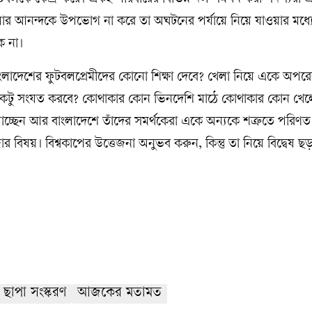
ুটবলকে কেন্দ্র করে। একই পরিবারের বিভিন্ন দল সমর্থন করা সদস্যরা 
েলার আনন্দকে উপভোগ না করে তা অঘটনের পর্যায়ে নিয়ে যাওয়ার মধ্
কে না।
াংলাদেশের ফুটবলপ্রেমীদের কোনো শিক্ষা দেবে? খেলা নিয়ে একে অপরের
 একটু সংযত করবে? কোথাকার কোন ভিনদেশি মাঠে কোথাকার কোন খে
াচ্ছেন আর বাংলাদেশে তাঁদের সমর্থকেরা একে অন্যকে শত্রুতে পরিণ
বিষয়। বিশ্বকাপের উত্তেজনা অনুভব করুন, কিন্তু তা নিয়ে বিদ্বেষ 
ছাপা সংস্করণ
আজকের মতামত