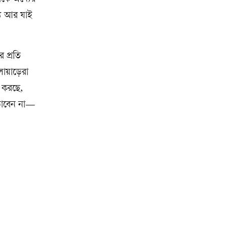
একে অন্যের
যে আর যাই
 প্রতি
লোয়াড়েরা
ত করছে,
ছড়াবেন না—