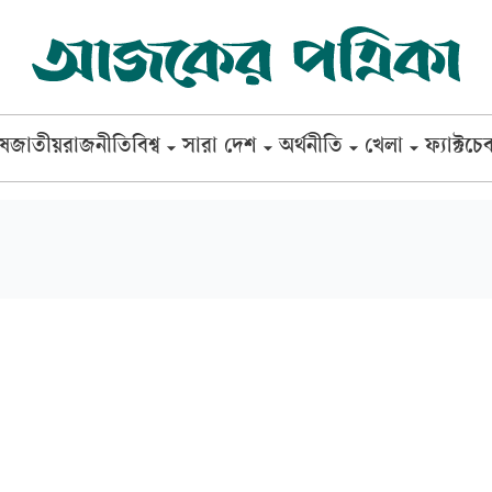
েষ
জাতীয়
রাজনীতি
বিশ্ব
সারা দেশ
অর্থনীতি
খেলা
ফ্যাক্টচে