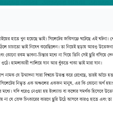
ে ভাইয়ের হাতে খুন হয়েছে ভাই। সিলেটের জকিগঞ্জে ঘটেছে এই ঘটনা। খ
উঠলে চাচাতো ভাই নিষেধ করেছিলেন। তা নিয়েই ছড়ায় আরও উত্তেজন
ং কোনো রকম ভাবনা-চিন্তার মধ্যে না গিয়ে তিনি সেই ছুরি বসিয়ে দে
 ওঠে। হামলাকারী পালিয়ে যান আর ধুঁকতে থাকা ভাই মারা যান।
 নামক যে উন্মাদনা সারা বিশ্বকে উত্তপ্ত করে রেখেছে, তারই আঁচে হত্য
র সিলেটের নিভৃত এক অঞ্চলের একজন মানুষ, এর কি কোনো অর্থ হয়?
 মধ্যে। যদি ধরেও নেওয়া হয় ইংল্যান্ড বা কঙ্গোর সমর্থক হিসেবে উত্ত
 না যে স্রেফ চিৎকারের কারণে ছুরি উঠে আসবে কারও হাতে এবং তা দ