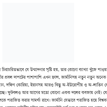
 চিরাচরিতভাবে যে উন্মাদনার সৃষ্টি হয়, তার কোনো ব্যাখ্যা খুঁজে পাও
ষ্ঠীর প্রবল দাপটের পাশাপাশি এখন ফ্রান্স, জার্মানিসহ নতুন নতুন অনেক
জাপান, দক্ষিণ কোরিয়া, ইরানসহ আরও কিছু অ-ইউরোপীয় ও অ-লাতিন দ
ৃষ্টি হচ্ছে। ফুটবলও আর আগের মতো কোনো একক দলের কবজায় নেই। 
পরাজিত করার সামর্থ্য রাখে। জার্মানি যেভাবে পরাজিত হয়ে বিশ্বক