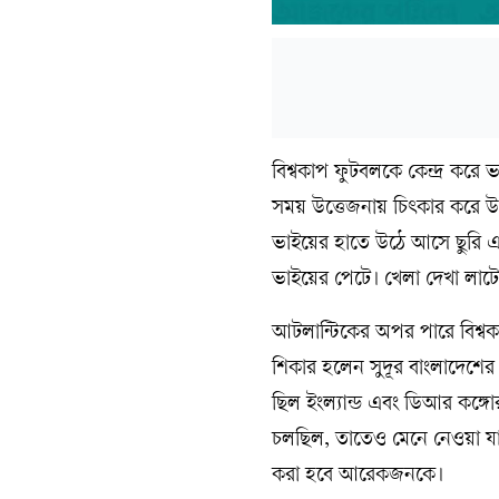
বিশ্বকাপ ফুটবলকে কেন্দ্র কর
সময় উত্তেজনায় চিৎকার করে 
ভাইয়ের হাতে উঠে আসে ছুরি এব
ভাইয়ের পেটে। খেলা দেখা লাটে
আটলান্টিকের অপর পারে বিশ্বকাপ
শিকার হলেন সুদূর বাংলাদেশে
ছিল ইংল্যান্ড এবং ডিআর কঙ্গোর
চলছিল, তাতেও মেনে নেওয়া যায়
করা হবে আরেকজনকে।