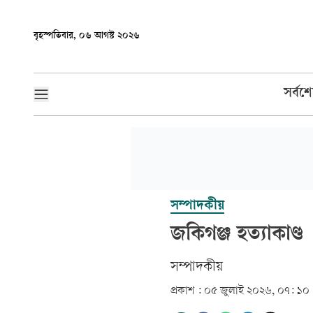
বৃহস্পতিবার, ০৬ আগস্ট ২০২৬
সর্বশ
সম্পাদকীয়
জকিগঞ্জ হত্যাকাণ্ড
সম্পাদকীয়
প্রকাশ :
০৫ জুলাই ২০২৬, ০৭: ১০