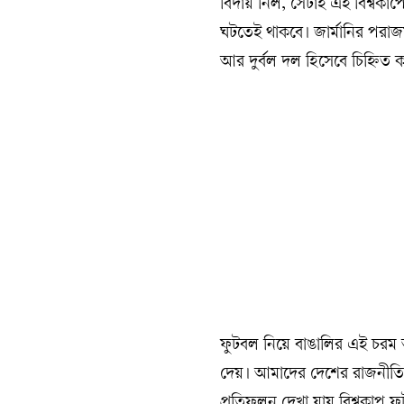
বিদায় নিল, সেটাই এই বিশ্বক
ঘটতেই থাকবে। জার্মানির প
আর দুর্বল দল হিসেবে চিহ্নিত 
ফুটবল নিয়ে বাঙালির এই চরম 
দেয়। আমাদের দেশের রাজনীতিতে