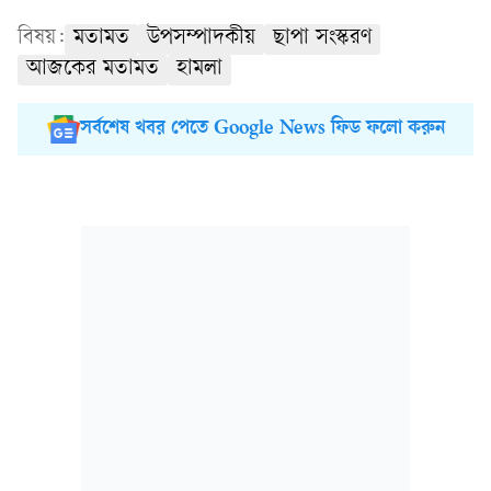
বিষয়:
মতামত
উপসম্পাদকীয়
ছাপা সংস্করণ
আজকের মতামত
হামলা
সর্বশেষ খবর পেতে Google News ফিড ফলো করুন