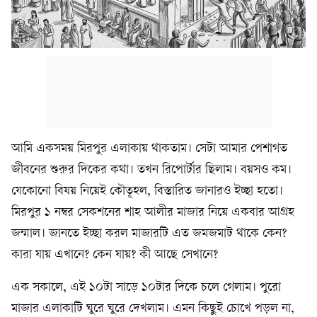
আমি একসময় মিরপুর এলাকায় থাকতাম। সেটা আমার পেশাগত
জীবনের শুরুর দিকের কথা। তখন রিপোর্টার ছিলাম। বয়সও কম।
যেকোনো বিষয় নিয়েই কৌতূহল, বিস্তারিত জানারও ইচ্ছা হতো।
মিরপুর ১ নম্বর সেকশনের শাহ আলীর মাজার নিয়ে একবার আগ্রহ
জন্মাল। জানতে ইচ্ছা করল মাজারটি এত জমজমাট থাকে কেন?
কারা যায় এখানে? কেন যায়? কী আছে সেখানে?
এক সকালে, এই ১০টা সাড়ে ১০টার দিকে চলে গেলাম। পুরো
মাজার এলাকাটি ঘুরে ঘুরে দেখলাম। এমন কিছুই চোখে পড়ল না,