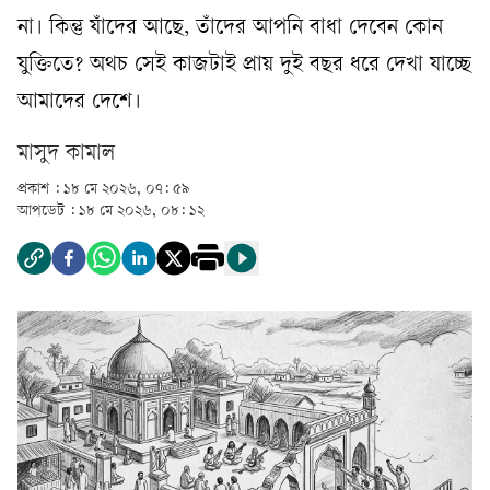
না। কিন্তু যাঁদের আছে, তাঁদের আপনি বাধা দেবেন কোন
যুক্তিতে? অথচ সেই কাজটাই প্রায় দুই বছর ধরে দেখা যাচ্ছে
আমাদের দেশে।
মাসুদ কামাল
প্রকাশ :
১৮ মে ২০২৬, ০৭: ৫৯
আপডেট :
১৮ মে ২০২৬, ০৮: ১২