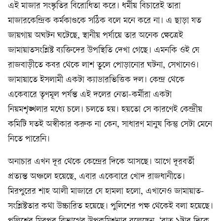
এই মাজার সংস্কৃতির বিরোধিতা করে। ধর্মীয় বিচারেই তারা
মাজারকেন্দ্রিক কর্মকাণ্ডকে সঠিক বলে মনে করে না। এ ছাড়া যত
জায়গায় অঘটন ঘটেছে, স্থানীয় পর্যায়ে তার অনেক ক্ষেত্রেই
জামায়াতসংশ্লিষ্ট ব্যক্তিদের উপস্থিতি দেখা গেছে। এমনকি ওই যে
রাজবাড়ীতে কবর থেকে লাশ তুলে পোড়ানোর ঘটনা, সেখানেও।
জামায়াতে ইসলামী একটা ক্যাডারভিত্তিক দল। কেন্দ্র থেকে
একেবারে তৃণমূল পর্যন্ত এই দলের নেতা-কর্মীরা একটা
নিয়মশৃঙ্খলার মধ্যে চলে। চলতে হয়। হয়তো সে কারণেই কেন্দ্রীয়
কমিটি যতই অস্বীকার করুক না কেন, সাধারণ মানুষ কিন্তু সেটা মেনে
নিতে পারেনি।
অনাচার এখন দূর থেকে কেন্দ্রের দিকে আসছে। আগে দূরবর্তী
প্রত্যন্ত অঞ্চলে হয়েছে, এবার একেবারে খোদ রাজধানীতে।
মিরপুরের শাহ আলী মাজারে যে হামলা হলো, এখানেও জামায়াত-
সংশ্লিষ্টতার কথা উচ্চারিত হয়েছে। পুলিশের পক্ষ থেকেই বলা হয়েছে।