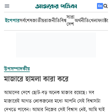
En
সারা
ইপেপার
সর্বশেষ
জাতীয়
রাজনীতি
বিশ্ব
অর্থনীতি
খেলা
ফ্যাক্টচ
দেশ
উপসম্পাদকীয়
মাজারে হামলা কারা করে
আমাদের দেশে ছোট-বড় অনেক মাজার রয়েছে। সব
মাজারেই আগত লোকজনের মধ্যে আপনি সেই বিশ্বাসটা
দেখতে পাবেন। আমার নিজের সেই বিশ্বাস নেই, আমি যাই