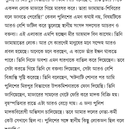
পুলিশের মিরপুর বিভাগের উপকমিশনার বলেছেন, ‘রাত ১টার দিকে
একদল লোক মাজারে গিয়ে মারধর করে। তারা জামায়াত-শিবিরের
বলে জানতে পেরেছি!’ কেবল পুলিশের এমন কথাই নয়, বিষয়টিকে
আরও বেশি জটিল করে তুলেছে স্থানীয় সংসদ সদস্যের আচরণ ও
বক্তব্য। এই এলাকার এমপি হচ্ছেন মীর আহমাদ বিন কাসেম। তিনি
জামায়াতের লোক। আর সে কারণেই মানুষের মনে সন্দেহ আরও
প্রবল হয়েছে। অনেকে মনে করছেন, এ কাজে তাঁর ইন্ধন থাকতে
পারে। তিনি নিজে অবশ্য এমন ধারণাকে বাতিল করে দিয়েছেন। তবে
সেটা করতে গিয়ে তিনি যে বক্তব্য দিয়েছেন, সেটা আরও বেশি
বিভ্রান্তি সৃষ্টি করেছে। তিনি বলেছেন, ‘ঘটনাটি শোনার পর আমি
পুলিশের মিরপুর বিভাগের উপকমিশনারকে ফোন দিয়েছি। তিনি
জানিয়েছেন, মাজারের সামনের গেটে ফেরি করে মাদক বিক্রি হয়।
বৃহস্পতিবার রাতে এটা আরও বেড়ে যায়। এ জন্য পুলিশ
মাদকবিরোধী অভিযান চালিয়েছে। তবে আমার দলের নেতা-কর্মী
কেউ সেখানে ছিল না। পুলিশের সঙ্গে স্থানীয় কিছু লোকজন ছিল বলে