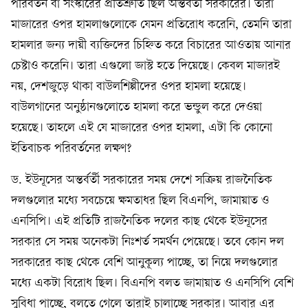
পরিবর্তন বা সংস্কারের প্রতিশ্রুতি ছিল অন্তর্বর্তী সরকারের। তারা
মাজারের ওপর হামলাগুলোকে যেমন প্রতিরোধ করেনি, তেমনি তারা
হামলার জন্য দায়ী ব্যক্তিদের চিহ্নিত করে বিচারের আওতায় আনার
চেষ্টাও করেনি। তারা এগুলো জাস্ট হতে দিয়েছে। কেবল মাজারই
নয়, দেশজুড়ে থাকা বাউলশিল্পীদের ওপর হামলা হয়েছে।
বাউলগানের অনুষ্ঠানগুলোতে হামলা করে ভন্ডুল করে দেওয়া
হয়েছে। তাহলে এই যে মাজারের ওপর হামলা, এটা কি কোনো
ইতিবাচক পরিবর্তনের লক্ষণ?
ড. ইউনূসের অন্তর্বর্তী সরকারের সময় দেশে সক্রিয় রাজনৈতিক
দলগুলোর মধ্যে সবচেয়ে ক্ষমতাধর ছিল বিএনপি, জামায়াত ও
এনসিপি। এই প্রতিটি রাজনৈতিক দলের কাছ থেকে ইউনূসের
সরকার সে সময় অনেকটা নিঃশর্ত সমর্থন পেয়েছে। তবে কোন দল
সরকারের কাছ থেকে বেশি আনুকূল্য পাচ্ছে, তা নিয়ে দলগুলোর
মধ্যে একটা বিরোধ ছিল। বিএনপি বলত জামায়াত ও এনসিপি বেশি
সুবিধা পাচ্ছে, বলতে গেলে তারাই চালাচ্ছে সরকার। আবার এর