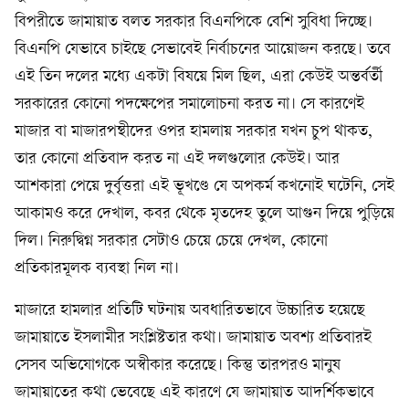
বিপরীতে জামায়াত বলত সরকার বিএনপিকে বেশি সুবিধা দিচ্ছে।
বিএনপি যেভাবে চাইছে সেভাবেই নির্বাচনের আয়োজন করছে। তবে
এই তিন দলের মধ্যে একটা বিষয়ে মিল ছিল, এরা কেউই অন্তর্বর্তী
সরকারের কোনো পদক্ষেপের সমালোচনা করত না। সে কারণেই
মাজার বা মাজারপন্থীদের ওপর হামলায় সরকার যখন চুপ থাকত,
তার কোনো প্রতিবাদ করত না এই দলগুলোর কেউই। আর
আশকারা পেয়ে দুর্বৃত্তরা এই ভূখণ্ডে যে অপকর্ম কখনোই ঘটেনি, সেই
আকামও করে দেখাল, কবর থেকে মৃতদেহ তুলে আগুন দিয়ে পুড়িয়ে
দিল। নিরুদ্বিগ্ন সরকার সেটাও চেয়ে চেয়ে দেখল, কোনো
প্রতিকারমূলক ব্যবস্থা নিল না।
মাজারে হামলার প্রতিটি ঘটনায় অবধারিতভাবে উচ্চারিত হয়েছে
জামায়াতে ইসলামীর সংশ্লিষ্টতার কথা। জামায়াত অবশ্য প্রতিবারই
সেসব অভিযোগকে অস্বীকার করেছে। কিন্তু তারপরও মানুষ
জামায়াতের কথা ভেবেছে এই কারণে যে জামায়াত আদর্শিকভাবে