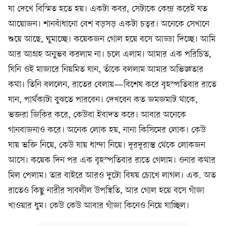
যা দেখে বিস্মিত হতে হয়। একটা কবর, সেটাকে কেন্দ্র করেই যত
আয়োজন। শানবাঁধানো বেশ বড়সড় একটা চত্বর। অনেকে সেখানে
শুয়ে আছে, ঘুমাচ্ছে। কয়েকজন গোল হয়ে বসে আড্ডা দিচ্ছে। আমি
আর আগ্রহ অনুভব করলাম না। চলে এলাম। আমার এক পরিচিত,
যিনি ওই মাজারে নিয়মিত যান, তাঁকে বললাম আমার অভিজ্ঞতার
কথা। তিনি বললেন, রাতের বেলায়—বিশেষ করে বৃহস্পতিবার রাতে
যান, পার্থক্যটা বুঝতে পারবেন। দেখবেন কত জমজমাট থাকে,
ভক্তরা জিকির করে, কেউবা ইবাদত করে। আবার অনেকে
গানবাজনাও করে। অনেক লোক হয়, নানা কিসিমের লোক। কেউ
যায় ভক্তি নিয়ে, কেউ যায় ধান্দা নিয়ে। দূরদূরান্ত থেকে লোকজন
আসে। কয়েক দিন পর এক বৃহস্পতিবার রাতে গেলাম। ওনার কথার
মিল পেলাম। তার বাইরে আরও দুটো বিষয় চোখে লাগল। এক. অত
রাতেও কিছু নারীর সাবলীল উপস্থিতি, আর গোল হয়ে বসে গাঁজা
খাওয়ার ধুম। কেউ কেউ আবার গাঁজা কিনেও নিয়ে যাচ্ছিল।