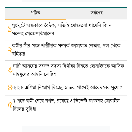
পঠিত
সর্বশেষ
ঘুটঘুটে অন্ধকারে বৈঠক, সত্যিই মোজতবা খামেনি কি না
১
সন্দেহ পেজেশকিয়ানের
কর্মীর স্ত্রীর সঙ্গে শারীরিক সম্পর্ক জামায়াত নেতার, দল থেকে
২
বহিষ্কার
নারী আসনের সংসদ সদস্য বিথীকা বিনতে হোসাইনকে আসিফ
৩
মাহমুদের আইনি নোটিশ
৪
ব্যাংক এশিয়া নিয়োগ দিচ্ছে, স্নাতক পাসেই আবেদনের সুযোগ
৭ পদে কর্মী নেবে নগদ, রয়েছে প্রভিডেন্ট ফান্ডসহ মোবাইল
৫
বিলের সুবিধা