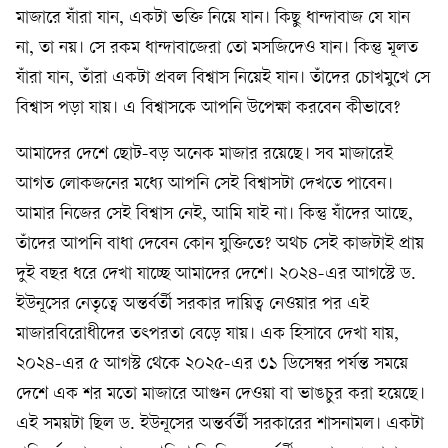
মাজারে যাঁরা যান, একটা ভক্তি নিয়ে যান। কিছু ধান্দাবাজ যে যান
না, তা নয়। সে রকম ধান্দাবাজেরা তো মসজিদেও যান। কিন্তু মূলত
যাঁরা যান, তাঁরা একটা প্রবল বিশ্বাস নিয়েই যান। তাঁদের চোখমুখে সে
বিশ্বাস পড়া যায়। এ বিশ্বাসকে আপনি উপেক্ষা করবেন কীভাবে?
আমাদের দেশে ছোট-বড় অনেক মাজার রয়েছে। সব মাজারেই
আগত লোকজনের মধ্যে আপনি সেই বিশ্বাসটা দেখতে পাবেন।
আমার নিজের সেই বিশ্বাস নেই, আমি যাই না। কিন্তু যাঁদের আছে,
তাঁদের আপনি বাধা দেবেন কোন যুক্তিতে? অথচ সেই কাজটাই প্রায়
দুই বছর ধরে দেখা যাচ্ছে আমাদের দেশে। ২০২৪-এর আগস্টে ড.
ইউনূসের নেতৃত্বে অন্তর্বর্তী সরকার দায়িত্ব নেওয়ার পর এই
মাজারবিরোধীদের তৎপরতা বেড়ে যায়। এক হিসাবে দেখা যায়,
২০২৪-এর ৫ আগস্ট থেকে ২০২৫-এর ৩১ ডিসেম্বর পর্যন্ত সময়ে
দেশে এক শর মতো মাজারে আগুন দেওয়া বা ভাঙচুর করা হয়েছে।
এই সময়টা ছিল ড. ইউনূসের অন্তর্বর্তী সরকারের শাসনামল। একটা