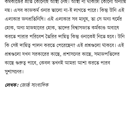
কর্মকাণ্ডের প্রতি কোনোই আস্থা নেই। আস্থা না থাকাটা কোনো অন্যায়
নয়। এসব কাজকর্ম ওনার ভালো না-ই লাগতে পারে। কিন্তু উনি এই
এলাকার জনপ্রতিনিধি। এই এলাকার সব মানুষ, তা সে অন্য ধর্মের
হোক, অন্য মাজহাবের হোক, তাদের বিশ্বাসজাত কর্মকাণ্ড অবাধে
করতে পারার পরিবেশ তৈরির দায়িত্ব কিন্তু ওনাকেই নিতে হবে। উনি
কি সেই দায়িত্ব পালন করতে পেরেছেন? এই প্রশ্নগুলো থাকবে। এই
প্রশ্নগুলো যখন সরকারের কাছে, প্রশাসনের কাছে, সমাজপতিদের
কাছে গুরুত্ব পাবে, কেবল তখনই আমরা আশা করতে পারব
সুশাসনের।
লেখক:
জ্যেষ্ঠ সাংবাদিক