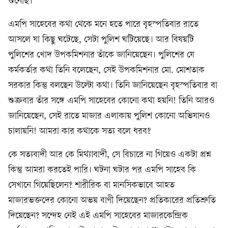
শুনেছি।’
এমপি সাহেবের কথা থেকে মনে হতে পারে বৃহস্পতিবার রাতে
আসলে যা কিছু ঘটেছে, সেটা পুলিশ ঘটিয়েছে। আর বিষয়টি
পুলিশের খোদ উপকমিশনার তাঁকে জানিয়েছেন। পুলিশের যে
কর্মকর্তার কথা তিনি বলেছেন, সেই উপকমিশনার মো. মোশতাক
সরকার কিন্তু বলছেন উল্টো কথা। তিনি জানিয়েছেন বৃহস্পতিবার বা
শুক্রবার তাঁর সঙ্গে এমপি সাহেবের কোনো কথা হয়নি! তিনি আরও
জানিয়েছেন, সেই রাতে মাজার এলাকায় পুলিশ কোনো অভিযানও
চালায়নি! আমরা কার কথাকে সত্য বলে ধরব?
কে সত্যবাদী আর কে মিথ্যাবাদী, সে বিচারে না গিয়েও একটা প্রশ্ন
কিন্তু আমরা করতেই পারি। ঘটনা ঘটার পর এমপি সাহেব কি
সেখানে গিয়েছিলেন? শারীরিক বা মানসিকভাবে আহত
মাজারভক্তদের কোনো অভয় বাণী দিয়েছেন? প্রতিকারের প্রতিশ্রুতি
দিয়েছেন? সন্দেহ নেই এই এমপি সাহেবের মাজারকেন্দ্রিক