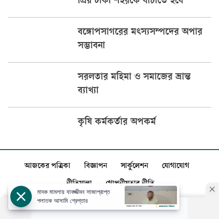
প্রিয় ঢাকা শহরকে বাঁচাতে হবে
বঙ্গোপসাগরের মৎস্যসম্পদের অপার
সম্ভাবনা
সরলতার মহিমা ও সমাজের ভ্রান্ত
ব্যাখ্যা
কৃষি কর্মকর্তার অপকর্ম
আজকের পত্রিকা
বিজ্ঞাপন
সার্কুলেশন
যোগাযোগ
নীতিমালা
গোপনীয়তার নীতি
মাদক মামলায় যাবজ্জীবন সাজাপ্রাপ্ত
পলাতক আসামি গ্রেপ্তার