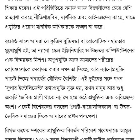
শিকার হবেন। এই পরিস্থিতিতে সমাজ আজ বিজ্ঞানীদের চেয়ে বেশি
প্রত্যাশা করছে নীতিশাস্ত্রবিদ, দার্শনিক এবং আইনজ্ঞদের কাছে, যাতে
প্রযুক্তির প্রয়োগ মানবিক অধিকারকে লঙ্ঘন না করে।
২০২৬ সালে আমরা যে কৃত্রিম বুদ্ধিমত্তা বা রোবোটিক সহায়তার
মুখোমুখি হই, তা ন্যানো-স্কেল ইঞ্জিনিয়ারিং ও উচ্চতর কম্পিউটেশনের
এক বিস্ময়কর মিশ্রণ। অণুপ্রযুক্তি আজ আমাদের শরীরের
কোষগুলোকে মেরামত করার সক্ষমতা দিচ্ছে, আর ন্যানোপ্রযুক্তি
পাল্টে দিচ্ছে পদার্থের মৌলিক বৈশিষ্ট্য। এই দুইয়ের সঙ্গে যখন
‘সুপার ইন্টেলিজেন্ট’ তথ্যপ্রযুক্তি যুক্ত হয়, তখন মানুষ আর শুধু
একটি জৈবিক প্রাণী থাকে না; সে হয়ে ওঠে প্রযুক্তির এক অবিচ্ছেদ্য
অংশ। একেই বিশেষজ্ঞরা বলছেন ‘পোস্ট-বায়োলজিক্যাল’ বা উত্তর-
জৈবিক সমাজের দিকে আমাদের প্রথম পদক্ষেপ।
বিগত কয়েক দশকের প্রাযুক্তিক বিবর্তন পরিবেশ গবেষণাকে আমূল