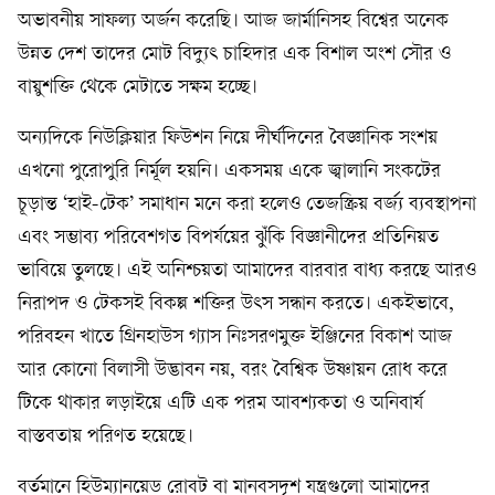
অভাবনীয় সাফল্য অর্জন করেছি। আজ জার্মানিসহ বিশ্বের অনেক
উন্নত দেশ তাদের মোট বিদ্যুৎ চাহিদার এক বিশাল অংশ সৌর ও
বায়ুশক্তি থেকে মেটাতে সক্ষম হচ্ছে।
অন্যদিকে নিউক্লিয়ার ফিউশন নিয়ে দীর্ঘদিনের বৈজ্ঞানিক সংশয়
এখনো পুরোপুরি নির্মূল হয়নি। একসময় একে জ্বালানি সংকটের
চূড়ান্ত ‘হাই-টেক’ সমাধান মনে করা হলেও তেজস্ক্রিয় বর্জ্য ব্যবস্থাপনা
এবং সম্ভাব্য পরিবেশগত বিপর্যয়ের ঝুঁকি বিজ্ঞানীদের প্রতিনিয়ত
ভাবিয়ে তুলছে। এই অনিশ্চয়তা আমাদের বারবার বাধ্য করছে আরও
নিরাপদ ও টেকসই বিকল্প শক্তির উৎস সন্ধান করতে। একইভাবে,
পরিবহন খাতে গ্রিনহাউস গ্যাস নিঃসরণমুক্ত ইঞ্জিনের বিকাশ আজ
আর কোনো বিলাসী উদ্ভাবন নয়, বরং বৈশ্বিক উষ্ণায়ন রোধ করে
টিকে থাকার লড়াইয়ে এটি এক পরম আবশ্যকতা ও অনিবার্য
বাস্তবতায় পরিণত হয়েছে।
বর্তমানে হিউম্যানয়েড রোবট বা মানবসদৃশ যন্ত্রগুলো আমাদের