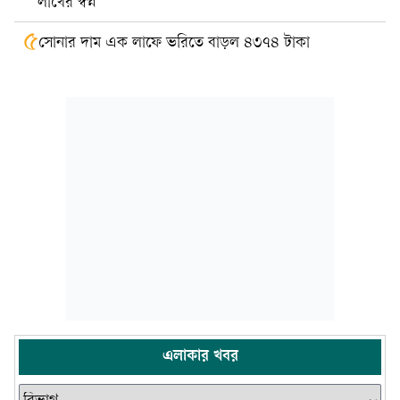
লাখের স্বপ্ন
৫
সোনার দাম এক লাফে ভরিতে বাড়ল ৪৩৭৪ টাকা
এলাকার খবর