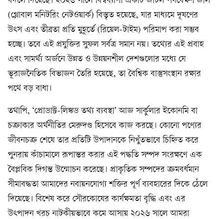
বদলে দিয়েছে। ২০২৬ সালে বিশ্বব্যাপী একটি জটিল পর্যবেক্ষণ জাল
(গ্লোবাল মনিটরিং নেটওয়ার্ক) বিস্তৃত হয়েছে, যার মাধ্যমে দূষণের
উৎস এবং তীব্রতা প্রতি মুহূর্তে (রিয়েল-টাইম) পরিমাপ করা সম্ভব
হচ্ছে। তবে এই প্রযুক্তির সুফল সর্বত্র সমান নয়। তথ্যের এই প্রবাহ
এবং সামর্থ্য অর্জনে উন্নত ও উন্নয়নশীল দেশগুলোর মধ্যে যে
ভূরাজনৈতিক বিভাজন তৈরি হয়েছে, তা বৈশ্বিক বাস্তুসংস্থান রক্ষার
পথে বড় বাধা।
তথাপি, ‘প্রোডাক্ট-লিঙ্কড তথ্য ব্যবস্থা’ আজ সার্কুলার ইকোনমি বা
চক্রাকার অর্থনীতির মেরুদণ্ড হিসেবে কাজ করছে। কোনো পণ্যের
জীবনচক্র শেষে তার প্রতিটি উপাদানকে নিখুঁতভাবে চিহ্নিত করে
পুনরায় কাঁচামালে রূপান্তর করার এই পদ্ধতি সম্পদ সংরক্ষণে এক
বৈপ্লবিক দিগন্ত উন্মোচন করেছে। প্রাকৃতিক সম্পদের ক্রমবর্ধমান
সীমাবদ্ধতা আমাদের নবায়নযোগ্য শক্তির পূর্ণ ব্যবহারের দিকে ঠেলে
দিয়েছে। বিশেষ করে সৌরকোষের কার্যক্ষমতা বৃদ্ধি এবং এর
উৎপাদন খরচ নাটকীয়ভাবে কমে আসায় ২০২৬ সালে আমরা