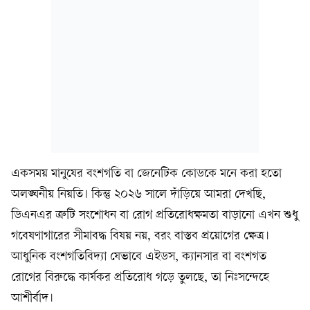
একসময় মানুষের বংশগতি বা জেনেটিক কোডকে মনে করা হতো
অলঙ্ঘনীয় নিয়তি। কিন্তু ২০২৬ সালে দাঁড়িয়ে আমরা দেখছি,
ডিএনএর ত্রুটি সংশোধন বা রোগ প্রতিরোধক্ষমতা বাড়ানো এখন শুধু
গবেষণাগারের সীমাবদ্ধ বিষয় নয়, বরং বাস্তব প্রয়োগের ক্ষেত্র।
আধুনিক বংশগতিবিদ্যা যেভাবে এইডস, ক্যানসার বা বংশগত
রোগের বিরুদ্ধে কার্যকর প্রতিরোধ গড়ে তুলছে, তা নিঃসন্দেহে
আশীর্বাদ।