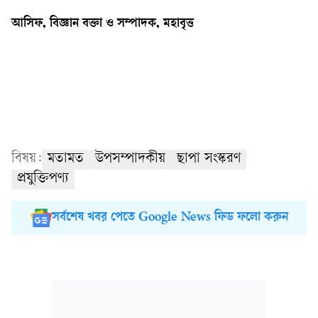
আসিফ, বিজ্ঞান বক্তা ও সম্পাদক, মহাবৃত্ত
বিষয়:
মতামত
উপসম্পাদকীয়
ছাপা সংস্করণ
প্রযুক্তিপণ্য
সর্বশেষ খবর পেতে Google News ফিড ফলো করুন