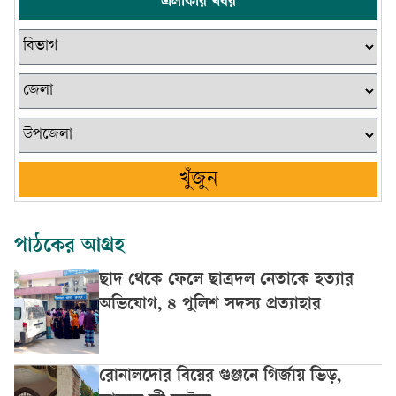
এলাকার খবর
খুঁজুন
পাঠকের আগ্রহ
ছাদ থেকে ফেলে ছাত্রদল নেতাকে হত্যার
অভিযোগ, ৪ পুলিশ সদস্য প্রত্যাহার
রোনালদোর বিয়ের গুঞ্জনে গির্জায় ভিড়,