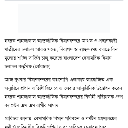
হযরত শাহজালাল আন্তর্জাতিক বিমানবন্দরে আগত ও প্রস্থানকারী
যাত্রীদের চলাচল আরও সহজ, নিরাপদ ও স্বাচ্ছন্দ্যময় করতে বিনা
মূল্যের শাটল সার্ভিস চালু করেছে বাংলাদেশ বেসামরিক বিমান
চলাচল কর্তৃপক্ষ (বেবিচক)।
আজ বুধবার বিমানবন্দরের ক্যানোপি এলাকায় আয়োজিত এক
অনুষ্ঠানে প্রধান অতিথি হিসেবে এ সেবার আনুষ্ঠানিক উদ্বোধন করেন
হযরত শাহজালাল আন্তর্জাতিক বিমানবন্দরের নির্বাহী পরিচালক গ্রুপ
ক্যাপ্টেন এস এম রাগীব সামাদ।
বেবিচক জানায়, বেসামরিক বিমান পরিবহন ও পর্যটন মন্ত্রণালয়ের
মন্ত্রী ও প্রতিমন্ত্রীর দিকনির্দেশনা এবং বেবিচক চেয়ারম্যানের