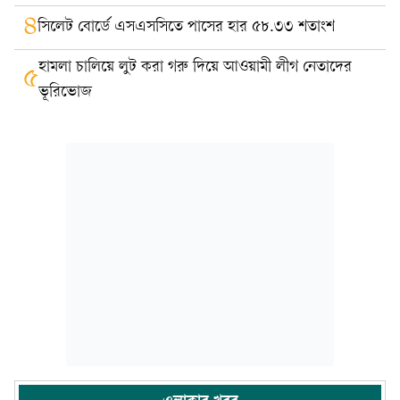
৪
সিলেট বোর্ডে এসএসসিতে পাসের হার ৫৮.৩৩ শতাংশ
হামলা চালিয়ে লুট করা গরু দিয়ে আওয়ামী লীগ নেতাদের
৫
ভূরিভোজ