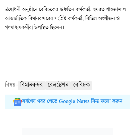
উদ্বোধনী অনুষ্ঠানে বেবিচকের ঊর্ধ্বতন কর্মকর্তা, হযরত শাহজালাল
আন্তর্জাতিক বিমানবন্দরের সংশ্লিষ্ট কর্মকর্তা, বিভিন্ন অংশীজন ও
গণমাধ্যমকর্মীরা উপস্থিত ছিলেন।
বিষয়:
বিমানবন্দর
রেলস্টেশন
বেবিচক
সর্বশেষ খবর পেতে Google News ফিড ফলো করুন