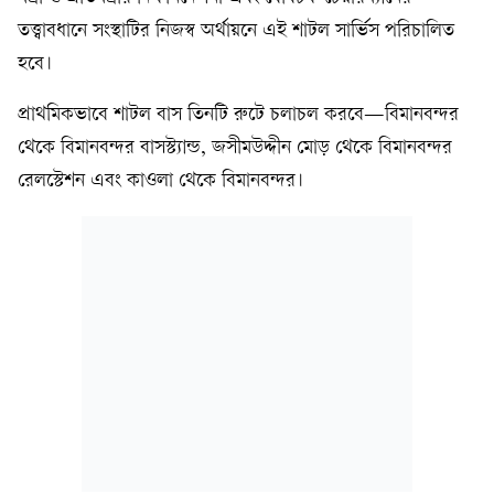
তত্ত্বাবধানে সংস্থাটির নিজস্ব অর্থায়নে এই শাটল সার্ভিস পরিচালিত
হবে।
প্রাথমিকভাবে শাটল বাস তিনটি রুটে চলাচল করবে—বিমানবন্দর
থেকে বিমানবন্দর বাসস্ট্যান্ড, জসীমউদ্দীন মোড় থেকে বিমানবন্দর
রেলস্টেশন এবং কাওলা থেকে বিমানবন্দর।