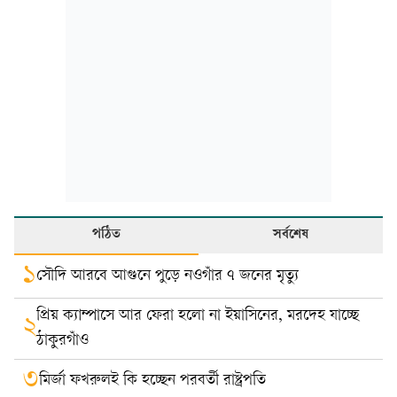
পঠিত
সর্বশেষ
১
সৌদি আরবে আগুনে পুড়ে নওগাঁর ৭ জনের মৃত্যু
প্রিয় ক্যাম্পাসে আর ফেরা হলো না ইয়াসিনের, মরদেহ যাচ্ছে
২
ঠাকুরগাঁও
৩
মির্জা ফখরুলই কি হচ্ছেন পরবর্তী রাষ্ট্রপতি