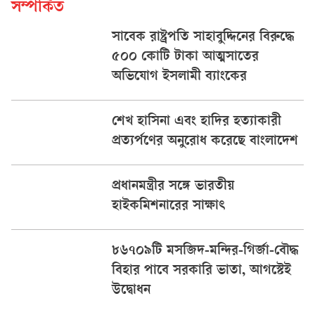
সম্পর্কিত
সাবেক রাষ্ট্রপতি সাহাবুদ্দিনের বিরুদ্ধে
৫০০ কোটি টাকা আত্মসাতের
অভিযোগ ইসলামী ব্যাংকের
শেখ হাসিনা এবং হাদির হত্যাকারী
প্রত্যর্পণের অনুরোধ করেছে বাংলাদেশ
প্রধানমন্ত্রীর সঙ্গে ভারতীয়
হাইকমিশনারের সাক্ষাৎ
৮৬৭০৯টি মসজিদ-মন্দির-গির্জা-বৌদ্ধ
বিহার পাবে সরকারি ভাতা, আগস্টেই
উদ্বোধন