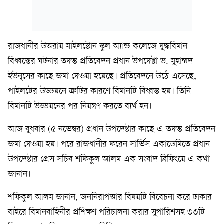
রাজধানীর উত্তরায় মাইলস্টোন স্কুল অ্যান্ড কলেজে যুদ্ধবিমান
বিধ্বস্তের ঘটনার তদন্ত প্রতিবেদন প্রধান উপদেষ্টা ড. মুহাম্মদ
ইউনূসের কাছে জমা দেওয়া হয়েছে। প্রতিবেদনে উঠে এসেছে,
পাইলটের উড্ডয়নে ত্রুটির কারণে বিমানটি বিধ্বস্ত হয়। তিনি
বিমানটি উড্ডয়নের পর নিয়ন্ত্রণ করতে ব্যর্থ হন।
আজ বুধবার (৫ নভেম্বর) প্রধান উপদেষ্টার কাছে এ তদন্ত প্রতিবেদন
জমা দেওয়া হয়। পরে রাজধানীর ফরেন সার্ভিস একাডেমিতে প্রধান
উপদেষ্টার প্রেস সচিব শফিকুল আলম এক সংবাদ ব্রিফিংয়ে এ কথা
জানান।
শফিকুল আলম জানান, জননিরাপত্তার বিষয়টি বিবেচনা করে ঢাকার
বাইরে বিমানবাহিনীর প্রশিক্ষণ পরিচালনা করার সুপারিশসহ ৩৩টি