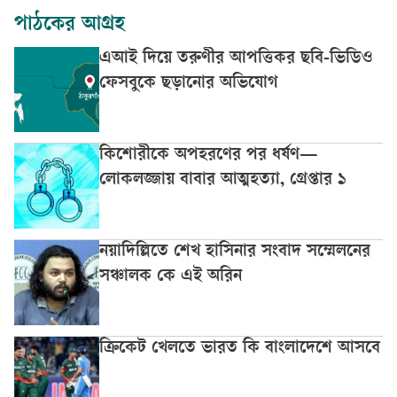
পাঠকের আগ্রহ
এআই দিয়ে তরুণীর আপত্তিকর ছবি-ভিডিও
ফেসবুকে ছড়ানোর অভিযোগ
কিশোরীকে অপহরণের পর ধর্ষণ—
লোকলজ্জায় বাবার আত্মহত্যা, গ্রেপ্তার ১
নয়াদিল্লিতে শেখ হাসিনার সংবাদ সম্মেলনের
সঞ্চালক কে এই অরিন
ক্রিকেট খেলতে ভারত কি বাংলাদেশে আসবে