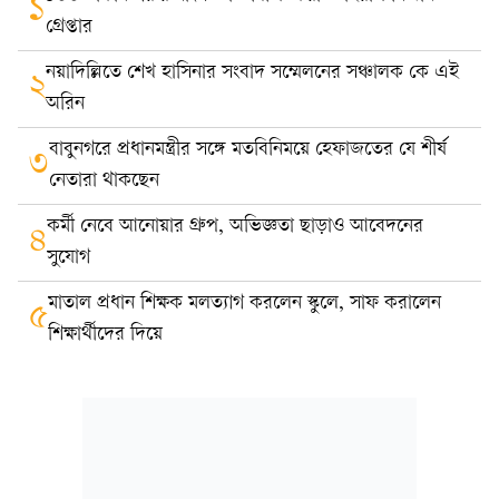
১
গ্রেপ্তার
নয়াদিল্লিতে শেখ হাসিনার সংবাদ সম্মেলনের সঞ্চালক কে এই
২
অরিন
বাবুনগরে প্রধানমন্ত্রীর সঙ্গে মতবিনিময়ে হেফাজতের যে শীর্ষ
৩
নেতারা থাকছেন
কর্মী নেবে আনোয়ার গ্রুপ, অভিজ্ঞতা ছাড়াও আবেদনের
৪
সুযোগ
মাতাল প্রধান শিক্ষক মলত্যাগ করলেন স্কুলে, সাফ করালেন
৫
শিক্ষার্থীদের দিয়ে