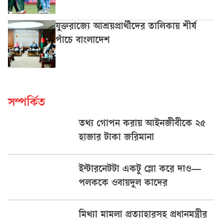
যুক্তরাজ্যে আশ্রয়প্রার্থীদের তালিকায় শীর্ষ
পাঁচে বাংলাদেশ
সম্পর্কিত
তথ্য গোপন করায় আইনজীবীকে ২৫
হাজার টাকা জরিমানা
ইন্টারনেটটা একটু স্লো করে দাও—
পলককে ওবায়দুল কাদের
মিথ্যা মামলা প্রত্যাহারসহ প্রধানমন্ত্রীর