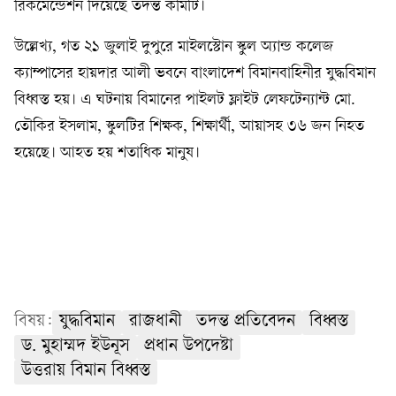
রিকমেন্ডেশন দিয়েছে তদন্ত কমিটি।
উল্লেখ্য, গত ২১ জুলাই দুপুরে মাইলস্টোন স্কুল অ্যান্ড কলেজ
ক্যাম্পাসের হায়দার আলী ভবনে বাংলাদেশ বিমানবাহিনীর যুদ্ধবিমান
বিধ্বস্ত হয়। এ ঘটনায় বিমানের পাইলট ফ্লাইট লেফটেন্যান্ট মো.
তৌকির ইসলাম, স্কুলটির শিক্ষক, শিক্ষার্থী, আয়াসহ ৩৬ জন নিহত
হয়েছে। আহত হয় শতাধিক মানুষ।
বিষয়:
যুদ্ধবিমান
রাজধানী
তদন্ত প্রতিবেদন
বিধ্বস্ত
ড. মুহাম্মদ ইউনূস
প্রধান উপদেষ্টা
উত্তরায় বিমান বিধ্বস্ত