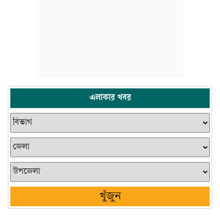
এলাকার খবর
খুঁজুন