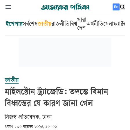
En
সারা
ইপেপার
সর্বশেষ
জাতীয়
রাজনীতি
বিশ্ব
অর্থনীতি
খেলা
ফ্যাক্টচ
দেশ
জাতীয়
মাইলস্টোন ট্র্যাজেডি: তদন্তে বিমান
বিধ্বস্তের যে কারণ জানা গেল
‎নিজস্ব প্রতিবেদক, ঢাকা‎
প্রকাশ :
০৫ নভেম্বর ২০২৫, ১৫: ৫৬