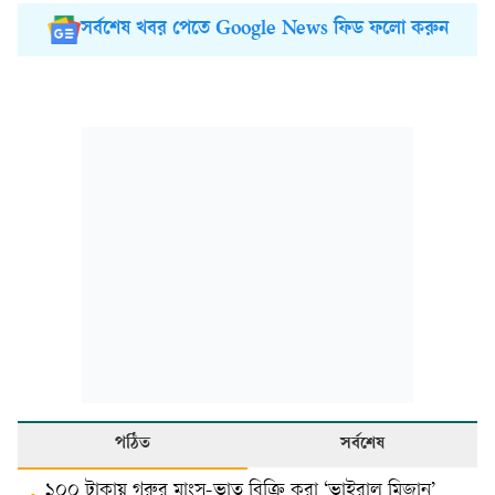
সর্বশেষ খবর পেতে Google News ফিড ফলো করুন
পঠিত
সর্বশেষ
১০০ টাকায় গরুর মাংস-ভাত বিক্রি করা ‘ভাইরাল মিজান’