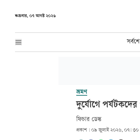
শুক্রবার, ০৭ আগস্ট ২০২৬
সর্বশ
ভ্রমণ
দুর্যোগে পর্যটকদে
ফিচার ডেস্ক
প্রকাশ :
০৯ জুলাই ২০২৬, ০৭: ৩০