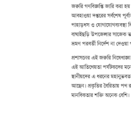
জরুরি গণবিজ্ঞপ্তি জারি করা হয়।
আবহাওয়া দপ্তরের সর্বশেষ পূর্
পাহাড়ধস ও যোগাযোগব্যবস্থা বি
বাঘাইছড়ি উপজেলার সাজেক ভ্যাল
ভ্রমণ পরবর্তী নির্দেশ না দেওয়া 
প্রশাসনের এই জরুরি নিষেধাজ্ঞ
এই আতিথেয়তা পর্যটকদের মনে 
স্থানীয়দের এ ধরনের মহানুভবত
আছেন। প্রকৃতির বৈরিতায় পথ রু
মানবিকতার শক্তি অনেক বেশি।