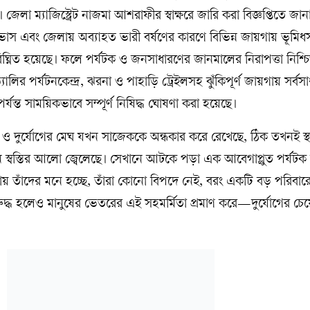
 জেলা ম্যাজিস্ট্রেট নাজমা আশরাফীর স্বাক্ষরে জারি করা বিজ্ঞপ্তিতে জা
বাভাস এবং জেলায় অব্যাহত ভারী বর্ষণের কারণে বিভিন্ন জায়গায় ভূমিধ
ঘ্নিত হয়েছে। ফলে পর্যটক ও জনসাধারণের জানমালের নিরাপত্তা নিশ্চি
ির পর্যটনকেন্দ্র, ঝরনা ও পাহাড়ি ট্রেইলসহ ঝুঁকিপূর্ণ জায়গায় সর্বস
পর্যন্ত সাময়িকভাবে সম্পূর্ণ নিষিদ্ধ ঘোষণা করা হয়েছে।
া ও দুর্যোগের মেঘ যখন সাজেককে অন্ধকার করে রেখেছে, ঠিক তখনই স্
স্বস্তির আলো জ্বেলেছে। সেখানে আটকে পড়া এক আবেগাপ্লুত পর্যটক
ায় তাঁদের মনে হচ্ছে, তাঁরা কোনো বিপদে নেই, বরং একটি বড় পরিবার
দ্ধ হলেও মানুষের ভেতরের এই সহমর্মিতা প্রমাণ করে—দুর্যোগের চেয়