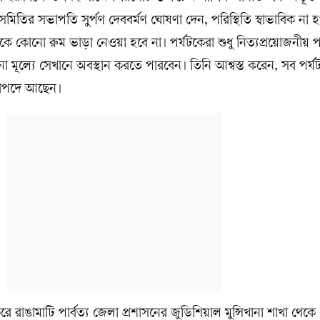
িতির সভাপতি সুর্পণ দেববর্মণ ঘোষণা দেন, পরিস্থিতি স্বাভাবিক না হও
 কোনো রুম ভাড়া নেওয়া হবে না। পর্যটকেরা শুধু নিত্যপ্রয়োজনীয় প
 বিনা মূল্যে সেখানে অবস্থান করতে পারবেন। তিনি আশ্বস্ত করেন, সব পর্যট
 নিরাপদে আছেন।
ে রাঙামাটি পার্বত্য জেলা প্রশাসনের জুডিশিয়াল মুন্সিখানা শাখা থেক