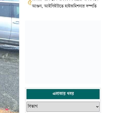
৫
আগুন, আইসিইউতে হাইকমিশনার দম্পতি
এলাকার খবর