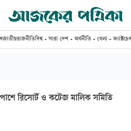
েষ
জাতীয়
রাজনীতি
বিশ্ব
সারা দেশ
অর্থনীতি
খেলা
ফ্যাক্টচে
র পাশে রিসোর্ট ও কটেজ মালিক সমিতি