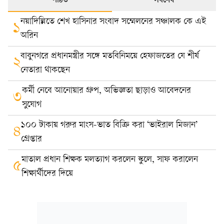
পঠিত
সর্বশেষ
নয়াদিল্লিতে শেখ হাসিনার সংবাদ সম্মেলনের সঞ্চালক কে এই
১
অরিন
বাবুনগরে প্রধানমন্ত্রীর সঙ্গে মতবিনিময়ে হেফাজতের যে শীর্ষ
২
নেতারা থাকছেন
কর্মী নেবে আনোয়ার গ্রুপ, অভিজ্ঞতা ছাড়াও আবেদনের
৩
সুযোগ
১০০ টাকায় গরুর মাংস-ভাত বিক্রি করা ‘ভাইরাল মিজান’
৪
গ্রেপ্তার
মাতাল প্রধান শিক্ষক মলত্যাগ করলেন স্কুলে, সাফ করালেন
৫
শিক্ষার্থীদের দিয়ে