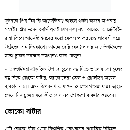
ফুটবলে প্রিয় টিম কি আর্জেন্টিনা? তাহলে গল্পটা জমবে আপনার
সঙ্গেই। প্রিয় দলের জার্সি পরাই শেষ কথা নয়। অনেকে আর্জেন্টাইন
রান্না কিংবা আর্জেন্টাইনদের মতো মেকআপ করতেও পারদর্শী হয়ে
উঠেছেন এই বিশ্বকাপে। তাহলে দেরি কেন? এবার আর্জেন্টাইনদের
মতো চুলের সমস্যার সমাধানও করে ফেলুন!
আর্জেন্টাইনরা প্রাকৃতিক উপায়ে চুলের যত্ন নিতে ভালোবাসে। চুলের
যত্ন নিতে কোকো বাটার, অ্যালোভেরা জেল ও রোজহিপ অয়েল
ব্যবহার করে। এসব উপকরণ আমাদের দেশেও পাওয়া যায়। তাহলে
জেনে নিন চুলের যত্নে কীভাবে এসব উপকরণ ব্যবহার করবেন।
কোকো বাটার
এটি কোকো বীজ থেকে নিষ্কাশিত একধরনের প্রাকৃতিক উদ্ভিজ্জ