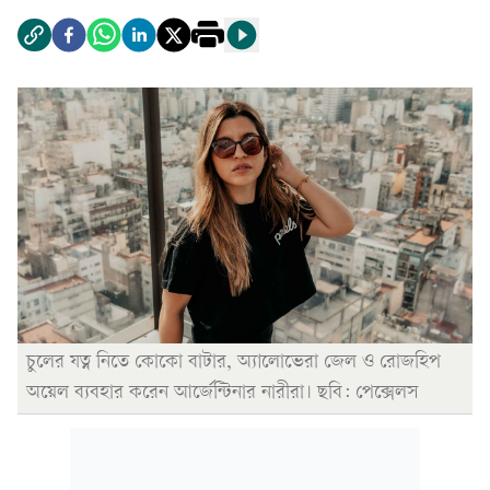
চুলের যত্ন নিতে কোকো বাটার, অ্যালোভেরা জেল ও রোজহিপ
অয়েল ব্যবহার করেন আর্জেন্টিনার নারীরা। ছবি: পেক্সেলস