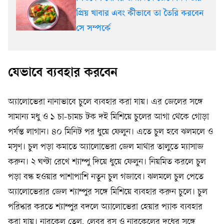
প্রিয় খাবার এবং কীভাবে তা তৈরি করবেন
সে সম্পর্কে
যেভাবে ব্যবহার করবেন
অ্যালোভেরা নানাভাবে চুলে ব্যবহার করা যায়। এর জেলের সঙ্গে
সামান্য মধু ও ১ চা-চামচ টক দই মিশিয়ে চুলের আগা থেকে গোড়া
পর্যন্ত লাগান। ৪০ মিনিট পর ধুয়ে ফেলুন। এতে চুল হবে ঝলমলে ও
মসৃণ। চুল পড়া কমাতে অ্যালোভেরা জেল মাথার তালুতে ম্যাসাজ
করুন। ২ ঘণ্টা রেখে শ্যাম্পু দিয়ে ধুয়ে ফেলুন। নিয়মিত করলে চুল
পড়া বন্ধ হওয়ার পাশাপাশি নতুন চুল গজাবে। ঝলমলে চুল পেতে
অ্যালোভেরার জেল শ্যাম্পুর সঙ্গে মিশিয়ে ব্যবহার করুন চুলে। চুল
পরিষ্কার করতে শ্যাম্পুর বদলে অ্যালোভেরা হেয়ার প্যাক ব্যবহার
করা যায়। নারকেল তেল, লেবুর রস ও নারকেলের দুধের সঙ্গে