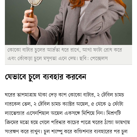
কোকো বাটার চুলের আর্দ্রতা ধরে রাখে, আগা ফাটা রোধ করে
এবং কোঁকড়া চুলে মসৃণতা এনে দেয়। ছবি: পেক্সেলস
যেভাবে চুলে ব্যবহার করবেন
ঘরের তাপমাত্রায় থাকা দেড় কাপ কোকো বাটার, ২ টেবিল চামচ
নারকেল তেল, ২ টেবিল চামচ ক্যাস্টর অয়েল, ৫ থেকে ৬ ফোঁটা
ল্যাভেন্ডার এসেনশিয়াল অয়েল একসঙ্গে মিশিয়ে নিন। মিশ্রণটি
ক্রিমের মতো হয়ে গেলে পরিষ্কার কাচের পাত্রে ঘরের ঠান্ডা জায়গায়
সংরক্ষণ করে রাখুন। চুল শ্যাম্পু করে কন্ডিশনার ব্যবহারের পর চুল