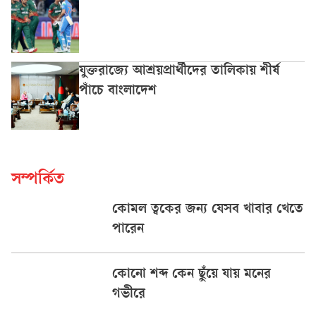
যুক্তরাজ্যে আশ্রয়প্রার্থীদের তালিকায় শীর্ষ
পাঁচে বাংলাদেশ
সম্পর্কিত
কোমল ত্বকের জন্য যেসব খাবার খেতে
পারেন
কোনো শব্দ কেন ছুঁয়ে যায় মনের
গভীরে