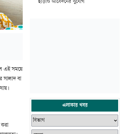
ছাড়াও আবেদনের সুযোগ
হলে এই সময়ে
ার সালাদ বা
যায়।
এলাকার খবর
 করা