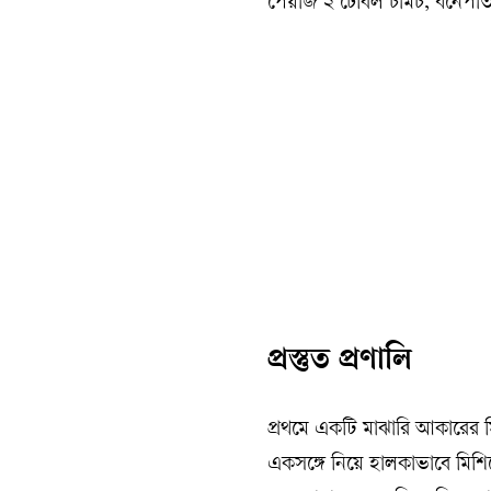
পেঁয়াজ ২ টেবিল চামচ, ধনেপাত
প্রস্তুত প্রণালি
প্রথমে একটি মাঝারি আকারের ম
একসঙ্গে নিয়ে হালকাভাবে মিশ