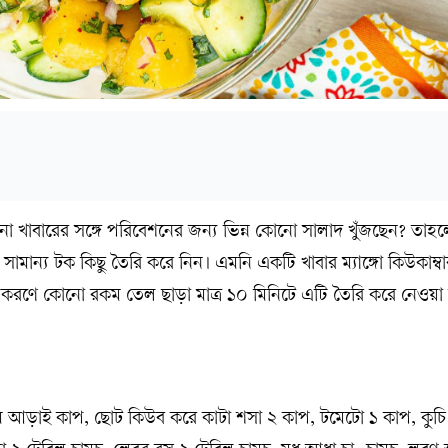
ো খাবারের সঙ্গে পরিবেশনের জন্য ভিন্ন কোনো সালাদ খুঁজছেন? তা
সামান্য টক কিছু তৈরি করে নিন। এমনি একটি খাবার ম্যাঙ্গো কিউকাম্ব
করণে কোনো রকম তেল ছাড়া মাত্র ১০ মিনিটে এটি তৈরি করে নেওয়া 
 আড়াই কাপ, ছোট কিউব করে কাটা শসা ২ কাপ, টমেটো ১ কাপ, কুচি