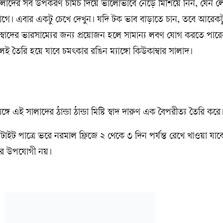
 সালাদের সব উপকরণ চামচ দিয়ে ভালোভাবে নেড়ে মিশিয়ে নিন, যেন ল
ে। এবার একটু চেখে দেখুন। যদি টক ভাব বাড়াতে চান, তবে আরেকটু
র স্বাদের ভারসাম্যের জন্য প্রয়োজন হলে সামান্য লবণ যোগ করতে পার
ই তৈরি হয়ে যাবে চমৎকার রঙিন ম্যাঙ্গো কিউকাম্বার সালাদ।
ে এই সালাদের ঠান্ডা ঠান্ডা মিষ্টি স্বাদ দারুণ এক বৈপরীত্য তৈরি করে
ইট পাত্রে ভরে নরমাল ফ্রিজে ২ থেকে ৩ দিন পর্যন্ত রেখে খাওয়া যা
ষণের উপযোগী নয়।