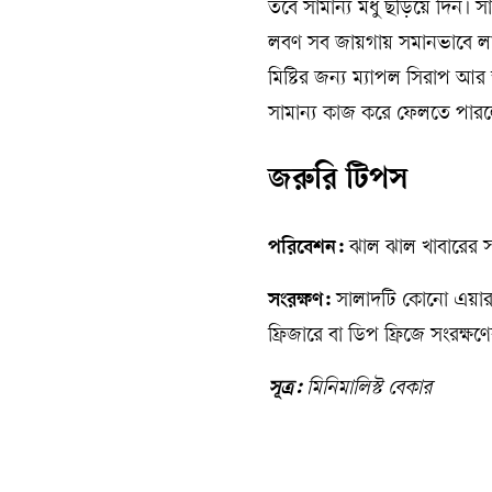
তবে সামান্য মধু ছড়িয়ে দিন।
লবণ সব জায়গায় সমানভাবে লাগ
মিষ্টির জন্য ম্যাপল সিরাপ আ
সামান্য কাজ করে ফেলতে পারলে
জরুরি টিপস
পরিবেশন:
ঝাল ঝাল খাবারের সঙ্গ
সংরক্ষণ:
সালাদটি কোনো এয়ারটা
ফ্রিজারে বা ডিপ ফ্রিজে সংরক্
সূত্র:
মিনিমালিস্ট বেকার