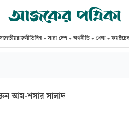
েষ
জাতীয়
রাজনীতি
বিশ্ব
সারা দেশ
অর্থনীতি
খেলা
ফ্যাক্টচে
করুন আম-শসার সালাদ