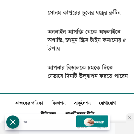
সোনম কাপুরের চুলের যত্নের রুটিন
অনলাইন আসক্তি থেকে অফলাইনে
অশান্তি, জানুন স্ক্রিন টাইম কমানোর ৫
উপায়
আপনার বিড়ালকে চমকে দিতে
যেভাবে দিনটি উদ্‌যাপন করতে পারেন
আজকের পত্রিকা
বিজ্ঞাপন
সার্কুলেশন
যোগাযোগ
নীতিমালা
গোপনীয়তার নীতি
দাম