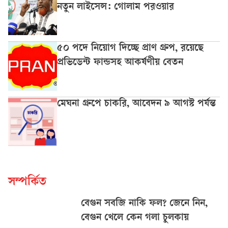
নতুন লাইসেন্স: গোলাম পরওয়ার
৫০ পদে নিয়োগ দিচ্ছে প্রাণ গ্রুপ, রয়েছে
প্রভিডেন্ট ফান্ডসহ আকর্ষণীয় বেতন
মেঘনা গ্রুপে চাকরি, আবেদন ৯ আগস্ট পর্যন্ত
সম্পর্কিত
বেগুন সবজি নাকি ফল? জেনে নিন,
বেগুন খেলে কেন গলা চুলকায়