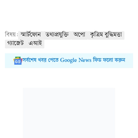
বিষয়:
স্মার্টফোন
তথ্যপ্রযুক্তি
অপো
কৃত্রিম বুদ্ধিমত্তা
গ্যাজেট
এআই
সর্বশেষ খবর পেতে Google News ফিড ফলো করুন