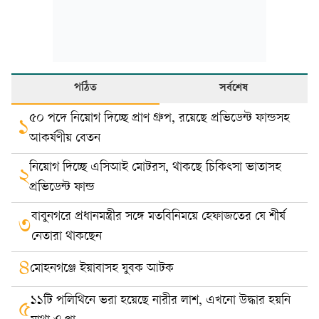
পঠিত
সর্বশেষ
৫০ পদে নিয়োগ দিচ্ছে প্রাণ গ্রুপ, রয়েছে প্রভিডেন্ট ফান্ডসহ
১
আকর্ষণীয় বেতন
নিয়োগ দিচ্ছে এসিআই মোটরস, থাকছে চিকিৎসা ভাতাসহ
২
প্রভিডেন্ট ফান্ড
বাবুনগরে প্রধানমন্ত্রীর সঙ্গে মতবিনিময়ে হেফাজতের যে শীর্ষ
৩
নেতারা থাকছেন
৪
মোহনগঞ্জে ইয়াবাসহ যুবক আটক
১১টি পলিথিনে ভরা হয়েছে নারীর লাশ, এখনো উদ্ধার হয়নি
৫