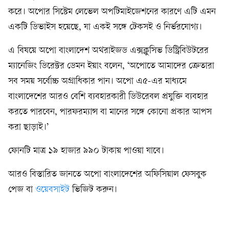
করে। অপোর সিস্টেম লেভেল অপটিমাইজেশনের কারণে এটি এমন
একটি ডিভাইস হয়েছে, যা একই সঙ্গে টেকসই ও নির্ভরযোগ্য।
এ বিষয়ে অপো বাংলাদেশ অথরাইজড এক্সক্লুসিভ ডিস্ট্রিবিউটরের
ম্যানেজিং ডিরেক্টর ডেমন ইয়াং বলেন, ‘অপোতে আমাদের ক্রেতারা
সব সময় সর্বোচ্চ অগ্রাধিকার পান। অপো এ৫-এর মাধ্যমে
বাংলাদেশের আরও বেশি ব্যবহারকারী ডিউরেবল প্রযুক্তি ব্যবহার
করতে পারবেন, পারফরম্যান্স বা মানের সঙ্গে কোনো প্রকার আপস
করা ছাড়াই।’
ফোনটি মাত্র ১৯ হাজার ৯৯০ টাকায় পাওয়া যাবে।
আরও বিস্তারিত জানতে অপো বাংলাদেশের অফিসিয়াল ফেসবুক
পেজ বা
ওয়েবসাইট
ভিজিট করুন।