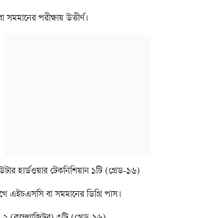
সমমানের পরীক্ষায় উত্তীর্ণ।
উটার হার্ডওয়ার টেকনিশিয়ান ১টি (গ্রেড-১৬)
ভাগে এইচএসসি বা সমমানের ডিগ্রি পাস।