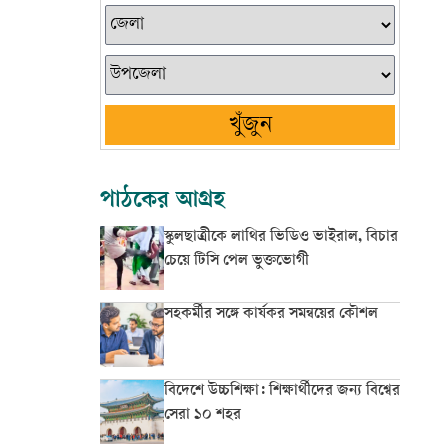
খুঁজুন
পাঠকের আগ্রহ
স্কুলছাত্রীকে লাথির ভিডিও ভাইরাল, বিচার
চেয়ে টিসি পেল ভুক্তভোগী
সহকর্মীর সঙ্গে কার্যকর সমন্বয়ের কৌশল
বিদেশে উচ্চশিক্ষা: শিক্ষার্থীদের জন্য বিশ্বের
সেরা ১০ শহর