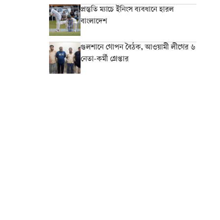
প্রস্তুতি ম্যাচে ইনিংস ব্যবধানে হারল
বাংলাদেশ
গুলশানে গোপন বৈঠক, আওয়ামী লীগের ৬
নেতা-কর্মী গ্রেপ্তার