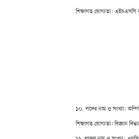
শিক্ষাগত যোগ্যতা: এইচএসসি বা 
১০. পদের নাম ও সংখ্যা: কম্পি
শিক্ষাগত যোগ্যতা: বিজ্ঞান বি