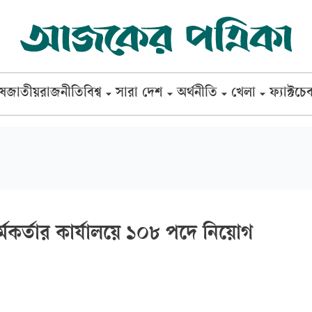
েষ
জাতীয়
রাজনীতি
বিশ্ব
সারা দেশ
অর্থনীতি
খেলা
ফ্যাক্টচে
র্মকর্তার কার্যালয়ে ১০৮ পদে নিয়োগ