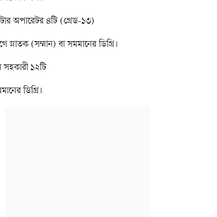
উটার অপারেটর ৪টি (গ্রেড-১৩)
গে স্নাতক (সম্মান) বা সমমানের ডিগ্রি।
ান সহকারী ১২টি
মানের ডিগ্রি।