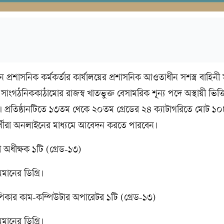
রধান প্রশাসনিক কর্মকর্তার কার্যালয়ের প্রশাসনিক আওতাধীন সশস্ত্র বাহিনী
 সাংগঠনিককাঠামোর রাজস্ব খাতভুক্ত বেসামরিক শূন্য পদে অস্থায়ী ভিত
ছে। প্রতিষ্ঠানটিতে ১৩তম থেকে ২০তম গ্রেডের ২৪ ক্যাটাগরিতে মোট ১
ার্থীরা অনলাইনের মাধ্যমে আবেদন করতে পারবেন।
 অধীক্ষক ১টি (গ্রেড-১৩)
মানের ডিগ্রি।
িপিকার কাম-কম্পিউটার অপারেটর ১টি (গ্রেড-১৩)
মানের ডিগ্রি।