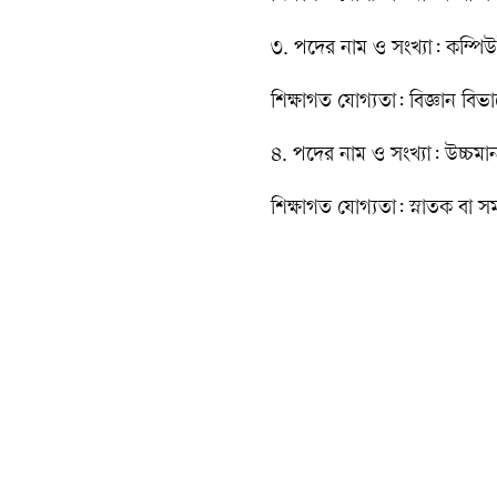
৩. পদের নাম ও সংখ্যা: কম্পি
শিক্ষাগত যোগ্যতা: বিজ্ঞান বিভা
৪. পদের নাম ও সংখ্যা: উচ্চম
শিক্ষাগত যোগ্যতা: স্নাতক বা সম