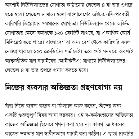
অবশ্যই নিউজিল্যান্ডের যোগ্যতা কাঠামোয় লেভেল ৪ বা তার ওপরে
হতে হবে। লেভেল ৪ মানে হলো বাংলাদেশের এইচএসসি-পরবর্তী
কারিগরি ডিপ্লোমার সমমানের যোগ্যতা। নিউজিল্যান্ড থেকে অর্জিত
যোগ্যতার ক্ষেত্রে কমপক্ষে ১২০ ক্রেডিট লাগবে, যা একাধিক কোর্স
মিলিয়েও হতে পারে। বাংলাদেশ বা অন্য দেশ থেকে কারিগরি সনদ
নেওয়া থাকলে ১২০ ক্রেডিটের শর্ত নেই। তবে সেই সনদকে অবশ্যই
আন্তর্জাতিক মান যাচাইয়ের (আইকিউএ) মাধ্যমে নিউজিল্যান্ডের
লেভেল ৪ বা তার ওপরে প্রমাণ করতে হবে।
নিজের ব্যবসার অভিজ্ঞতা গ্রহণযোগ্য নয়
যাঁরা নিজে ব্যবসা করেন বা ফ্রিল্যান্স কাজ করেন, তাঁদের জন্য
একটি গুরুত্বপূর্ণ বিষয় জানা দরকার। এই স্ব-কর্মসংস্থানের অভিজ্ঞতা
কাজের অভিজ্ঞতা হিসেবে গণনা করা হবে না। কারণ, এ ধরনের
কাজের দক্ষতার মান স্বাধীনভাবে যাচাই করা কঠিন। এ ছাড়া চাকরির