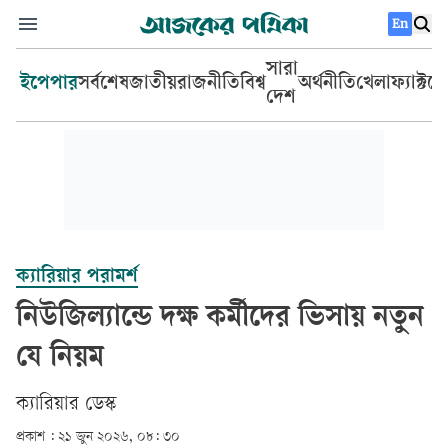
En
সারা
ইপেপার
সর্বশেষ
জাতীয়
রাজনীতি
বিশ্ব
অর্থনীতি
খেলা
ফ্যাক্টচ
দেশ
ক্যারিয়ার পরামর্শ
নিউজিল্যান্ডে দক্ষ কর্মীদের ভিসায় নতুন
যে নিয়ম
ক্যারিয়ার ডেস্ক
প্রকাশ :
২১ জুন ২০২৬, ০৮: ৩০