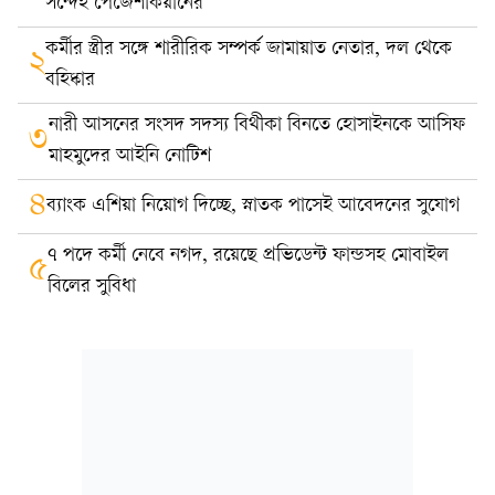
সন্দেহ পেজেশকিয়ানের
কর্মীর স্ত্রীর সঙ্গে শারীরিক সম্পর্ক জামায়াত নেতার, দল থেকে
২
বহিষ্কার
নারী আসনের সংসদ সদস্য বিথীকা বিনতে হোসাইনকে আসিফ
৩
মাহমুদের আইনি নোটিশ
৪
ব্যাংক এশিয়া নিয়োগ দিচ্ছে, স্নাতক পাসেই আবেদনের সুযোগ
৭ পদে কর্মী নেবে নগদ, রয়েছে প্রভিডেন্ট ফান্ডসহ মোবাইল
৫
বিলের সুবিধা