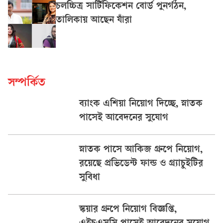
চলচ্চিত্র সার্টিফিকেশন বোর্ড পুনর্গঠন,
তালিকায় আছেন যাঁরা
সম্পর্কিত
ব্যাংক এশিয়া নিয়োগ দিচ্ছে, স্নাতক
পাসেই আবেদনের সুযোগ
স্নাতক পাসে আকিজ গ্রুপে নিয়োগ,
রয়েছে প্রভিডেন্ট ফান্ড ও গ্র্যাচুইটির
সুবিধা
স্কয়ার গ্রুপে নিয়োগ বিজ্ঞপ্তি,