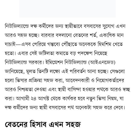
নিউজিল্যান্ডে দক্ষ কর্মীদের জন্য স্থায়ীভাবে বসবাসের সুযোগ এখন
আরও সহজ হচ্ছে। বারবার বদলানো বেতনের শর্ত, একাধিক মান
যাচাই—এসব পেরিয়ে গন্তব্যে পৌঁছাতে অনেককে হিমশিম খেতে
হতো। এবার সেই জটিলতা কমাতে বড় পদক্ষেপ নিয়েছে
নিউজিল্যান্ড সরকার। ইমিগ্রেশন নিউজিল্যান্ড (আইএনজেড)
জানিয়েছে, মূলত তিনটি লক্ষ্যে এই পরিবর্তন আনা হচ্ছে। সেগুলো
হলো ভিসার প্রক্রিয়া সহজ করা, আবেদনকারী ও নিয়োগকর্তাদের
আরও নিশ্চয়তা দেওয়া এবং স্থায়ী বাসিন্দা হওয়ার পথকে আরও স্বচ্ছ
করা। আগামী ২৪ আগস্ট থেকে কার্যকর হবে নতুন ভিসা নিয়ম, যা
দক্ষ কর্মীদের জন্য স্থায়ী বসবাসের পথ অনেকটা সহজ করে দেবে।
বেতনের হিসাব এখন সহজ