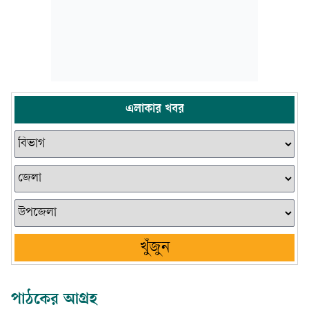
এলাকার খবর
খুঁজুন
পাঠকের আগ্রহ