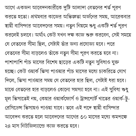
আগে একজন আবেদনকারীকে দুটি আলাদা বেতনের শর্ত পূরণ
করতে হতো। প্রথমবার কাজের অভিজ্ঞতা অর্জনের সময়, আরেকবার
স্থায়ী বাসিন্দার আবেদনের সময়। নতুন নিয়মে শুধু একটি শর্ত পূরণ
করলেই চলবে। অর্থাৎ কেউ যখন দক্ষ কাজ শুরু করবেন, সেই সময়ে
যে বেতনের সীমা ছিল, সেটাই তাঁর জন্য প্রযোজ্য হবে। পরে
বেতনের সীমা বাড়লেও তাঁকে নতুন সীমা পূরণ করতে হবে না।
পাশাপাশি পাঁচ মাসের বিশেষ ছাড়ের একটি নতুন সুবিধাও যুক্ত
হচ্ছে। কেউ ওয়ার্ক ভিসা পাওয়ার পাঁচ মাসের মধ্যে চাকরিতে যোগ
দিলে, ভিসা পাওয়ার সময় যে বেতনের হার ছিল, সেটাই ধরা হবে।
মাঝে বেতনের হার বাড়লেও কোনো সমস্যা হবে না। এই সুবিধা শুধু
মূল ভিসাতেই নয়, কেয়ার ওয়ার্কফোর্স ও ট্রান্সপোর্ট খাতের ওয়ার্ক-টু-
রেসিডেন্স ভিসায়ও পাওয়া যাবে। তবে এই পদে স্থায়ী বাসিন্দার
আবেদন করতে হলে আবেদনের আগের ৩০ মাসের মধ্যে কমপক্ষে
২৪ মাস নিউজিল্যান্ডে কাজ করতে হবে।