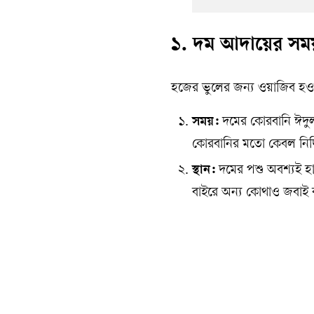
১. দম আদায়ের সময় 
হজের ভুলের জন্য ওয়াজিব হওয়া
সময়:
দমের কোরবানি ঈদু
কোরবানির মতো কেবল নির্দি
স্থান:
দমের পশু অবশ্যই হা
বাইরে অন্য কোথাও জবাই