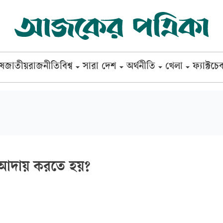
েষ
জাতীয়
রাজনীতি
বিশ্ব
সারা দেশ
অর্থনীতি
খেলা
ফ্যাক্টচে
 আদায় করতে হয়?