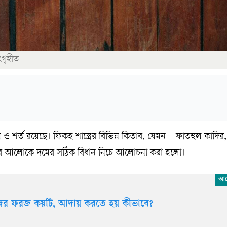
ংগৃহীত
য়ম ও শর্ত রয়েছে। ফিকহ শাস্ত্রের বিভিন্ন কিতাব, যেমন—ফাতহুল কাদির, 
ের আলোকে দমের সঠিক বিধান নিচে আলোচনা করা হলো।
ের ফরজ কয়টি, আদায় করতে হয় কীভাবে?