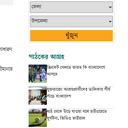
খুঁজুন
সাধারণ
পাঠকের আগ্রহ
ক্রিকেট খেলতে ভারত কি বাংলাদেশে
ীমানার
আসবে
যুক্তরাজ্যে আশ্রয়প্রার্থীদের তালিকায় শীর্ষ
পাঁচে বাংলাদেশ
মাঠ থেকে উড়ে যাওয়া বলে হাইওয়েতে
দুর্ঘটনা, ভিডিও ভাইরাল