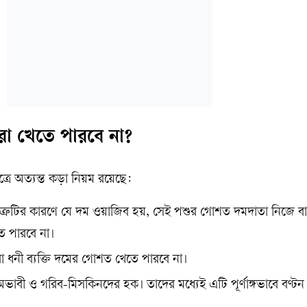
া খেতে পারবে না?
্রে অত্যন্ত কড়া নিয়ম রয়েছে:
্রুটির কারণে যে দম ওয়াজিব হয়, সেই পশুর গোশত দমদাতা নিজে বা
ে পারবে না।
 ধনী ব্যক্তি দমের গোশত খেতে পারবে না।
ী ও গরিব-মিসকিনদের হক। তাদের মধ্যেই এটি পূর্ণাঙ্গভাবে বণ্টন