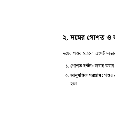
২. দমের গোশত ও সর
দমের পশুর কোনো অংশই দাতার 
গোশত বণ্টন:
জবাই করার প
আনুষঙ্গিক সরঞ্জাম:
পশুর র
হবে।