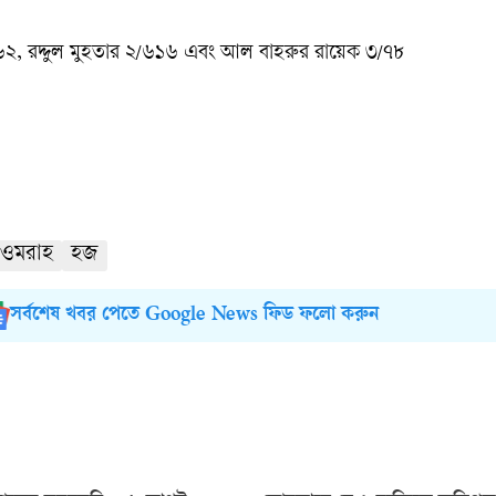
২, রদ্দুল মুহতার ২/৬১৬ এবং আল বাহরুর রায়েক ৩/৭৮
ওমরাহ
হজ
সর্বশেষ খবর পেতে Google News ফিড ফলো করুন