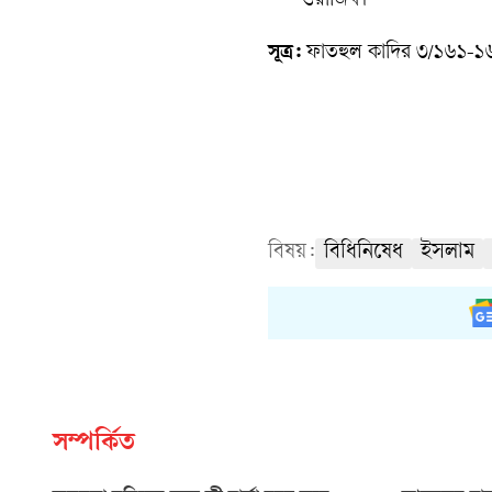
ওয়াজিব।
সূত্র:
ফাতহুল কাদির ৩/১৬১-১৬
বিষয়:
বিধিনিষেধ
ইসলাম
সম্পর্কিত