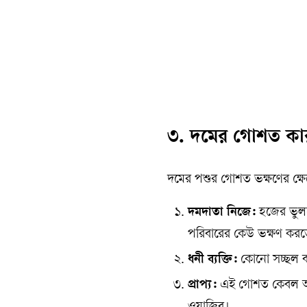
৩. দমের গোশত কার
দমের পশুর গোশত ভক্ষণের ক্ষেত
দমদাতা নিজে:
হজের ভুলত
পরিবারের কেউ ভক্ষণ করত
ধনী ব্যক্তি:
কোনো সচ্ছল বা
প্রাপ্য:
এই গোশত কেবল অভাব