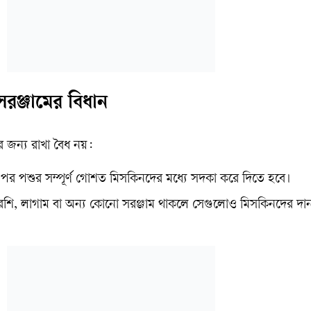
ঞ্জামের বিধান
জন্য রাখা বৈধ নয়:
র পশুর সম্পূর্ণ গোশত মিসকিনদের মধ্যে সদকা করে দিতে হবে।
শি, লাগাম বা অন্য কোনো সরঞ্জাম থাকলে সেগুলোও মিসকিনদের দা