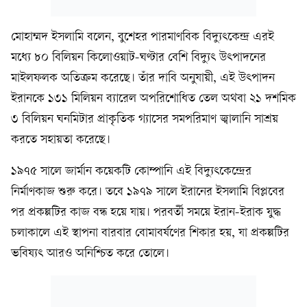
মোহাম্মদ ইসলামি বলেন, বুশেহর পারমাণবিক বিদ্যুৎকেন্দ্র এরই
মধ্যে ৮০ বিলিয়ন কিলোওয়াট-ঘণ্টার বেশি বিদ্যুৎ উৎপাদনের
মাইলফলক অতিক্রম করেছে। তাঁর দাবি অনুযায়ী, এই উৎপাদন
ইরানকে ১৩১ মিলিয়ন ব্যারেল অপরিশোধিত তেল অথবা ২১ দশমিক
৩ বিলিয়ন ঘনমিটার প্রাকৃতিক গ্যাসের সমপরিমাণ জ্বালানি সাশ্রয়
করতে সহায়তা করেছে।
১৯৭৫ সালে জার্মান কয়েকটি কোম্পানি এই বিদ্যুৎকেন্দ্রের
নির্মাণকাজ শুরু করে। তবে ১৯৭৯ সালে ইরানের ইসলামি বিপ্লবের
পর প্রকল্পটির কাজ বন্ধ হয়ে যায়। পরবর্তী সময়ে ইরান-ইরাক যুদ্ধ
চলাকালে এই স্থাপনা বারবার বোমাবর্ষণের শিকার হয়, যা প্রকল্পটির
ভবিষ্যৎ আরও অনিশ্চিত করে তোলে।