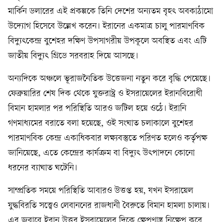
মার্কিন ডলারের এই প্রকল্পকে তিনি দেশের অন্যতম বৃহৎ অবকাঠামো
উদ্যোগ হিসেবে উল্লেখ করেন। ইরানের একমাত্র চালু পারমাণবিক
বিদ্যুৎকেন্দ্র বুশেহর দক্ষিণ উপসাগরীয় উপকূলে অবস্থিত এবং এটি
জাতীয় বিদ্যুৎ গ্রিডে সরবরাহ দিয়ে আসছে।
অন্যদিকে অঞ্চলে ভূরাজনৈতিক উত্তেজনা নতুন করে বৃদ্ধি পেয়েছে।
ফেব্রুয়ারির শেষ দিক থেকে যুক্তরাষ্ট্র ও ইসরায়েলের ইরানবিরোধী
বিমান হামলার পর পরিস্থিতি আরও জটিল হয়ে ওঠে। ইরানি
গণমাধ্যমের বরাতে বলা হয়েছে, ওই সংঘাত চলাকালে বুশেহর
পারমাণবিক কেন্দ্র একাধিকবার লক্ষ্যবস্তুতে পরিণত হলেও কর্তৃপক্ষ
জানিয়েছে, এতে কেন্দ্রের কার্যক্রম বা বিদ্যুৎ উৎপাদনে কোনো
ধরনের ব্যাঘাত ঘটেনি।
সাম্প্রতিক সময়ে পরিস্থিতি আবারও উত্তপ্ত হয়, যখন ইসরায়েল
যুদ্ধবিরতি সত্ত্বেও লেবাননের রাজধানী বৈরুতে বিমান হামলা চালায়।
এর জবাবে ইরান উত্তর ইসরায়েলের দিকে ক্ষেপণাস্ত্র নিক্ষেপ করে