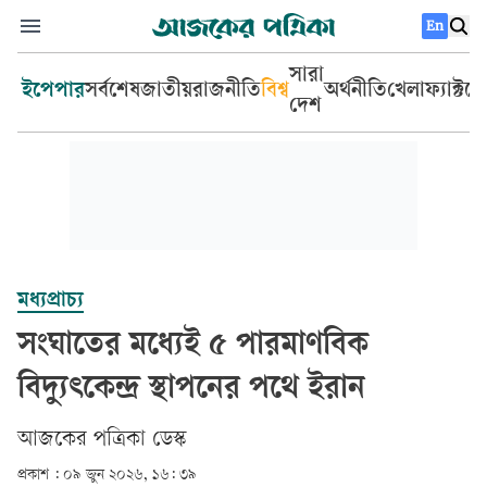
En
সারা
ইপেপার
সর্বশেষ
জাতীয়
রাজনীতি
বিশ্ব
অর্থনীতি
খেলা
ফ্যাক্টচ
দেশ
মধ্যপ্রাচ্য
সংঘাতের মধ্যেই ৫ পারমাণবিক
বিদ্যুৎকেন্দ্র স্থাপনের পথে ইরান
আজকের পত্রিকা ডেস্ক­
প্রকাশ :
০৯ জুন ২০২৬, ১৬: ৩৯