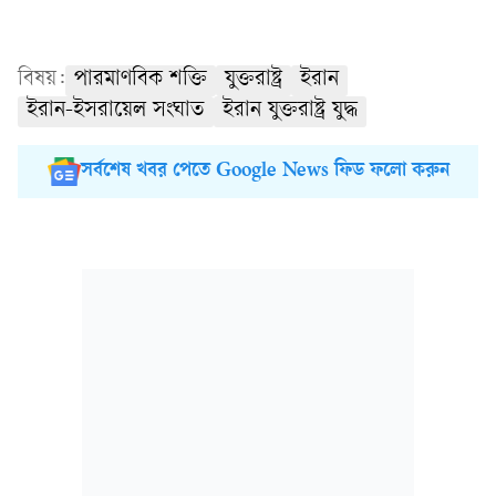
বিষয়:
পারমাণবিক শক্তি
যুক্তরাষ্ট্র
ইরান
ইরান-ইসরায়েল সংঘাত
ইরান যুক্তরাষ্ট্র যুদ্ধ
সর্বশেষ খবর পেতে Google News ফিড ফলো করুন