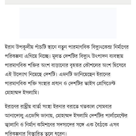
ইরান উপকূলীয় পাঁচটি স্থানে নতুন পারমাণবিক বিদ্যুৎকেন্দ্র নির্মাণের
পরিকল্পনা এগিয়ে নিচ্ছে। মূলত দেশটির বিদ্যুৎ উৎপাদন ব্যবস্থায়
পারমাণবিক শক্তির অংশ বাড়ানোর বৃহত্তর কৌশলের অংশ হিসেবে
এই উদ্যোগ নিয়েছে দেশটি। এমনটি জানিয়েছেন ইরানের
পারমাণবিক শক্তি সংস্থার প্রধান ও দেশটির ভাইস প্রেসিডেন্ট
মোহাম্মদ ইসলামি।
ইরানের রাষ্ট্রীয় বার্তা সংস্থা ইরনার বরাতে গতকাল সোমবার
আনাদোলু এজেন্সি জানায়, মোহাম্মদ ইসলামি দেশটির পার্লামেন্টের
জ্বালানি ও নির্মাণ কমিশনের সদস্যদের সঙ্গে এক বৈঠকে এসব
পরিকল্পনার বিস্তারিত তুলে ধরেন।