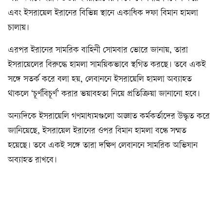
এবং ইসরায়েল ইরানের বিভিন্ন স্থানে একাধিক দফা বিমান হামলা
চালায়।
এরপর ইরানের সামরিক বাহিনী সোমবার ভোরে জানায়, তারা
ইসরায়েলের বিরুদ্ধে হামলা সাময়িকভাবে স্থগিত করছে। তবে একই
সঙ্গে সতর্ক করে বলা হয়, লেবাননে ইসরায়েলি হামলা অব্যাহত
থাকলে ‘চূর্ণবিচূর্ণ’ করার ভয়াবহতা নিয়ে প্রতিক্রিয়া জানানো হবে।
অন্যদিকে ইসরায়েলি গণমাধ্যমগুলো অজ্ঞাত কর্মকর্তাদের উদ্ধৃত করে
জানিয়েছে, ইসরায়েল ইরানের ওপর বিমান হামলা বন্ধে সম্মত
হয়েছে। তবে একই সঙ্গে তারা দক্ষিণ লেবাননে সামরিক অভিযান
অব্যাহত রাখবে।