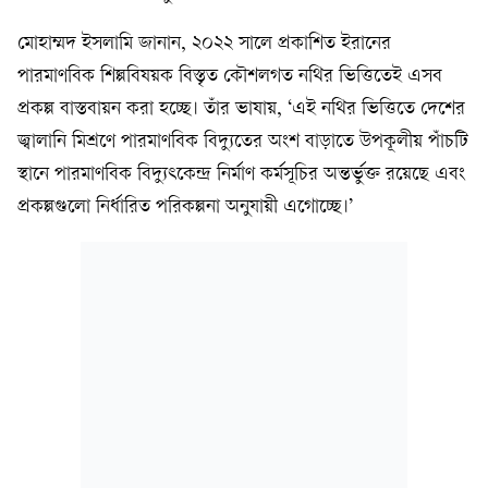
মোহাম্মদ ইসলামি জানান, ২০২২ সালে প্রকাশিত ইরানের
পারমাণবিক শিল্পবিষয়ক বিস্তৃত কৌশলগত নথির ভিত্তিতেই এসব
প্রকল্প বাস্তবায়ন করা হচ্ছে। তাঁর ভাষায়, ‘এই নথির ভিত্তিতে দেশের
জ্বালানি মিশ্রণে পারমাণবিক বিদ্যুতের অংশ বাড়াতে উপকূলীয় পাঁচটি
স্থানে পারমাণবিক বিদ্যুৎকেন্দ্র নির্মাণ কর্মসূচির অন্তর্ভুক্ত রয়েছে এবং
প্রকল্পগুলো নির্ধারিত পরিকল্পনা অনুযায়ী এগোচ্ছে।’