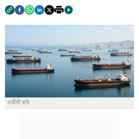
প্রতীকী ছবি