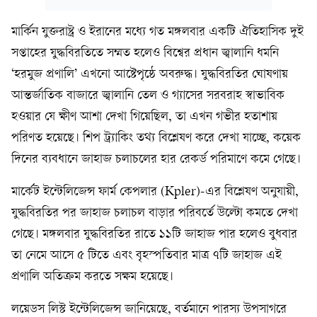
মার্কিন যুক্তরাষ্ট্র ও ইরানের মধ্যে গত মঙ্গলবার একটি ঐতিহাসিক দুই
সপ্তাহের যুদ্ধবিরতিতে সম্মত হলেও বিশ্বের প্রধান জ্বালানি ধমনি
‘হরমুজ প্রণালি’ এখনো আষ্টেপৃষ্ঠে অবরুদ্ধ। যুদ্ধবিরতির ঘোষণায়
আন্তর্জাতিক বাজারে জ্বালানি তেল ও গ্যাসের সরবরাহ স্বাভাবিক
হওয়ার যে ক্ষীণ আশা দেখা গিয়েছিল, তা এখন গভীর হতাশায়
পরিণত হয়েছে। শিপ ট্র্যাকিং তথ্য বিশ্লেষণ করে দেখা যাচ্ছে, কয়েক
দিনের ব্যবধানে জাহাজ চলাচলের হার রেকর্ড পরিমাণে কমে গেছে।
মার্কেট ইন্টেলিজেন্স ফার্ম কেপলার (Kpler)-এর বিশ্লেষণ অনুযায়ী,
যুদ্ধবিরতির পর জাহাজ চলাচল বাড়ার পরিবর্তে উল্টো কমতে দেখা
গেছে। মঙ্গলবার যুদ্ধবিরতির রাতে ১১টি জাহাজ পার হলেও বুধবার
তা নেমে আসে ৫ টিতে এবং বৃহস্পতিবার মাত্র ৭টি জাহাজ এই
প্রণালি অতিক্রম করতে সক্ষম হয়েছে।
লয়েডস লিস্ট ইন্টেলিজেন্স জানিয়েছে, বর্তমানে পারস্য উপসাগরে