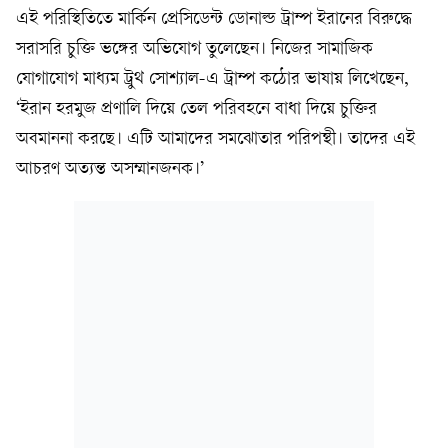
এই পরিস্থিতিতে মার্কিন প্রেসিডেন্ট ডোনাল্ড ট্রাম্প ইরানের বিরুদ্ধে
সরাসরি চুক্তি ভঙ্গের অভিযোগ তুলেছেন। নিজের সামাজিক
যোগাযোগ মাধ্যম ট্রুথ সোশ্যাল-এ ট্রাম্প কঠোর ভাষায় লিখেছেন,
‘ইরান হরমুজ প্রণালি দিয়ে তেল পরিবহনে বাধা দিয়ে চুক্তির
অবমাননা করছে। এটি আমাদের সমঝোতার পরিপন্থী। তাদের এই
আচরণ অত্যন্ত অসম্মানজনক।’