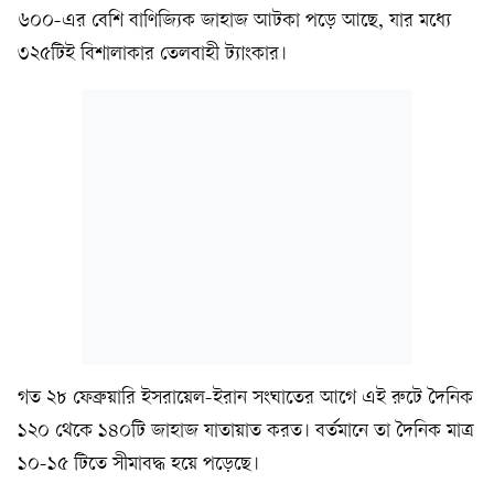
৬০০-এর বেশি বাণিজ্যিক জাহাজ আটকা পড়ে আছে, যার মধ্যে
৩২৫টিই বিশালাকার তেলবাহী ট্যাংকার।
গত ২৮ ফেব্রুয়ারি ইসরায়েল-ইরান সংঘাতের আগে এই রুটে দৈনিক
১২০ থেকে ১৪০টি জাহাজ যাতায়াত করত। বর্তমানে তা দৈনিক মাত্র
১০-১৫ টিতে সীমাবদ্ধ হয়ে পড়েছে।