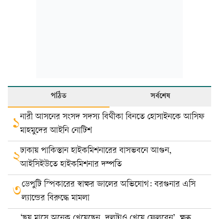
পঠিত
সর্বশেষ
নারী আসনের সংসদ সদস্য বিথীকা বিনতে হোসাইনকে আসিফ
১
মাহমুদের আইনি নোটিশ
ঢাকায় পাকিস্তান হাইকমিশনারের বাসভবনে আগুন,
২
আইসিইউতে হাইকমিশনার দম্পতি
ডেপুটি স্পিকারের স্বাক্ষর জালের অভিযোগ: বরগুনার এসি
৩
ল্যান্ডের বিরুদ্ধে মামলা
‘ছয় মাসে অনেক খেয়েছেন, দলটাও খেয়ে ফেলবেন’, ক্ষুব্ধ