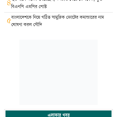
৪
বিএনপি এমপির পোস্ট
বাংলাদেশকে নিয়ে গঠিত সামুদ্রিক জোটের কমান্ডারের নাম
৫
ঘোষণা করল সৌদি
এলাকার খবর