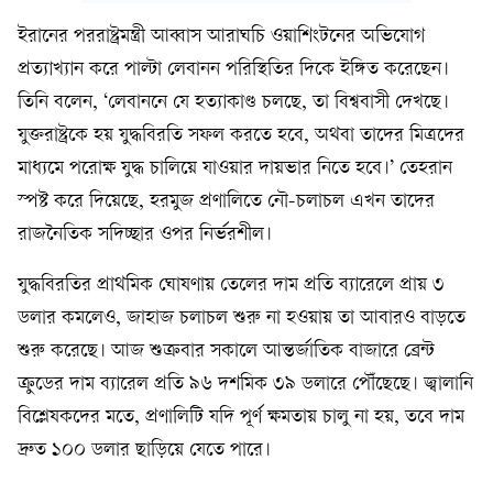
ইরানের পররাষ্ট্রমন্ত্রী আব্বাস আরাঘচি ওয়াশিংটনের অভিযোগ
প্রত্যাখ্যান করে পাল্টা লেবানন পরিস্থিতির দিকে ইঙ্গিত করেছেন।
তিনি বলেন, ‘লেবাননে যে হত্যাকাণ্ড চলছে, তা বিশ্ববাসী দেখছে।
যুক্তরাষ্ট্রকে হয় যুদ্ধবিরতি সফল করতে হবে, অথবা তাদের মিত্রদের
মাধ্যমে পরোক্ষ যুদ্ধ চালিয়ে যাওয়ার দায়ভার নিতে হবে।’ তেহরান
স্পষ্ট করে দিয়েছে, হরমুজ প্রণালিতে নৌ-চলাচল এখন তাদের
রাজনৈতিক সদিচ্ছার ওপর নির্ভরশীল।
যুদ্ধবিরতির প্রাথমিক ঘোষণায় তেলের দাম প্রতি ব্যারেলে প্রায় ৩
ডলার কমলেও, জাহাজ চলাচল শুরু না হওয়ায় তা আবারও বাড়তে
শুরু করেছে। আজ শুক্রবার সকালে আন্তর্জাতিক বাজারে ব্রেন্ট
ক্রুডের দাম ব্যারেল প্রতি ৯৬ দশমিক ৩৯ ডলারে পৌঁছেছে। জ্বালানি
বিশ্লেষকদের মতে, প্রণালিটি যদি পূর্ণ ক্ষমতায় চালু না হয়, তবে দাম
দ্রুত ১০০ ডলার ছাড়িয়ে যেতে পারে।