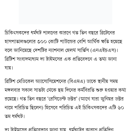
চিকিৎসকদের ধর্মঘট পালনের কারণে গত তিন বছরে ব্রিটেনের
হাসপাতালগুলোর ৩০০ কোটি পাউন্ডের বেশি আর্থিক ক্ষতি হয়েছে
বলে জানিয়েছে দেশটির ন্যাশনাল হেলথ সার্ভিস (এনএইচএস)।
ব্রিটিশ সংবাদমাধ্যম দ্য টাইমসের এক প্রতিবেদনে এ তথ্য জানা
যায়।
ব্রিটিশ মেডিকেল অ্যাসোসিয়েশনের (বিএমএ) ডাকে স্থানীয় সময়
মঙ্গলবার সকাল সাতটা থেকে ছয় দিনের কর্মবিরতি শুরু হওয়ার কথা
রয়েছে। গত তিন বছরে ‘রেসিডেন্ট ডক্টর’ (আগে যারা জুনিয়র ডক্টর
নামে পরিচিত ছিলেন) হিসেবে পরিচিত এই চিকিৎসকদের এটি ৬০
তম ধর্মঘট।
দ্য টাইমসের প্রতিবেদনে জানা যায়, ধর্মঘটের কারণে প্রতিদিন