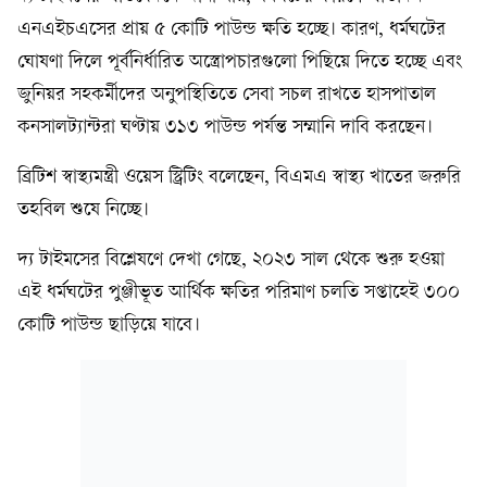
এনএইচএসের প্রায় ৫ কোটি পাউন্ড ক্ষতি হচ্ছে। কারণ, ধর্মঘটের
ঘোষণা দিলে পূর্বনির্ধারিত অস্ত্রোপচারগুলো পিছিয়ে দিতে হচ্ছে এবং
জুনিয়র সহকর্মীদের অনুপস্থিতিতে সেবা সচল রাখতে হাসপাতাল
কনসালট্যান্টরা ঘণ্টায় ৩১৩ পাউন্ড পর্যন্ত সম্মানি দাবি করছেন।
ব্রিটিশ স্বাস্থ্যমন্ত্রী ওয়েস স্ট্রিটিং বলেছেন, বিএমএ স্বাস্থ্য খাতের জরুরি
তহবিল শুষে নিচ্ছে।
দ্য টাইমসের বিশ্লেষণে দেখা গেছে, ২০২৩ সাল থেকে শুরু হওয়া
এই ধর্মঘটের পুঞ্জীভূত আর্থিক ক্ষতির পরিমাণ চলতি সপ্তাহেই ৩০০
কোটি পাউন্ড ছাড়িয়ে যাবে।