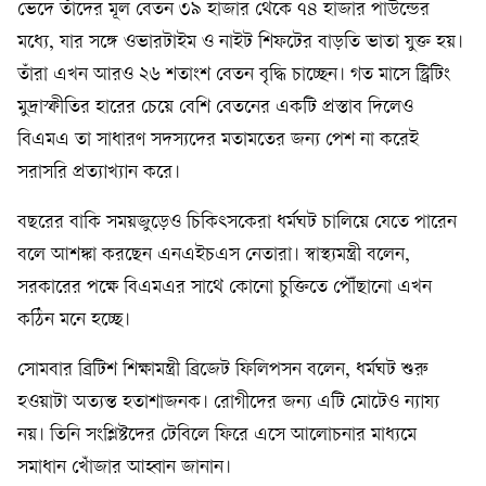
ভেদে তাঁদের মূল বেতন ৩৯ হাজার থেকে ৭৪ হাজার পাউন্ডের
মধ্যে, যার সঙ্গে ওভারটাইম ও নাইট শিফটের বাড়তি ভাতা যুক্ত হয়।
তাঁরা এখন আরও ২৬ শতাংশ বেতন বৃদ্ধি চাচ্ছেন। গত মাসে স্ট্রিটিং
মুদ্রাস্ফীতির হারের চেয়ে বেশি বেতনের একটি প্রস্তাব দিলেও
বিএমএ তা সাধারণ সদস্যদের মতামতের জন্য পেশ না করেই
সরাসরি প্রত্যাখ্যান করে।
বছরের বাকি সময়জুড়েও চিকিৎসকেরা ধর্মঘট চালিয়ে যেতে পারেন
বলে আশঙ্কা করছেন এনএইচএস নেতারা। স্বাস্থ্যমন্ত্রী বলেন,
সরকারের পক্ষে বিএমএর সাথে কোনো চুক্তিতে পৌঁছানো এখন
কঠিন মনে হচ্ছে।
সোমবার ব্রিটিশ শিক্ষামন্ত্রী ব্রিজেট ফিলিপসন বলেন, ধর্মঘট শুরু
হওয়াটা অত্যন্ত হতাশাজনক। রোগীদের জন্য এটি মোটেও ন্যায্য
নয়। তিনি সংশ্লিষ্টদের টেবিলে ফিরে এসে আলোচনার মাধ্যমে
সমাধান খোঁজার আহ্বান জানান।