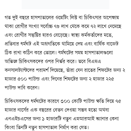
গত দুই বছরে হাসপাতালের ওয়েটিং লিস্ট বা চিকিৎসার অপেক্ষায়
থাকা রোগীর সংখ্যা সর্বোচ্চ ৭৮ লাখ থেকে কমে ৭২ লাখে নেমেছে
এবং রোগীর সন্তুষ্টির হারও বেড়েছে। স্বাস্থ্য কর্মকর্তাদের মতে,
প্রতিবার ধর্মঘট এই অগ্রগতিকে থামিয়ে দেয় এবং বার্ষিক বাজেট
ঠিক রাখা কঠিন করে তোলে। ধর্মঘটের সময় হাসপাতালগুলো
অভিজ্ঞ চিকিৎসকদের ওপর নির্ভর করে। তবে বিএমএ
কনসালট্যান্টদের পরামর্শ দিয়েছে, তাঁরা যেন রাতের শিফটের জন্য ২
হাজার ৫০০ পাউন্ড এবং দিনের শিফটের জন্য ২ হাজার ২২৫
পাউন্ড দাবি করেন।
চিকিৎসকদের ধর্মঘটের কারণে ৩০০ কোটি পাউন্ড ক্ষতি দিয়ে ৭৫
হাজার নার্সের এক বছরের বেতন দেওয়া সম্ভব হতো অথবা
এনএইচএসের জন্য ১ হাজারটি নতুন এমআরআই স্ক্যানার কেনা
কিংবা তিনটি নতুন হাসপাতাল নির্মাণ করা যেত।