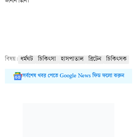
জানান তিনি।
বিষয়:
ধর্মঘট
চিকিৎসা
হাসপাতাল
ব্রিটেন
চিকিৎসক
সর্বশেষ খবর পেতে Google News ফিড ফলো করুন