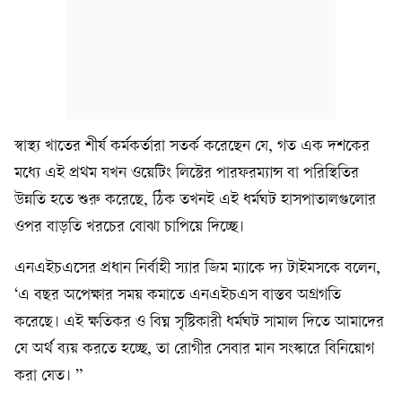
স্বাস্থ্য খাতের শীর্ষ কর্মকর্তারা সতর্ক করেছেন যে, গত এক দশকের
মধ্যে এই প্রথম যখন ওয়েটিং লিস্টের পারফরম্যান্স বা পরিস্থিতির
উন্নতি হতে শুরু করেছে, ঠিক তখনই এই ধর্মঘট হাসপাতালগুলোর
ওপর বাড়তি খরচের বোঝা চাপিয়ে দিচ্ছে।
এনএইচএসের প্রধান নির্বাহী স্যার জিম ম্যাকে দ্য টাইমসকে বলেন,
‘এ বছর অপেক্ষার সময় কমাতে এনএইচএস বাস্তব অগ্রগতি
করেছে। এই ক্ষতিকর ও বিঘ্ন সৃষ্টিকারী ধর্মঘট সামাল দিতে আমাদের
যে অর্থ ব্যয় করতে হচ্ছে, তা রোগীর সেবার মান সংস্কারে বিনিয়োগ
করা যেত। ”