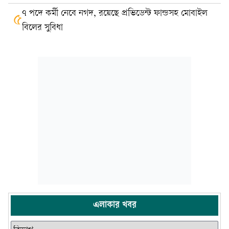
৭ পদে কর্মী নেবে নগদ, রয়েছে প্রভিডেন্ট ফান্ডসহ মোবাইল
৫
বিলের সুবিধা
এলাকার খবর