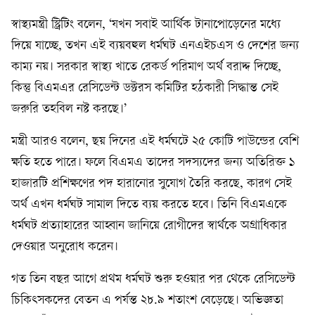
স্বাস্থ্যমন্ত্রী স্ট্রিটিং বলেন, ‘যখন সবাই আর্থিক টানাপোড়েনের মধ্যে
দিয়ে যাচ্ছে, তখন এই ব্যয়বহুল ধর্মঘট এনএইচএস ও দেশের জন্য
কাম্য নয়। সরকার স্বাস্থ্য খাতে রেকর্ড পরিমাণ অর্থ বরাদ্দ দিচ্ছে,
কিন্তু বিএমএর রেসিডেন্ট ডক্টরস কমিটির হঠকারী সিদ্ধান্ত সেই
জরুরি তহবিল নষ্ট করছে।’
মন্ত্রী আরও বলেন, ছয় দিনের এই ধর্মঘটে ২৫ কোটি পাউন্ডের বেশি
ক্ষতি হতে পারে। ফলে বিএমএ তাদের সদস্যদের জন্য অতিরিক্ত ১
হাজারটি প্রশিক্ষণের পদ হারানোর সুযোগ তৈরি করছে, কারণ সেই
অর্থ এখন ধর্মঘট সামাল দিতে ব্যয় করতে হবে। তিনি বিএমএকে
ধর্মঘট প্রত্যাহারের আহ্বান জানিয়ে রোগীদের স্বার্থকে অগ্রাধিকার
দেওয়ার অনুরোধ করেন।
গত তিন বছর আগে প্রথম ধর্মঘট শুরু হওয়ার পর থেকে রেসিডেন্ট
চিকিৎসকদের বেতন এ পর্যন্ত ২৮.৯ শতাংশ বেড়েছে। অভিজ্ঞতা