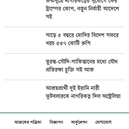
জন্মসূত্রে নাগরিকত্বের সুযোগে ফের
ট্রাম্পের কোপ, নতুন নির্বাহী আদেশে
সই
সাড়ে ৫ বছরে মোদির বিদেশ সফরে
খরচ ৫৫৭ কোটি রুপি
তুরস্ক-সৌদি-পাকিস্তানের মধ্যে যৌথ
প্রতিরক্ষা চুক্তি সই আজ
আশ্রয়প্রার্থী দুই ইরানি নারী
ফুটবলারকে নাগরিকত্ব দিল অস্ট্রেলিয়া
আজকের পত্রিকা
বিজ্ঞাপন
সার্কুলেশন
যোগাযোগ