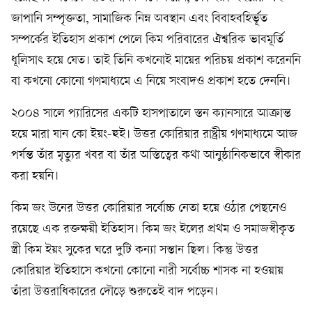
জাপানি সম্পৃক্ততা, সামাজিক নিম্ন অবস্থান এবং বিবাহবহির্ভূত
সম্পর্কের ইতিহাস প্রকাশ পেলে কিম পরিবারের ঐশ্বরিক ভাবমূর্তি
ধূলিসাৎ হয়ে যেত। তাই তিনি কখনোই মায়ের পরিচয় প্রকাশ করেননি
বা কখনো কোনো গণমাধ্যমে এ নিয়ে সংবাদও প্রকাশ হতে দেননি।
২০০৪ সালে প্যারিসের একটি হাসপাতালে স্তন ক্যানসারে আক্রান্ত
হয়ে মারা যান কো ইয়ং-হুই। উত্তর কোরিয়ার রাষ্ট্রীয় গণমাধ্যমে আজ
পর্যন্ত তাঁর মৃত্যুর খবর বা তাঁর অস্তিত্বের কথা আনুষ্ঠানিকভাবে স্বীকার
করা হয়নি।
কিম জং উনের উত্তর কোরিয়ার সর্বোচ্চ নেতা হয়ে ওঠার পেছনেও
রয়েছে এক রক্তক্ষয়ী ইতিহাস। কিম জং ইলের প্রথম ও সমাজস্বীকৃত
স্ত্রী কিম ইয়ং সুকের ঘরে দুটি কন্যা সন্তান ছিল। কিন্তু উত্তর
কোরিয়ার ইতিহাসে কখনো কোনো নারী সর্বোচ্চ শাসক না হওয়ায়
তাঁরা উত্তরাধিকারের দৌড়ে শুরুতেই বাদ পড়েন।