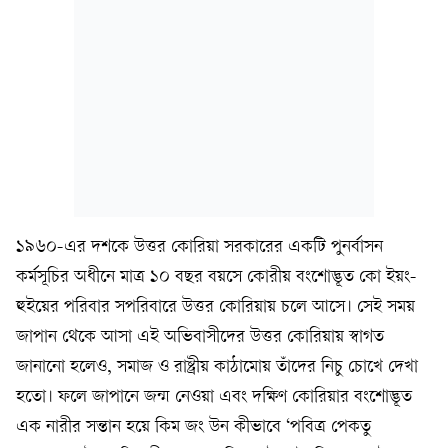
১৯৬০-এর দশকে উত্তর কোরিয়া সরকারের একটি পুনর্বাসন
কর্মসূচির অধীনে মাত্র ১০ বছর বয়সে কোরীয় বংশোদ্ভূত কো ইয়ং-
হুইয়ের পরিবার সপরিবারে উত্তর কোরিয়ায় চলে আসে। সেই সময়
জাপান থেকে আসা এই অভিবাসীদের উত্তর কোরিয়ায় স্বাগত
জানানো হলেও, সমাজ ও রাষ্ট্রীয় কাঠামোয় তাঁদের নিচু চোখে দেখা
হতো। ফলে জাপানে জন্ম নেওয়া এবং দক্ষিণ কোরিয়ার বংশোদ্ভূত
এক নারীর সন্তান হয়ে কিম জং উন কীভাবে ‘পবিত্র পেকতু