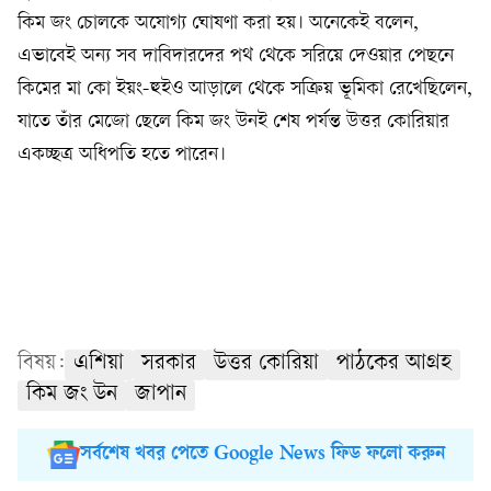
কিম জং চোলকে অযোগ্য ঘোষণা করা হয়। অনেকেই বলেন,
এভাবেই অন্য সব দাবিদারদের পথ থেকে সরিয়ে দেওয়ার পেছনে
কিমের মা কো ইয়ং-হুইও আড়ালে থেকে সক্রিয় ভূমিকা রেখেছিলেন,
যাতে তাঁর মেজো ছেলে কিম জং উনই শেষ পর্যন্ত উত্তর কোরিয়ার
একচ্ছত্র অধিপতি হতে পারেন।
বিষয়:
এশিয়া
সরকার
উত্তর কোরিয়া
পাঠকের আগ্রহ
কিম জং উন
জাপান
সর্বশেষ খবর পেতে Google News ফিড ফলো করুন