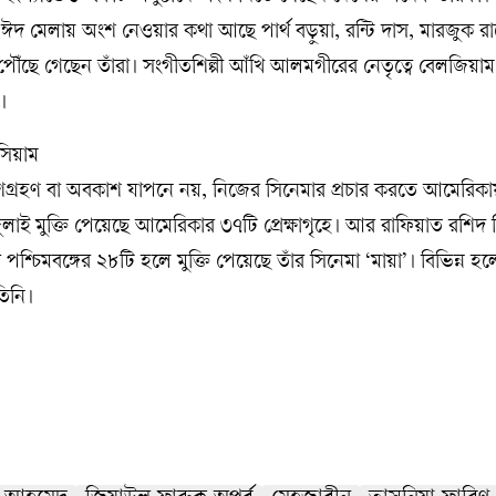
মে ঈদ মেলায় অংশ নেওয়ার কথা আছে পার্থ বড়ুয়া, রন্টি দাস, মারজুক র
ছে গেছেন তাঁরা। সংগীতশিল্পী আঁখি আলমগীরের নেতৃত্বে বেলজিয়াম হয়
।
ংশগ্রহণ বা অবকাশ যাপনে নয়, নিজের সিনেমার প্রচার করতে আমেরি
জুলাই মুক্তি পেয়েছে আমেরিকার ৩৭টি প্রেক্ষাগৃহে। আর রাফিয়াত রশিদ 
চিমবঙ্গের ২৮টি হলে মুক্তি পেয়েছে তাঁর সিনেমা ‘মায়া’। বিভিন্ন হলে
তিনি।