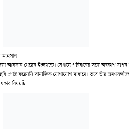
ী জয়া আহসান গেছেন ইংল্যান্ডে। সেখানে পরিবারের সঙ্গে অবকাশ যাপ
ি পোস্ট করেননি সামাজিক যোগাযোগ মাধ্যমে। তবে তাঁর ভ্রমণসঙ্গীদে
্রমণের বিষয়টি।