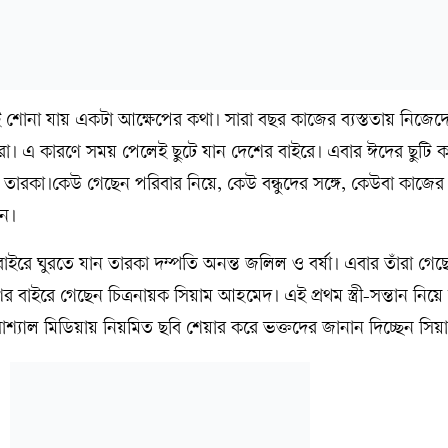
ই শোনা যায় একটা আক্ষেপের কথা। সারা বছর কাজের ব্যস্ততায় নিজে
রা। এ কারণে সময় পেলেই ছুটে যান দেশের বাইরে। এবার ঈদের ছুটি 
তারকা।কেউ গেছেন পরিবার নিয়ে, কেউ বন্ধুদের সঙ্গে, কেউবা কাজের 
েন।
বাইরে ঘুরতে যান তারকা দম্পতি অনন্ত জলিল ও বর্ষা। এবার তাঁরা গেছ
 বাইরে গেছেন চিত্রনায়ক সিয়াম আহমেদ। এই প্রথম স্ত্রী-সন্তান নিয়ে
োশ্যাল মিডিয়ায় নিয়মিত ছবি শেয়ার করে ভক্তদের জানান দিচ্ছেন সিয়