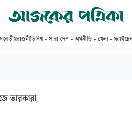
েষ
জাতীয়
রাজনীতি
বিশ্ব
সারা দেশ
অর্থনীতি
খেলা
ফ্যাক্টচে
জে তারকারা