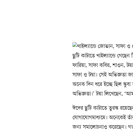
ছুটি কাটাতে থাইল্যান্ডে গেছে
ফারিয়া, সাফা কবির, শাওন, টয়
সাফা ও টয়া। সেই অভিজ্ঞতা জান
অনেক দিন ধরে ইচ্ছে ছিল স্কু
অভিজ্ঞতা।’ টয়া লিখেছেন, ‘আমা
ঈদের ছুটি কাটাতে তুরস্ক রয়ে
যোগাযোগমাধ্যমে। অনেকেই তাঁ
জন্য সমালোচনাও করেছেন। গতকা