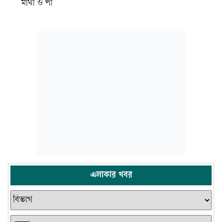
মাথা ও পা
এলাকার খবর