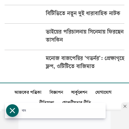
বিটিভিতে নতুন দুই ধারাবাহিক নাটক
ভাইয়ের পরিচালনায় সিনেমায় ফিরছেন
তাসকিন
মনোজ বাজপেয়ির ‘গভর্নর’: প্রেক্ষাগৃহে
ফ্লপ, ওটিটিতে বাজিমাত
আজকের পত্রিকা
বিজ্ঞাপন
সার্কুলেশন
যোগাযোগ
নীতিমালা
গোপনীয়তার নীতি
দাম