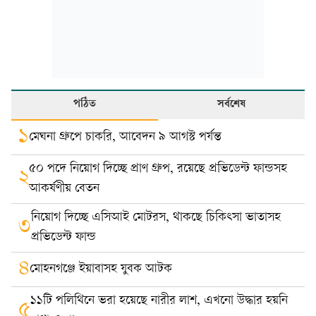
পঠিত
সর্বশেষ
১
মেঘনা গ্রুপে চাকরি, আবেদন ৯ আগস্ট পর্যন্ত
৫০ পদে নিয়োগ দিচ্ছে প্রাণ গ্রুপ, রয়েছে প্রভিডেন্ট ফান্ডসহ
২
আকর্ষণীয় বেতন
নিয়োগ দিচ্ছে এসিআই মোটরস, থাকছে চিকিৎসা ভাতাসহ
৩
প্রভিডেন্ট ফান্ড
৪
মোহনগঞ্জে ইয়াবাসহ যুবক আটক
১১টি পলিথিনে ভরা হয়েছে নারীর লাশ, এখনো উদ্ধার হয়নি
৫