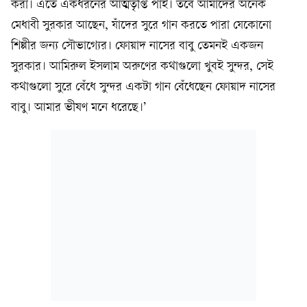
করা। এতে একধরনের আত্মতৃপ্তি পাই। তবে আমাদের অনেক
মেধাবী সুরকার আছেন, যাঁদের সুরে গান করতে পারা যেকোনো
শিল্পীর জন্য সৌভাগ্যের। ফোয়াদ নাসের বাবু তেমনই একজন
সুরকার। আমিরুল ইসলাম অরুণের কথাগুলো খুবই সুন্দর, সেই
কথাগুলো সুরে বেঁধে সুন্দর একটা গান বেঁধেছেন ফোয়াদ নাসের
বাবু। আমার ভীষণ মনে ধরেছে।’