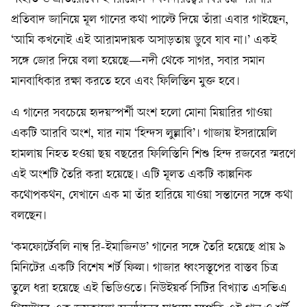
প্রতিবাদ জানিয়ে মূল গানের কথা পাল্টে দিয়ে তাঁরা এবার গাইছেন,
‘আমি কখনোই এই আরামদায়ক অসাড়তায় ডুবে যাব না।’ একই
সঙ্গে জোর দিয়ে বলা হয়েছে—নদী থেকে সাগর, সবার সমান
মানবাধিকার রক্ষা করতে হবে এবং ফিলিস্তিন মুক্ত হবে।
এ গানের সবচেয়ে হৃদয়স্পর্শী অংশ হলো মোনা মিয়ারির গাওয়া
একটি আরবি অংশ, যার নাম ‘হিন্দস লুল্লাবি’। গাজায় ইসরায়েলি
হামলায় নিহত হওয়া ছয় বছরের ফিলিস্তিনি শিশু হিন্দ রজবের স্মরণে
এই অংশটি তৈরি করা হয়েছে। এটি মূলত একটি কাল্পনিক
কথোপকথন, যেখানে এক মা তাঁর হারিয়ে যাওয়া সন্তানের সঙ্গে কথা
বলছেন।
‘কমফোর্টেবলি নাম্ব রি-ইমাজিনড’ গানের সঙ্গে তৈরি হয়েছে প্রায় ৯
মিনিটের একটি বিশেষ শর্ট ফিল্ম। গাজার ধ্বংসস্তূপের বাস্তব চিত্র
তুলে ধরা হয়েছে এই ভিডিওতে। নিউইয়র্ক সিটির বিখ্যাত এসভিএ