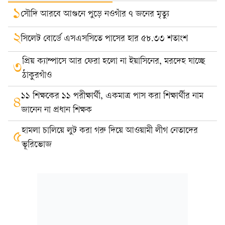
১
সৌদি আরবে আগুনে পুড়ে নওগাঁর ৭ জনের মৃত্যু
২
সিলেট বোর্ডে এসএসসিতে পাসের হার ৫৮.৩৩ শতাংশ
প্রিয় ক্যাম্পাসে আর ফেরা হলো না ইয়াসিনের, মরদেহ যাচ্ছে
৩
ঠাকুরগাঁও
১১ শিক্ষকের ১১ পরীক্ষার্থী, একমাত্র পাস করা শিক্ষার্থীর নাম
৪
জানেন না প্রধান শিক্ষক
হামলা চালিয়ে লুট করা গরু দিয়ে আওয়ামী লীগ নেতাদের
৫
ভূরিভোজ