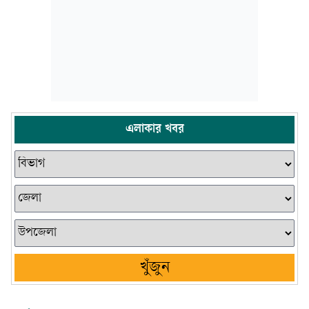
এলাকার খবর
খুঁজুন