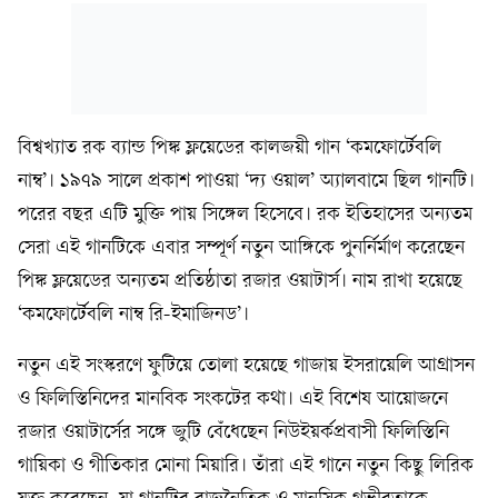
বিশ্বখ্যাত রক ব্যান্ড পিঙ্ক ফ্লয়েডের কালজয়ী গান ‘কমফোর্টেবলি
নাম্ব’। ১৯৭৯ সালে প্রকাশ পাওয়া ‘দ্য ওয়াল’ অ্যালবামে ছিল গানটি।
পরের বছর এটি মুক্তি পায় সিঙ্গেল হিসেবে। রক ইতিহাসের অন্যতম
সেরা এই গানটিকে এবার সম্পূর্ণ নতুন আঙ্গিকে পুনর্নির্মাণ করেছেন
পিঙ্ক ফ্লয়েডের অন্যতম প্রতিষ্ঠাতা রজার ওয়াটার্স। নাম রাখা হয়েছে
‘কমফোর্টেবলি নাম্ব রি-ইমাজিনড’।
নতুন এই সংস্করণে ফুটিয়ে তোলা হয়েছে গাজায় ইসরায়েলি আগ্রাসন
ও ফিলিস্তিনিদের মানবিক সংকটের কথা। এই বিশেষ আয়োজনে
রজার ওয়াটার্সের সঙ্গে জুটি বেঁধেছেন নিউইয়র্কপ্রবাসী ফিলিস্তিনি
গায়িকা ও গীতিকার মোনা মিয়ারি। তাঁরা এই গানে নতুন কিছু লিরিক