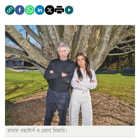
রজার ওয়াটার্স ও মোনা মিয়ারি।