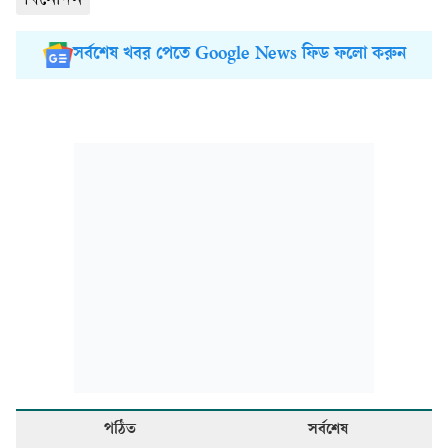
বিনোদন
সর্বশেষ খবর পেতে Google News ফিড ফলো করুন
পঠিত
সর্বশেষ